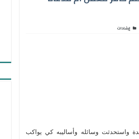
إرشادات
ديدة واستحدثت وسائله وأساليبه كي يواكب