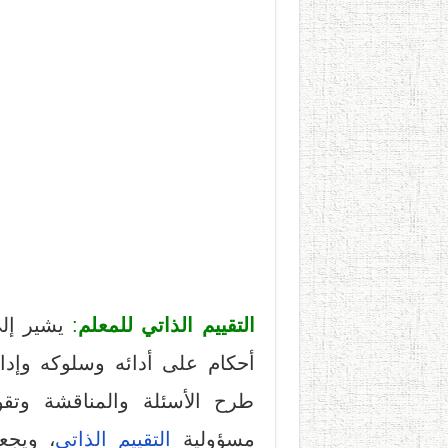
التقييم الذاتي
للمعلم
:
يشير إلى
أحكام على أدائه وسلوكه وإد
طرح الأسئلة والمناقشة وتقو
مسؤولية
التقييم الذاتي
، ويجع