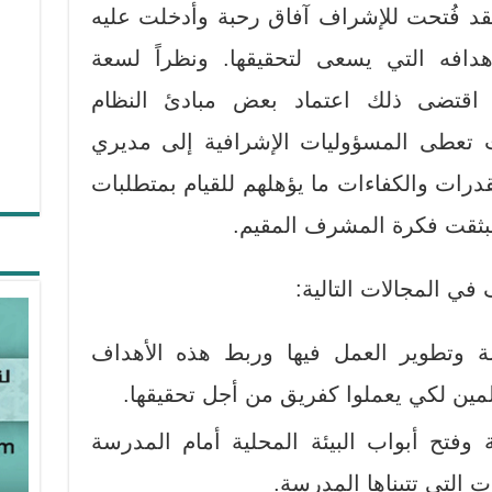
 فقد فُتحت للإشراف آفاق رحبة وأدخلت عليه
دافه التي يسعى لتحقيقها. ونظراً لسعة
 اقتضى ذلك اعتماد بعض مبادئ النظام
 تعطى المسؤوليات الإشرافية إلى مديري
درات والكفاءات ما يؤهلهم للقيام بمتطلبات
نبثقت فكرة المشرف المقيم.
في المجالات التالية:
 وتطوير العمل فيها وربط هذه الأهداف
ن لكي يعملوا كفريق من أجل تحقيقها.
 وفتح أبواب البيئة المحلية أمام المدرسة
ات التي تتبناها المدرسة.