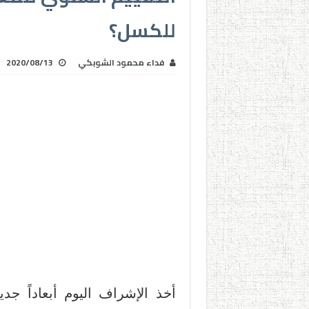
للكسل؟
فداء محمود الشوبكي
2020/08/13
أخذ الإشراف اليوم أبعاداً ج