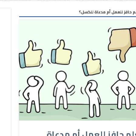
م حافز للعمل أم مدعاة للكسل؟
م حافز للعمل أم مدعاة