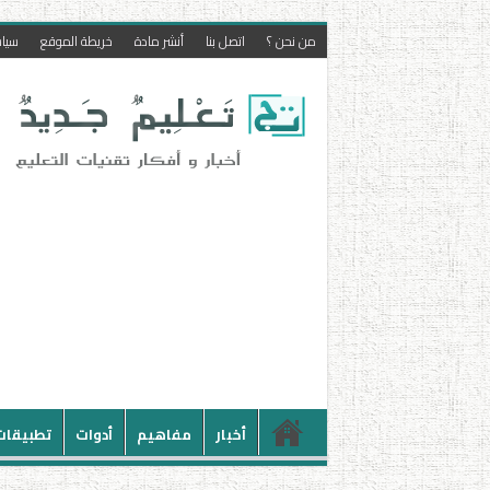
من نحن ؟
اتصل بنا
أنشر مادة
خريطة الموقع
سيا
أخبار
مفاهيم
أدوات
تطبيقات