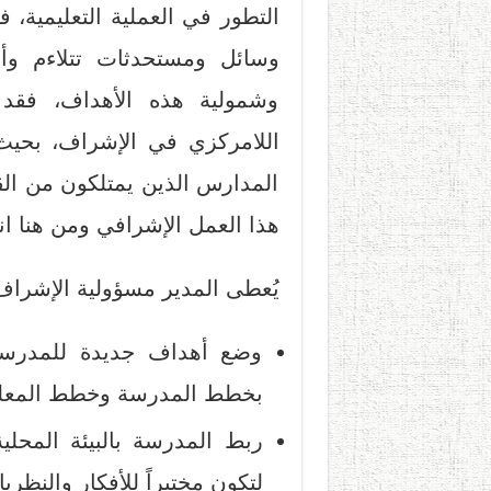
التطور في العملية التعليمية،
وسائل ومستحدثات تتلاءم وأه
وشمولية هذه الأهداف، فقد
اللامركزي في الإشراف، بحيث
المدارس الذين يمتلكون من الق
هذا العمل الإشرافي ومن هنا ا
يُعطى المدير مسؤولية الإشراف 
وضع أهداف جديدة للمدرسة
بخطط المدرسة وخطط المعلمي
ربط المدرسة بالبيئة المحلية
لتكون مختبراً للأفكار والنظري