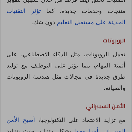
منتجات وخدمات جديدة. كما
تؤثر التقنيات
الحديثة على مستقبل التعليم
دون شك.
الروبوتات
تعمل الروبوتات، مثل الذكاء الاصطناعي، على
أتمتة المهام، مما يؤثر على التوظيف مع توليد
طرق جديدة في مجالات مثل هندسة الروبوتات
والصيانة.
الأمن السيبراني
مع تزايد الاعتماد على التكنولوجيا،
أصبح الأمن
السيبراني أمر
ا
مهم
ا
بشكل متزايد. حيث يتزايد