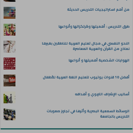
من أهم استراتيجيات التدريس الحديثة
طرق التدريس : أهميتها ومُرتكزاتها وأنواعها
النحو النفسي في مجال تعليم العربية للناطقين بغيرها
نماذج من القرآن والعربية المعاصرة
الهوايات الشخصية أهميتها و أنواعها
أفضل 10 قنوات يوتيوب لتعليم اللغة العربية للأطفال
أساليب الإشراف التربوي و أهدافه
الوسائط السمعية البصرية وأثرها في تجاوز صعوبات
التدريس بالجامعة