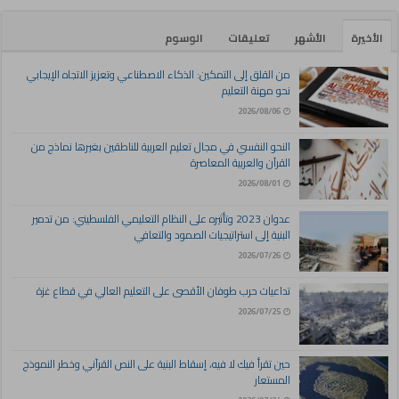
الأخيرة
الأشهر
تعليقات
الوسوم
من القلق إلى التمكين: الذكاء الاصطناعي وتعزيز الاتجاه الإيجابي
نحو مهنة التعليم
2026/08/06
النحو النفسي في مجال تعليم العربية للناطقين بغيرها نماذج من
القرآن والعربية المعاصرة
2026/08/01
عدوان 2023 وتأثيره على النظام التعليمي الفلسطيني: من تدمير
البنية إلى استراتيجيات الصمود والتعافي
2026/07/26
تداعيات حرب طوفان الأقصى على التعليم العالي في قطاع غزة
2026/07/25
حين تقرأ فيك لا فيه، إسقاط البنية على النص القرآني وخطر النموذج
المستعار