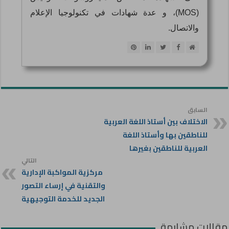
(MOS)، و عدة شهادات في تكنولوجيا الإعلام
والاتصال.
السابق
الاختلاف بين أستاذ اللغة العربية
للناطقين بها وأستاذ اللغة
العربية للناطقين بغيرها
التالي
مركزية المواكبة الإدارية
والتقنية في إرساء التصور
الجديد للخدمة التوجيهية
مقالات مشابهة