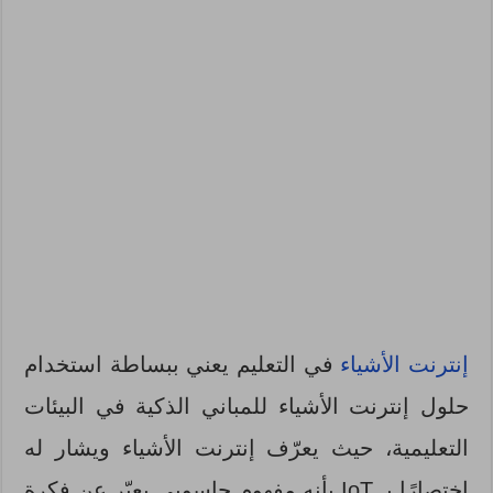
إنترنت الأشياء
في التعليم يعني ببساطة استخدام
حلول إنترنت الأشياء للمباني الذكية في البيئات
التعليمية، حيث يعرّف إنترنت الأشياء ويشار له
اختصارًا بـ IoT بأنه مفهوم حاسوبي يعبّر عن فكرة