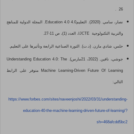
26 .
نصار، سامي. (2020). التعليم4.0 Education 4.0. المجلة الدولية للمناهج
والتربية التكنولوجية IJCTE، العدد (1)، ص 11-27.
حلس، شادي مازن. (د.ت). الثورة الصناعية الرابعة وتأثيرها على التعليم.
جوشي، نافين. (2022، 21مارس). Understanding Education 4.0: The
Machine Learning-Driven Future Of Learning متوفر على الرابط
التالي:
https://www.forbes.com/sites/naveenjoshi/2022/03/31/understanding-
education-40-the-machine-learning-driven-future-of-learning/?
sh=468afcdd5bc2