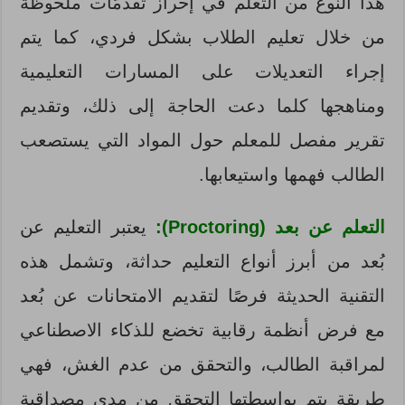
هذا النوع من التعلم في إحراز تقدمّات ملحوظة
من خلال تعليم الطلاب بشكل فردي، كما يتم
إجراء التعديلات على المسارات التعليمية
ومناهجها كلما دعت الحاجة إلى ذلك، وتقديم
تقرير مفصل للمعلم حول المواد التي يستصعب
الطالب فهمها واستيعابها.
التعلم عن بعد (Proctoring):
يعتبر التعليم عن
بُعد من أبرز أنواع التعليم حداثة، وتشمل هذه
التقنية الحديثة فرصًا لتقديم الامتحانات عن بُعد
مع فرض أنظمة رقابية تخضع للذكاء الاصطناعي
لمراقبة الطالب، والتحقق من عدم الغش، فهي
طريقة يتم بواسطتها التحقق من مدى مصداقية