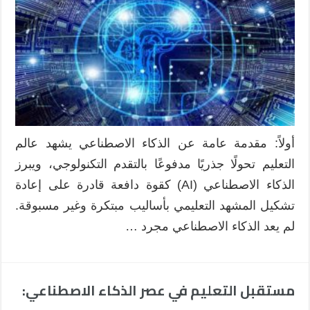
الذكاء
الاصطناعي
في
اتخاذ
القرارات
التربوية
والإدارية
في
المدارس
أولاً: مقدمة عامة عن الذكاء الاصطناعي يشهد عالم
مغلقة
التعليم تحولًا جذريًا مدفوعًا بالتقدم التكنولوجي، ويبرز
الذكاء الاصطناعي (AI) كقوة دافعة قادرة على إعادة
تشكيل المشهد التعليمي بأساليب مبتكرة وغير مسبوقة.
لم يعد الذكاء الاصطناعي مجرد …
مستقبل التعليم في عصر الذكاء الاصطناعي: