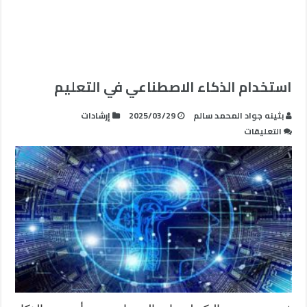
استخدام الذكاء الاصطناعي في التعليم
بثينه جواد المحمد سالم
2025/03/29
إرشادات
على
التعليقات
استخدام
الذكاء
الاصطناعي
في
التعليم
مغلقة