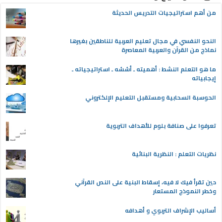
من أهم استراتيجيات التدريس الحديثة
النحو النفسي في مجال تعليم العربية للناطقين بغيرها
نماذج من القرآن والعربية المعاصرة
ما هو التعلم النشط : أهميته ـ أسُسُه ـ استراتيجياته ـ
إيجابياته
الحوسبة السحابية ومستقبل التعليم الإلكتروني
تعرفوا على صنافة بلوم للأهداف التربوية
نظريات التعلم : النظرية البنائية
حين تقرأ فيك لا فيه، إسقاط البنية على النص القرآني
وخطر النموذج المستعار
أساليب الإشراف التربوي و أهدافه