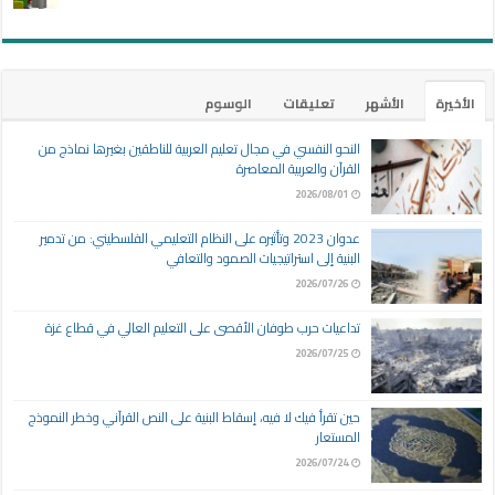
الأخيرة
الأشهر
تعليقات
الوسوم
النحو النفسي في مجال تعليم العربية للناطقين بغيرها نماذج من
القرآن والعربية المعاصرة
2026/08/01
عدوان 2023 وتأثيره على النظام التعليمي الفلسطيني: من تدمير
البنية إلى استراتيجيات الصمود والتعافي
2026/07/26
تداعيات حرب طوفان الأقصى على التعليم العالي في قطاع غزة
2026/07/25
حين تقرأ فيك لا فيه، إسقاط البنية على النص القرآني وخطر النموذج
المستعار
2026/07/24