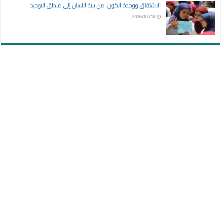
الاشتقاق ووحدة الكون: من بنية اللسان إلى منطق التوحيد
2026/07/18