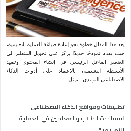
إعادة
صياغة
دور
المتعلم
ليكون
الفاعل
الرئيسي
يعد هذا المقال خطوة نحو إعادة صياغة العملية التعليمية،
باستخدام
حيث يقدم نموذجًا جديدًا يركز على تحويل المتعلم إلى
أدوات
الذكاء
العنصر الفاعل الرئيسي في إنشاء المحتوى وتنفيذ
الاصطناعي
الأنشطة التعليمية، بالاعتماد على أدوات الذكاء
التوليدي
الاصطناعي التوليدي . يمثل …
مغلقة
تطبيقات ومواقع الذكاء الاصطناعي
لمساعدة الطلاب والمعلمين في العملية
التعليمية