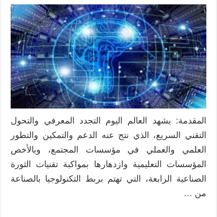
أدوار
الذكاء
الاصطناعي
في
التعليم
مغلقة
المقدمة: يشهد العالم اليوم التجدد المعرفي والتحول
التقني السريع، الذي نتج عنه الدعم والتمكين والتطور
العلمي والعملي في مؤسسات المجتمع، وبالأخص
المؤسسات التعليمية وازدهارها بمواكبة تقنيات الثورة
الصناعية الرابعة، التي تهتم بربط التكنولوجيا بالصناعة
من …