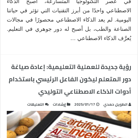
في عصر التكنولوجيا المتسارعة، أصبح الذكاء
الاصطناعي واحدًا من أبرز التقنيات التي تؤثر في حياتنا
اليومية. لم يعد الذكاء الاصطناعي محصورًا في مجالات
الصناعة والطب، بل أصبح له دور جوهري في التعليم.
يُعرَّف الذكاء الاصطناعي …
رؤية جديدة للعملية التعليمية: إعادة صياغة
دور المتعلم ليكون الفاعل الرئيسي باستخدام
أدوات الذكاء الاصطناعي التوليدي
على
الطويل حمدي
2025/01/17
إرشادات
التعليقات
رؤية
جديدة
للعملية
التعليمية: