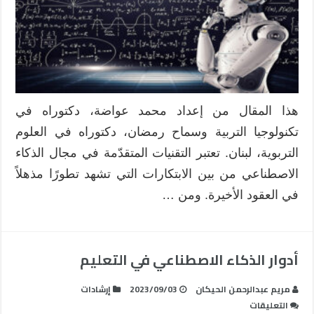
تحسين
عملية
التعليم
وتعزيز
النتائج
التعليمية
مغلقة
هذا المقال من إعداد محمد عواضة، دكتوراه في
تكنولوجيا التربية وسماح رمضان، دكتوراه في العلوم
التربوية، لبنان. تعتبر التقنيات المتقدّمة في مجال الذكاء
الاصطناعي من بين الابتكارات التي تشهد تطورًا مذهلاً
في العقود الأخيرة. ومن …
أدوار الذكاء الاصطناعي في التعليم
مريم عبدالرحمن الحيكان
2023/09/03
إرشادات
على
التعليقات