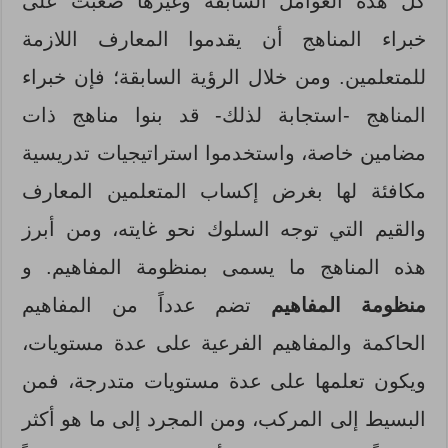
كل هذه العوامل السابقة وغيرها صعبت على
خبراء المناهج أن يقدموا المعارف اللازمة
للمتعلمين. ومن خلال الرؤية السابقة؛ فإن خبراء
المناهج -استجابة لذلك- قد بنوا مناهج ذات
مضامين خاصة، واستخدموا استراتيجيات تدريسية
مكافئة لها بغرض إكساب المتعلمين المعارف
والقيم التي توجه السلوك نحو غايته، ومن أبرز
هذه المناهج ما يسمى بمنظومة المفاهيم. و
منظومة المفاهيم
تضم عدداً من المفاهيم
الحاكمة والمفاهيم الفرعية على عدة مستويات،
ويكون تعلمها على عدة مستويات متدرجة، فمن
البسيط إلى المركب، ومن المجرد إلى ما هو أكثر