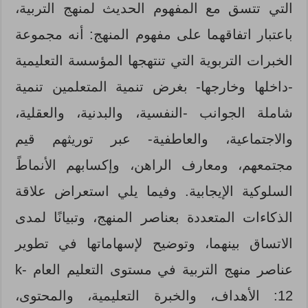
التي تتسق مع المفهوم الحديث لمنهج التربية،
باعتبار اتفاقهما على مفهوم المنهج: أنه مجموعة
الخبرات التربوية التي تنتهجها المؤسسة التعليمية
-داخلها وخارجها- بغرض تنمية المتعلمين تنمية
شاملة الجوانب -النفسية، والبدنية، والعقلية،
والاجتماعية، والعاطفية- عبر توريثهم قيم
مجتمعهم، ومعارف الراهن، وإكسابهم الأنماطً
السلوكية الإيجابية. وفيما يلي استعراض علاقة
الذكاءات المتعددة بعناصر المنهج، وتبيانًا لمدى
الاتساق بينهما، وتوضيح لإسهاماتها في تطوير
عناصر منهج التربية في مستوى التعليم العام k-
12: الأهداف، والخبرة التعليمية، والمحتوى،