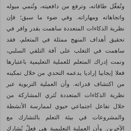
وتُفعِّل طاقاته، وترفع من دافعيته، وتُنمي ميوله
واتجاهاته ومهاراته. وفي ضوء ما سبق؛ فإن
نظرية الذكاءات المتعددة ساهمت بقدر وافر في
تحقيق أهداف المنهج ممثلة في المتعلم، فقد
ساهمت في التغلب على آفة التلقي السلبي،
ونمت إدراك المتعلم للعملية التعليمية باعتبارها
فعلا إيجابيا إراديا يدعمه التحدي من خلال تمكينه
من اكتشاف قدراته. وأن العملية التربوية عبر
نظرية الذكاءات المتعددة تُثري المشاركة من
خلال تفاعل اجتماعي حيوي لممارسة الأنشطة
والمشروعات في بيئة التعلم بالتشارك مع
الآخرين. وأن العملية التعليمية هي فعلٌ يُشارك