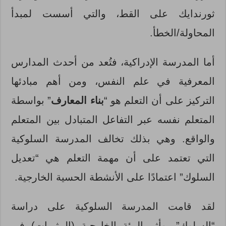
ثورندايك على القط، والتي أسست لمبدأ
المحاولة/الخطأ.
أما المدرسة الإدراكية، فتُعد من أحدث المدارس
المعرفية في علم النفس، ومن أهم مبادئها
التركيز على أن التعلم هو “
بناء المعارف
” بواسطة
المتعلم نفسه عبر التفاعل المتبادل بين المتعلم
والواقع. وهي بذلك تخالف المدرسة السلوكية
التي تعتمد على أن مهمة التعلم هي “تعديل
السلوك” اعتمادًا على الأنشطة الحسية الخارجية.
لقد قامت المدرسة السلوكية على دراسة
“السلوك”، وأثر البيئة الخارجية (المثيرات) في