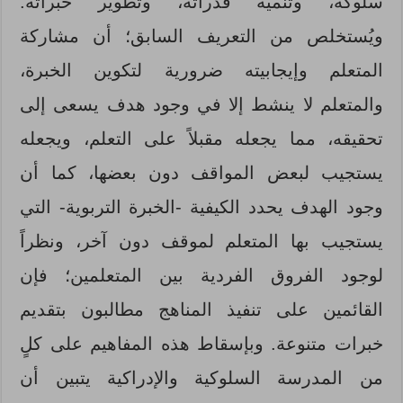
سلوكه، وتنمية قدراته، وتطوير خبراته.
ويُستخلص من التعريف السابق؛ أن مشاركة
المتعلم وإيجابيته ضرورية لتكوين الخبرة،
والمتعلم لا ينشط إلا في وجود هدف يسعى إلى
تحقيقه، مما يجعله مقبلاً على التعلم، ويجعله
يستجيب لبعض المواقف دون بعضها، كما أن
وجود الهدف يحدد الكيفية -الخبرة التربوية- التي
يستجيب بها المتعلم لموقف دون آخر، ونظراً
لوجود الفروق الفردية بين المتعلمين؛ فإن
القائمين على تنفيذ المناهج مطالبون بتقديم
خبرات متنوعة. وبإسقاط هذه المفاهيم على كلٍ
من المدرسة السلوكية والإدراكية يتبين أن