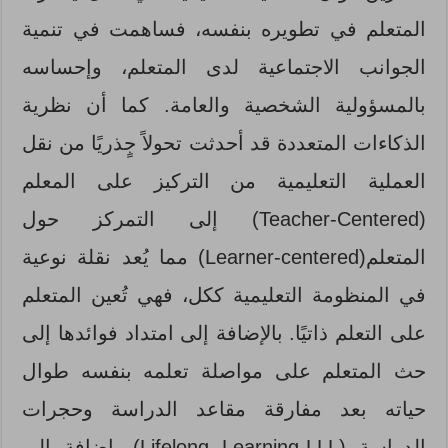
المتعلم في تطويره بنفسه، فساهمت في تنمية
الجوانب الاجتماعية لدى المتعلم، وإحساسه
بالمسؤولية الشخصية والعامة. كما أن نظرية
الذكاءات المتعددة قد أحدثت تحولاً جٍذريًا من نقل
العملية التعليمية من التركيز على المعلم
(Teacher-Centered) إلى التمركز حول
المتعلم(Learner-centered) مما يُعد نقلة نوعية
في المنظومة التعليمية ككل، فهي تُعين المتعلم
على التعلم ذاتيًا. بالإضافة إلى امتداد فوائدها إلى
حث المتعلم على مواصلة تعلمه بنفسه طوال
حياته بعد مفارقة مقاعد الدراسة وحجرات
الدراسة (Lifelong Learning-LLL)، إضافة إلى