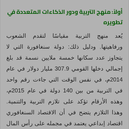
أولاً: منهج التربية ودور الذكاءات المتعددة في
تطويره
يُعد منهج التربية مقياسًا لتقدم الشعوب
ورفاهيتها. ودليل ذلك: دولة سنغافورة التي لا
يتجاوز عدد سكانها خمسة ملايين نسمة قد بلغ
إجمالي دخلها القومي 307.9 مليار دولار في عام
2014م، في نفس الوقت التي جاءت رقم واحد
في التربية من بين 140 دولة في عام 2015م،
وهذه الأرقام تؤكد على تلازم التربية والتنمية.
وهذا التلازم يتضح في أن الاقتصاد السنغافوري
اقتصاد إبداعي يعتمد في مجمله على رأس المال