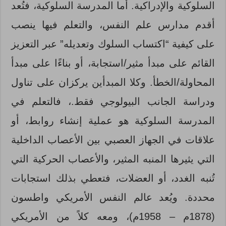
السلوكية والإدراكية. أما المدرسة السلوكية، فتُعد
أقدم مدارس علم النفس، والتعلم فيها ينصب
على كيفية “اكتساب السلوك وتعديله” عبر التعزيز
القائم على مبدأ مثير/استجابة، أو بناءًا على مبدأ
المحاولة/الخطأ. وكلا المبدأين يركزان على تناول
ودراسة الجانب البيولوجي فقط.، فالتعلم في
المدرسة السلوكية هو عملية إنشاء روابط، أو
علاقات في الجهاز العصبي بين الأعصاب الداخلية
التي يثيرها المنبه المثير، والأعصاب الحركية التي
تُنبه الغدد، أو العضلات، فتعطي بذلك استجابات
محددة. ويُعد عالم النفس الأمريكي واطسون
(1878م – 1958م)، ومعه كلاً من الأمريكي