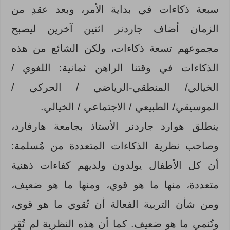
سبعة ذكاءات في بداية الأمر، وبعد عقدِ من
الزمان أضاف جاردنر اثنين آخرين ليصبح
مجموعهم تسعة ذكاءات، ولكن الشائع من هذه
الذكاءات في وقتنا الراهن ثمانية: اللغوي /
الخيالي/ المنطقي-الرياضي / الحركي /
الموسيقي/ الطبيعي / الاجتماعي / الخيالي.
ينطلق هوارد جاردنر الأستاذ بجامعة هارفارد،
وصاحب نظرية الذكاءات المتعددة من مُسلمة:
أن كل الأطفال يولدون ولديهم كفاءات ذهنية
متعددة، منها ما هو قوي، ومنها ما هو ضعيف،
ومن شأن التربية الفعالة أن تُقوي ما هو قوي،
وتُنمي ما هو ضعيف. كما أن هذه النظرية لم تُقٍر