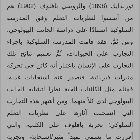
ثورندايك (1898) والروسي بافلوف (1902) هم
من أسسوا لنظريات التعلم وفق المدرسة
السلوكية استنادًا على دراسة الجانب البيولوجي.
ومن ثَمَّ، فقد قامت المدرسة السلوكية بإجراء
التجارب على الحيوانات، ثُمَّ تعميم نتائج تلك
التجارب على الإنسان باعتبار أنه كائن حي تحركه
مثيرات فيزيائية، فتصدر عنه استجابات غدية،
فمثله مثل الكائنات الحية نظرا لتشابه الجانب
البيولوجي لدى كلاً منهما. ومن أشهر هذه التجارب
التي انسحبت آثارها على نظريات التعلم
السلوكي؛ تجربة بافلوف على الكلب، والتي
أفرزت ما يسمى بمبدأ مثير/استجابة، وتجربة