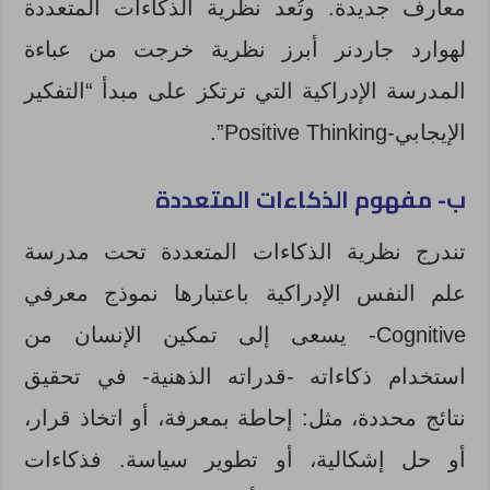
معارف جديدة. وتُعد نظرية الذكاءات المتعددة
لهوارد جاردنر أبرز نظرية خرجت من عباءة
المدرسة الإدراكية التي ترتكز على مبدأ “التفكير
الإيجابي-Positive Thinking”.
ب- مفهوم الذكاءات المتعددة
تندرج نظرية الذكاءات المتعددة تحت مدرسة
علم النفس الإدراكية باعتبارها نموذج معرفي
Cognitive- يسعى إلى تمكين الإنسان من
استخدام ذكاءاته -قدراته الذهنية- في تحقيق
نتائج محددة، مثل: إحاطة بمعرفة، أو اتخاذ قرار،
أو حل إشكالية، أو تطوير سياسة. فذكاءات