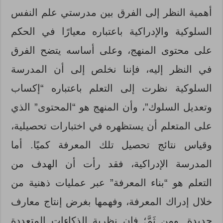
أهمية النظر إلى الفرق بين مدرستي علم النفس
السلوكية والإدراكية باعتباره معيارًا في الحكم
على محتوى المنهج، وعلى أساسه يتضح الفرق
في النظر إليه، فإننا نخلص إلى أن المدرسة
السلوكية نظرت إلى التعلم باعتباره “إكساب
وتعديل السلوك”، وأن المنهج هو “المحتوى” الذي
على المتعلم أن يستظهره في اختبارات تحصيلية،
وقياس نتائج تحصيل تلك المعرفة كميًا. أما
المدرسة الإدراكية، فقد رأت أن الهدف من
التعلم هو “بناء المعرفة” عبر عمليات ذهنية من
خلال إدراك المعرفة، وفهمها بغرض إنتاج معارف
جديدة. ومن ثَمَّ؛ فإن نظرية الذكاءات المتعددة