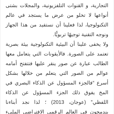
التجارية، و القنوات التلفزيونية، والمجلات بشتى
أنواعها لا تخلو من عرض ما يستجد في عالم
التكنولوجيا، لذا فعلينا أن نستفيد من هذا الجهاز
ونوجه التقنية توجيهًا تربويًّا.
ولا يخفى علينا أن البيئية التكنولوجية بيئة بصرية
تعتمد على الصورة. فالأيقونات التي يتعامل معها
الطالب عبارة عن صور ينقر عليها فتتفتح أمامه
عوالم من الصور التي يتعلم من خلالها بشكل
أسرع “فالجزء المسؤول عن الذكاء البصري في
المخ يفوق ذلك الجزء المسؤول عن الذكاء
اللفظي” (عوجان، 2013) ؛ لذا نجد أبناءنا
يندمجون في العالم الرقمي الافتراضي المليء