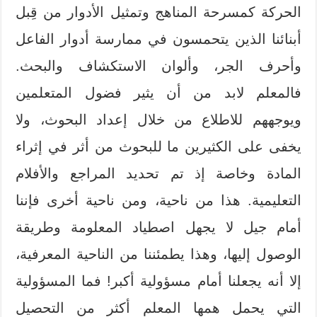
الحركة كمسرحة المناهج وتمثيل الأدوار من قِبل
أبنائنا الذين يتحمسون في ممارسة أدوار الفاعل
وأحرف الجر، وألوان الاستكشاف والبحث.
فالمعلم لابد من أن يثير فضول المتعلمين
ويوجههم للاطلاع من خلال إعداد البحوث، ولا
يخفى على الكثيرين ما للبحوث من أثر في إثراء
المادة وخاصة إذ تم تحديد المراجع والأفلام
التعليمية. هذا من ناحية، ومن ناحية أخرى فإننا
أمام جيل لا يجهل اصطياد المعلومة وطريقة
الوصول إليها، وهذا يطمئننا من الناحية المعرفية،
إلا أنه يجعلنا أمام مسؤولية أكبر! فما المسؤولية
التي يحمل همها المعلم أكثر من التحصيل