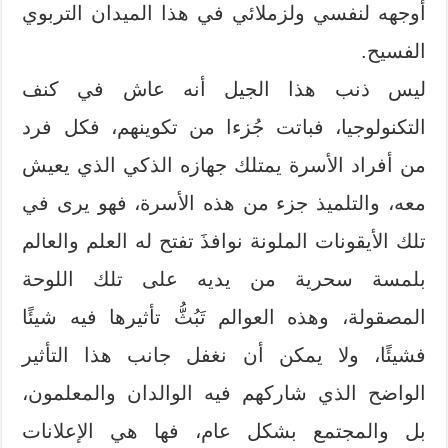
أوجهه لنفسي ولزملائي في هذا الميدان التربوي
الفسيح.
ليس ذنب هذا الجيل أنه عاش في كنف
التكنولوجيا، فباتت جُزءا من تكوينهم، فكل فرد
من أفراد الأسرة يمتلك جهازه الذكي الذي يعيش
معه، والتلميذ جزء من هذه الأسرة، فهو يرى في
تلك الأيقونات الملونة نوافذَ تفتح له العلم والعالم
بلمسة سحرية من يديه على تلك اللوحة
المصقولة، وهذه العوالم تَبُثُّ تأثيرها فيه شيئًا
فشيئًا، ولا يمكن أن نغفل جانب هذا التأثير
الواضح الذي شاركهم فيه الوالدان والمعلمون،
بل والمجتمع بشكل عام، فها هي الإعلانات