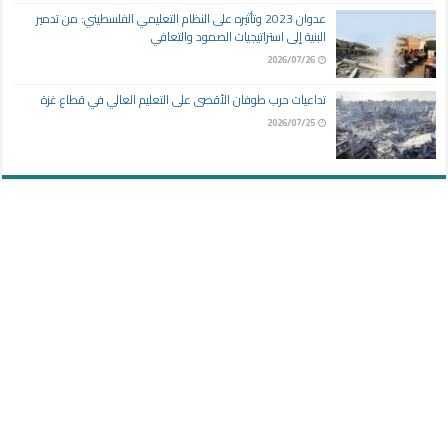
عدوان 2023 وتأثيره على النظام التعليمي الفلسطيني: من تدمير
البنية إلى استراتيجيات الصمود والتعافي
2026/07/26
تداعيات حرب طوفان الأقصى على التعليم العالي في قطاع غزة
2026/07/25