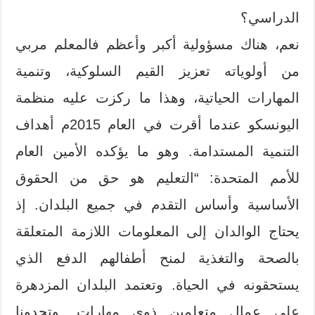
الدراسي؟
نعم، هناك مسؤولية أكبر وأعظم فالمعلم مربي
من أولوياته تعزيز القيم السلوكية، وتنمية
المهارات الحياتية، وهذا ما ركزت عليه منظمة
اليونسكو عندما أقرت في العام 2015م أهداف
التنمية المستدامة. وهو ما يؤكده الأمين العام
للأمم المتحدة: “التعليم هو حق من الحقوق
الأساسية وأساس التقدم في جميع البلدان. إذ
يحتاج الوالدان إلى المعلومات اللازمة المتعلقة
بالصحة والتغذية لمنح أطفالهم الدفع الذي
يستحقونه في الحياة. وتعتمد البلدان المزدهرة
على عمال متعلمين ذوي مهارات. وتحدونا