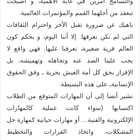
والتسامح أمرين في غاية الأهمية، و أصبحت
تنعقد من أجلهما القمم والمؤتمرات العالمية.
ناهيك عن ضرورة تقبل الآخر واحترام الثقافات
التي لم نكن نعرفها. إلا أننا اليوم، و بحكم كون
العالم قرية صغيرة، تعرفنا عليها. فهي واقع لا
يجب علينا الصد عنه وتجاهله وتهميشه، بل
الإقرار بحق كل أمة العيش بحرية ـ وفق الحقوق
الإنسانيةـ على هذه البسيطة.
نشير أيضا إلى أن المهارات المتوقع من الطلاب
اكتسابها (سواء كانت عملية كالمهارات
الإلكترونية والفنية… أو مهارات حياتية كمهارة حل
المشكلات، واتخاذ القرارات والتخطيط