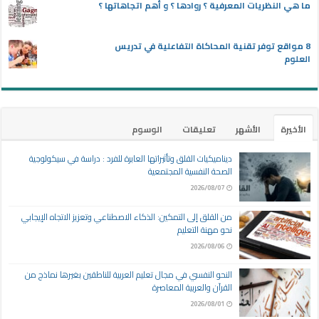
ما هي النظريات المعرفية ؟ روادها ؟ و أهم اتجاهاتها ؟
8 مواقع توفر تقنية المحاكاة التفاعلية في تدريس
العلوم
الأخيرة
الأشهر
تعليقات
الوسوم
ديناميكيات القلق وتأثيراتها العابرة للفرد : دراسة في سيكولوجية
الصحة النفسية المجتمعية
2026/08/07
من القلق إلى التمكين: الذكاء الاصطناعي وتعزيز الاتجاه الإيجابي
نحو مهنة التعليم
2026/08/06
النحو النفسي في مجال تعليم العربية للناطقين بغيرها نماذج من
القرآن والعربية المعاصرة
2026/08/01