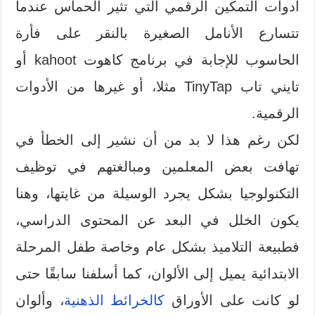
أدوات التمكين الرقمي التي تثير الحماس عندما
تتسارع الأنامل الصغيرة بالنقر على فأرة
الحاسوب للإجابة في برنامج كاهوت kahoot أو
تايني تاب TinyTap مثلا، أو غيرها من الأدوات
الرقمية.
لكن رغم هذا لا بد من أن نشير إلى الخطأ في
تهافت بعض المعلمين ومبالغتهم في توظيف
التكنولوجيا بشكل يجرد الوسيلة من غايتها، وهنا
يكون الخلل في البعد عن المحتوى الدراسي،
فطبيعة التلاميذ بشكل عام وخاصة طفل المرحلة
الابتدائية يميل إلى الألوان، كما أسلفنا سابقًا حتى
لو كانت على الأوراق
كالخرائط الذهنية
، وألوان