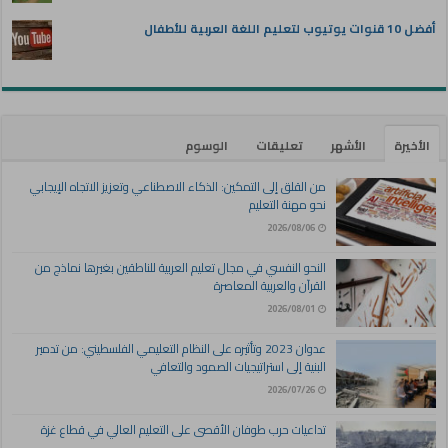
أفضل 10 قنوات يوتيوب لتعليم اللغة العربية للأطفال
الأخيرة
الأشهر
تعليقات
الوسوم
من القلق إلى التمكين: الذكاء الاصطناعي وتعزيز الاتجاه الإيجابي
نحو مهنة التعليم
2026/08/06
النحو النفسي في مجال تعليم العربية للناطقين بغيرها نماذج من
القرآن والعربية المعاصرة
2026/08/01
عدوان 2023 وتأثيره على النظام التعليمي الفلسطيني: من تدمير
البنية إلى استراتيجيات الصمود والتعافي
2026/07/26
تداعيات حرب طوفان الأقصى على التعليم العالي في قطاع غزة