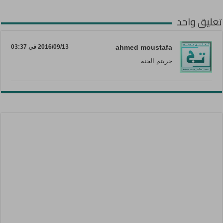
تعليق واحد
ahmed moustafa
2016/09/13 في 03:37
جزيتم الجنة