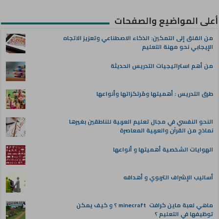
أعلى المواضيع والصفحات
من القلق إلى التمكين: الذكاء الاصطناعي وتعزيز الاتجاه
الإيجابي نحو مهنة التعليم
من أهم استراتيجيات التدريس الحديثة
طرق التدريس : أهميتها ومُرتكزاتها وأنواعها
النحو النفسي في مجال تعليم العربية للناطقين بغيرها
نماذج من القرآن والعربية المعاصرة
الهوايات الشخصية أهميتها و أنواعها
أساليب الإشراف التربوي و أهدافه
ماهي لعبة ماين كرافت minecraft ؟ و كيف يمكن
توظيفها في التعليم ؟