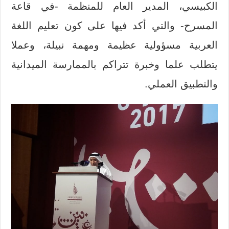
الكبيسي، المدير العام للمنظمة -في قاعة
المسرح- والتي أكد فيها على كون تعليم اللغة
العربية مسؤولية عظيمة ومهمة نبيلة، وعملا
يتطلب علما وخبرة تتراكم بالممارسة الميدانية
والتطبيق العملي.