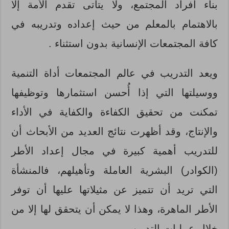
بناء أفراد المجتمع، ولا يتأتى تقدم الأمة إلا
بالاهتمام بالمعلم من حيث إعداده وتدريبه في
كافة المجتمعات الإنسانية بدون استثناء .
ويعد التدريب في عالم المجتمعات أداة التنمية
ووسيلتها التي إذا أُحسن استثمارها وتوظيفها
تمكنت من تحقيق الكفاءة والكفاية في الأداء
والإنتاج، وقد أظهرت نتائج العديد من الأبحاث أن
للتدريب أهمية كبيرة في مجال إعداد الأطر
(الكوادر) البشرية العاملة وتأهيلهم، فالمنشأة
التي تريد أن تتميز عن مثيلاتها عليها أن توفر
الأطر الماهرة، وهذا لا يمكن أن يتحقق لها إلا من
خلال عمليات التدريب.