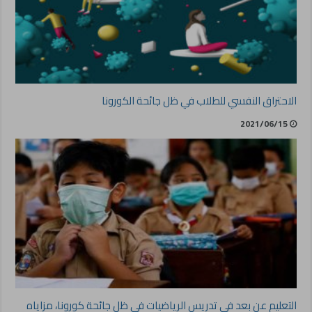
الاحتراق النفسي للطلاب في ظل جائحة الكورونا
2021/06/15
التعليم عن بعد في تدريس الرياضيات في ظل جائحة كورونا، مزاياه