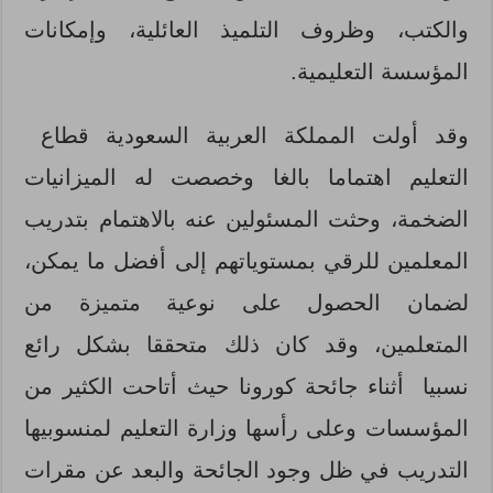
والكتب، وظروف التلميذ العائلية، وإمكانات
المؤسسة التعليمية.
وقد أولت المملكة العربية السعودية قطاع
التعليم اهتماما بالغا وخصصت له الميزانيات
الضخمة، وحثت المسئولين عنه بالاهتمام بتدريب
المعلمين للرقي بمستوياتهم إلى أفضل ما يمكن،
لضمان الحصول على نوعية متميزة من
المتعلمين، وقد كان ذلك متحققا بشكل رائع
نسبيا أثناء جائحة كورونا حيث أتاحت الكثير من
المؤسسات وعلى رأسها وزارة التعليم لمنسوبيها
التدريب في ظل وجود الجائحة والبعد عن مقرات