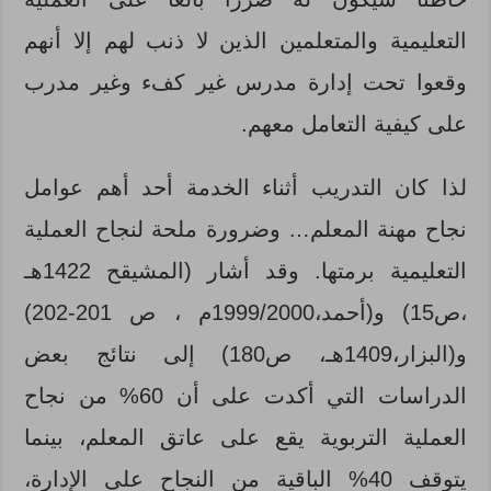
التعليمية والمتعلمين الذين لا ذنب لهم إلا أنهم
وقعوا تحت إدارة مدرس غير كفء وغير مدرب
على كيفية التعامل معهم.
لذا كان التدريب أثناء الخدمة أحد أهم عوامل
نجاح مهنة المعلم… وضرورة ملحة لنجاح العملية
التعليمية برمتها. وقد أشار (المشيقح 1422هـ
،ص15) و(أحمد،1999/2000م ، ص 201-202)
و(البزار،1409هـ، ص180) إلى نتائج بعض
الدراسات التي أكدت على أن 60% من نجاح
العملية التربوية يقع على عاتق المعلم، بينما
يتوقف 40% الباقية من النجاح على الإدارة،