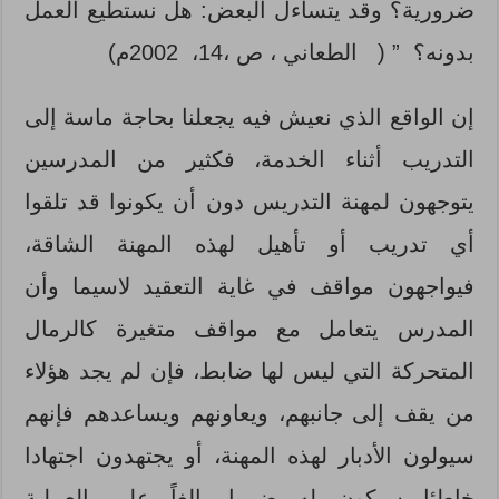
ضرورية؟ وقد يتساءل البعض: هل نستطيع العمل
بدونه؟ ” ( الطعاني ، ص ،14، 2002م)
إن الواقع الذي نعيش فيه يجعلنا بحاجة ماسة إلى
التدريب أثناء الخدمة، فكثير من المدرسين
يتوجهون لمهنة التدريس دون أن يكونوا قد تلقوا
أي تدريب أو تأهيل لهذه المهنة الشاقة،
فيواجهون مواقف في غاية التعقيد لاسيما وأن
المدرس يتعامل مع مواقف متغيرة كالرمال
المتحركة التي ليس لها ضابط، فإن لم يجد هؤلاء
من يقف إلى جانبهم، ويعاونهم ويساعدهم فإنهم
سيولون الأدبار لهذه المهنة، أو يجتهدون اجتهادا
خاطئا سيكون له ضررا بالغاً على العملية