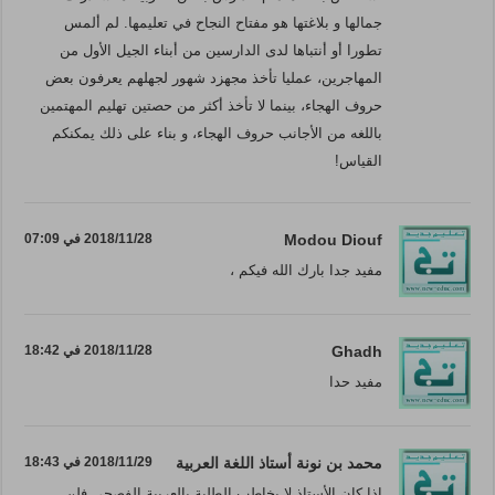
جمالها و بلاغتها هو مفتاح النجاح في تعليمها. لم ألمس
تطورا أو أنتباها لدى الدارسين من أبناء الجيل الأول من
المهاجرين، عمليا تأخذ مجهزد شهور لجهلهم يعرفون بعض
حروف الهجاء، بينما لا تأخذ أكثر من حصتين تهليم المهتمين
باللغه من الأجانب حروف الهجاء، و بناء على ذلك يمكنكم
القياس!
Modou Diouf
2018/11/28 في 07:09
مفيد جدا بارك الله فيكم ،
Ghadh
2018/11/28 في 18:42
مفيد حدا
محمد بن نونة أستاذ اللغة العربية
2018/11/29 في 18:43
إذا كان الأستاذ لا يخاطب الطلبة بالعربية الفصحى فلن