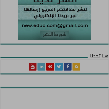
هنا تجدنا