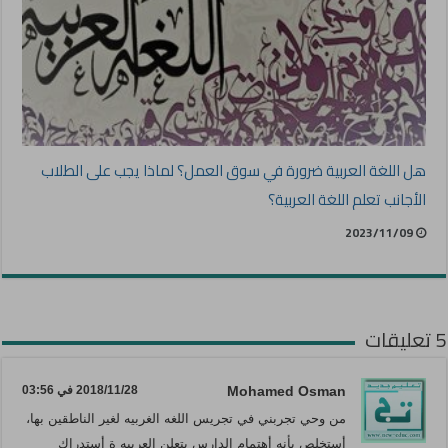
هل اللغة العربية ضرورة في سوق العمل؟ لماذا يجب على الطلاب
الأجانب تعلم اللغة العربية؟
2023/11/09
5 تعليقات
Mohamed Osman
2018/11/28 في 03:56
من وحي تجربني في تجريس اللغه الغربيه لغير الناطقين بها،
أستخلص بأنه أهتمام الدارس بتعلن العربيه ة أستدراك