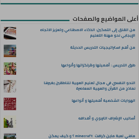
أعلى المواضيع والصفحات
من القلق إلى التمكين: الذكاء الاصطناعي وتعزيز الاتجاه
الإيجابي نحو مهنة التعليم
من أهم استراتيجيات التدريس الحديثة
طرق التدريس : أهميتها ومُرتكزاتها وأنواعها
النحو النفسي في مجال تعليم العربية للناطقين بغيرها
نماذج من القرآن والعربية المعاصرة
الهوايات الشخصية أهميتها و أنواعها
أساليب الإشراف التربوي و أهدافه
ماهي لعبة ماين كرافت minecraft ؟ و كيف يمكن