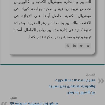
للتسيير و التجارة بمونتريال الكندية و بكالوريوس
تخصص تربية رياضية و صحية بجامعة كيبيك في
مونتريال الكندية. حاصل أيضا على الإجازة في
الاقتصاد والتسيير بجامعة ابن زهر المغربية، وشهادة
تقنية كندية في إدارة و تسيير رياض الأطفال. أستاذ
تربية بدنية و صحية ومدرب كرة قدم بكندا.
السابق
تعليم المصطلحات النحوية
والصرفية للناطقين بغير العربية
بين القبول والرفض
التالي
ما هو رمز الاستجابة السريعة QR