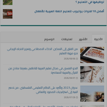
توظيفها في التعليم ؟
أفضل 10 قنوات يوتيوب لتعليم اللغة العربية للأطفال
الأخيرة
الأشهر
تعليقات
الوسوم
من القلق إلى التمكين: الذكاء الاصطناعي وتعزيز الاتجاه الإيجابي
نحو مهنة التعليم
2026/08/06
النحو النفسي في مجال تعليم العربية للناطقين بغيرها نماذج من
القرآن والعربية المعاصرة
2026/08/01
عدوان 2023 وتأثيره على النظام التعليمي الفلسطيني: من تدمير
البنية إلى استراتيجيات الصمود والتعافي
2026/07/26
تداعيات حرب طوفان الأقصى على التعليم العالي في قطاع غزة