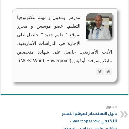
مدرس ومدون و مهتم بتكنولوجيا
التعليم. عضو مؤسس و محرر
بموقع " تعليم جديد ". حاصل على
الإجازة في الدراسات الأمازيغية،
الأدب الأمازيغي. حاصل على شهادة متخصص
مايكروسوفت أوفيس (MOS: Word, Powerpoint).
السابق
دليل الاستخدام لموقع التعلم
التكيفي Smart Sparrow ،
مقاس واحد لا يناسب الجميع