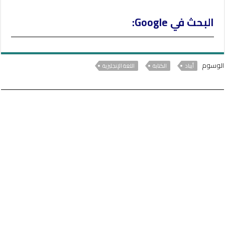
البحث في Google:
الوسوم
أيباد
الكتابة
اللغة الإنجليزية