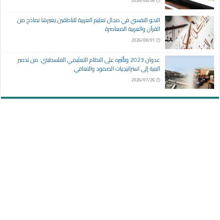
النحو النفسي في مجال تعليم العربية للناطقين بغيرها نماذج من
القرآن والعربية المعاصرة
2026/08/01
عدوان 2023 وتأثيره على النظام التعليمي الفلسطيني: من تدمير
البنية إلى استراتيجيات الصمود والتعافي
2026/07/26