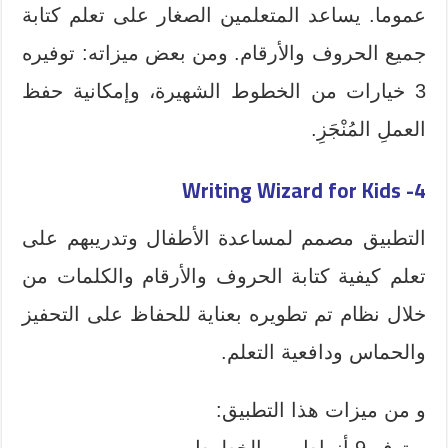
عموما. يساعد المتعلمين الصغار على تعلم كتابة
جميع الحروف والأرقام. ومن بعض ميزاته: توفيره
3 خيارات من الخطوط الشهيرة، وإمكانية حفظ
العملِ المُنْجَزِ.
Writing Wizard for Kids
4-
التطبيق مصمم لمساعدة الأطفال وتدريبهم على
تعلم كيفية كتابة الحروف والأرقام والكلمات من
خلال نظام تم تطويره بعناية للحفاظ على التحفيز
والحماس ودافعية التعلم.
و من ميزات هذا التطبيق:
– توفر 9 أنماط من الخطوط.