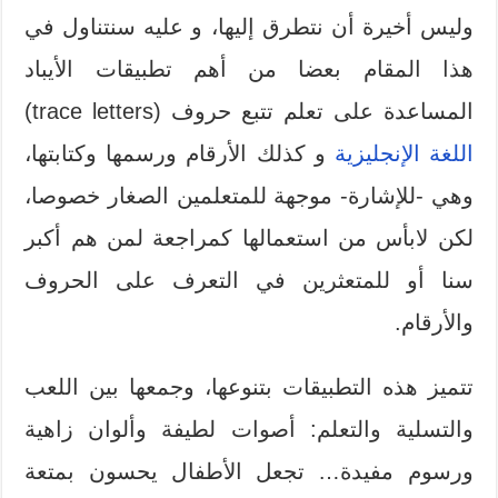
وليس أخيرة أن نتطرق إليها، و عليه سنتناول في
هذا المقام بعضا من أهم تطبيقات الأيباد
المساعدة على تعلم تتبع حروف (trace letters)
اللغة الإنجليزية
و كذلك الأرقام ورسمها وكتابتها،
وهي -للإشارة- موجهة للمتعلمين الصغار خصوصا،
لكن لابأس من استعمالها كمراجعة لمن هم أكبر
سنا أو للمتعثرين في التعرف على الحروف
والأرقام.
تتميز هذه التطبيقات بتنوعها، وجمعها بين اللعب
والتسلية والتعلم: أصوات لطيفة وألوان زاهية
ورسوم مفيدة… تجعل الأطفال يحسون بمتعة