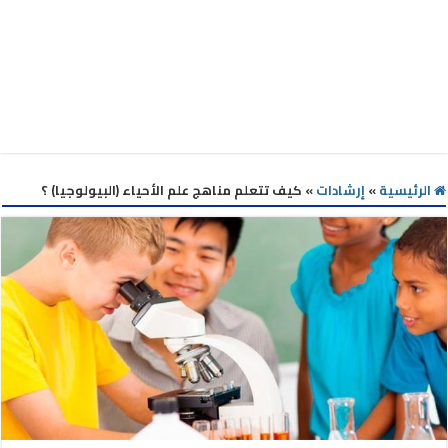
الرئيسية
»
إرشادات
»
كيف تتعلم مناهج علم الأحياء (البيولوجيا) ؟