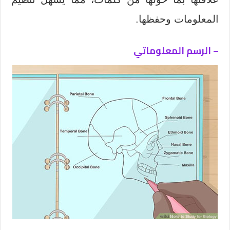
المعلومات وحفظها.
– الرسم المعلوماتي