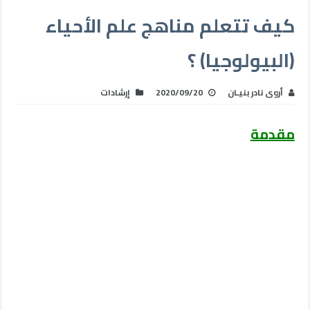
كيف تتعلم مناهج علم الأحياء
(البيولوجيا) ؟
أروى نادر بنيـان
2020/09/20
إرشادات
مقدمة