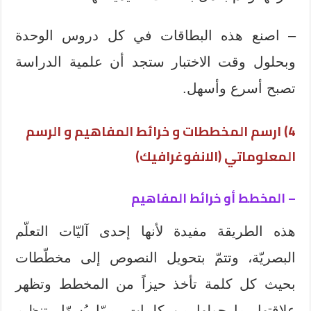
– اصنع هذه البطاقات في كل دروس الوحدة
وبحلول وقت الاختبار ستجد أن علمية الدراسة
تصبح أسرع وأسهل.
4) ارسم المخططات و خرائط المفاهيم و الرسم
المعلوماتي (الانفوغرافيك)
– المخطط أو خرائط المفاهيم
هذه الطريقة مفيدة لأنها إحدى آليّات التعلّم
البصريّة، وتتمّ بتحويل النصوص إلى مخطّطات
بحيث كل كلمة تأخذ حيزاً من المخطط وتظهر
علاقتها بما حولها من كلمات، ممّا يُسهّل تنظيم