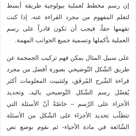
إن رسم مخطط لعملية بيولوجية طريقة أبسط
لتعلم المفهوم من مجرد القراءة عنه. إذا كنت
تفهمها حقاً، فيجب أن تكون قادراً على رسم
العملية بأكملها وتسمية جميع الجوانب المهمة.
على سبيل المثال يمكن فهم تركيب الجمجمة عن
طريق الشّكل التّوضيحي بصورة أفضل من مجرد
قراءة الشّرح المُرفَق، ولتثبيت المعلومات أكثر
يُفضّل رسم الشّكل التّوضيحي باليد، وتحديد
الأجزاء على الرّسم – خاصّةً أنّ الأسئلة التي
تتطلّب تحديد الأجزاء على الشّكل من الأسئلة
الشّائعة في مادة الأحياء- ثم نقوم بوضع نص