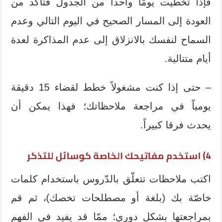
فإذا تخطيت يومًا واحداً من الجدول فتأكد من
العودة إلى المسار الصحيح في اليوم التالي وعدم
السماح لنفسك بالانزلاق إلى عدم المذاكرة لعدة
أيام متتالية.
– حتى إذا كنت مشغولاً خطط لقضاء 15 دقيقة
يومياً في مراجعة ملاحظاتك؛ فهذا يمكن أن
يحدث فرقا كبيراً.
4) استخدم مفاتيحك الخاصة كوسائل للتذكر
اكتب ملاحظات تتعلّق بالدّروس باستخدام كلمات
خاصّة بك (بلغة أو مصطلحات تخصك)، ثم قم
بمراجعتها بشكل دوري؛ ممّا قد يفيد في الفهم