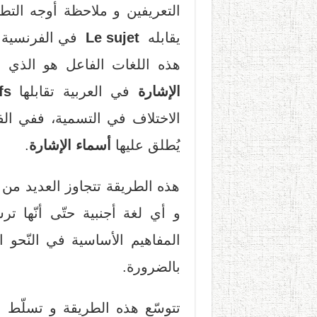
التعريفين و ملاحظة أوجه التط
يقابله
Le sujet
في الفرنسية 
هذه اللغات الفاعل هو الذي 
الإشارة
في العربية تقابلها
fs
الاختلاف في التسمية، ففي ا
يُطلق عليها
أسماء الإشارة
.
هذه الطريقة تتجاوز العديد من 
و أي لغة أجنبية حتّى أنّها ت
المفاهيم الأساسية في النّحو 
بالضرورة.
تتوسّع هذه الطريقة و تسلّط ا