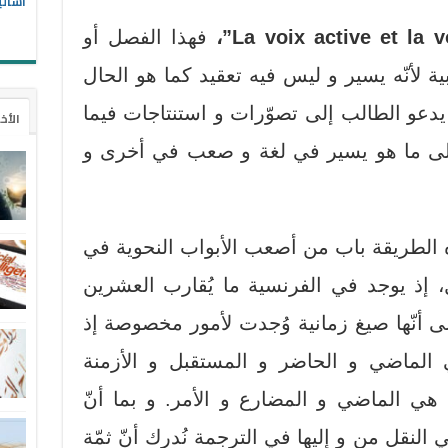
أسالي
فهذا الفصل أو
ربية لأنّه يسير و ليس فيه تعقيد كما هو الحال
 يدعو الطالب إلى تصوّرات و استنتاجات فيما
الأخ
لى ما هو يسير في لغة و صعب في أخرى و
ه الطريقة باب من أصعب الأبواب النحوية في
 إذ يوجد في الفرنسية ما يُقارب العشرين
إلى أنّها صيغ زمانية وُجدت لأمور مخصوصة إذ
ي الماضي و الحاضر و المستقبل و الأزمنة
ث هي الماضي و المضارع و الأمر. و بما أنّ
 النقل من و إليها في الترجمة نُدرك أنّ ثمّة