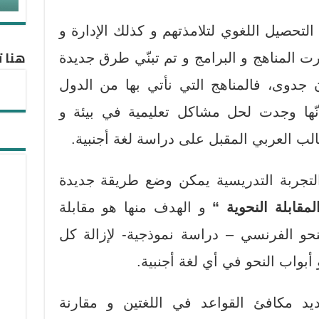
لتحصيل اللغوي لتلامذتهم و كذلك الإدارة و
هنا ت
ت المناهج و البرامج و تم تبنّي طرق جديدة
جدوى، فالمناهج التي نأتي بها من الدول
لأنّها وجدت لحل مشاكل تعليمية في بيئة و
الب العربي المقبل على دراسة لغة أجنبية.
لتجربة التدريسية يمكن وضع طريقة جديدة
لمقابلة النحوية “
و الهدف منها هو مقابلة
نحو الفرنسي – دراسة نموذجية- لإزالة كل
واب النحو في أي لغة أجنبية.
د مكافئ القواعد في اللغتين و مقارنة