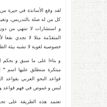
لقد وقع الأساتذة في حيرة من ا
كل من له صلة بالتدريس، وتغير
و استشارات لا تنتهي من دون 
المتقدّمة مثلا لا تجدي نفعا 
خصوصية لغوية لا تشبه بيئة الط
و بناءا على ما سبق و بحكم ا
مبتكرة سنطلق عليها اسم
” ا
قواعد النحو العربي بقواعد ال
لبس و غموض في فهم قواعد و أب
تعتمد هذه الطريقة على تحدي