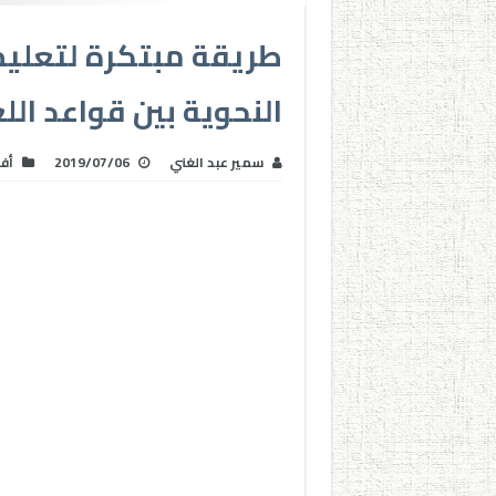
طريقة مبتكرة لتعليم
النحوية بين قواعد الل
سمير عبد الغني
2019/07/06
أفك