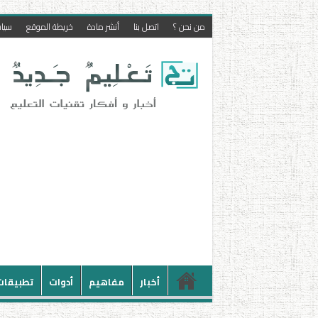
من نحن ؟
اتصل بنا
أنشر مادة
خريطة الموقع
سيا
أخبار
مفاهيم
أدوات
تطبيقات