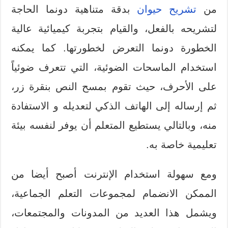
من
تشريح حيوان
بدقة متناهية دونما الحاجة
لتشريحه بالفعل، والقيام بتجربة كيميائية عالية
الخطورة دونما التعرض لخطورتها. كما يمكنه
استخدام الماسحات الضوئية، التي تتعرف ضوئياً
على الأحرف، حيث تقوم بمسح النص بنقرة زر،
ثم إرساله إلى الهاتف الذكي لتعديله و الاستفادة
منه، وبالتالي يستطيع المتعلم أن يوفر لنفسه بيئة
تعليمية خاصة به.
ومع سهولة استخدام الإنترنت أصبح أيضا من
الممكن الانضمام لمجموعات التعلم الجماعية،
ويشمل هذا العديد من المدونات والمجتمعات،