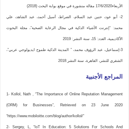
الأربعاء17/6/2020 مقالة منشورة في موقع بوابة البحث (2018)
2- أبو عود، حنين عبد السلام، الضراط، أسيل أحمد، عبد الشاهد، علي
محمد: “إنترنت الأشياء الذكية في مجال الرعاية الصحية”، مجلة البحوث
الأكاديمية، العدد: 15، سنة النشر: 2019
3-إسماعيل، عبد الرؤوف محمد، ” المدينة الذكية طموح ايديولوجي عربي”،
الشقري للنشر، القاهرة، سنة النشر:2018
المراجع الأجنبية
1- Kollol, Nath , “The Importance of Online Reputation Management
(ORM) for Businesses”, Retrieved on 23 June 2020
“https://www.mobiloitte.com/blog/author/kollol/”
2- Sergey, L, “IoT In Education: 5 Solutions For Schools And