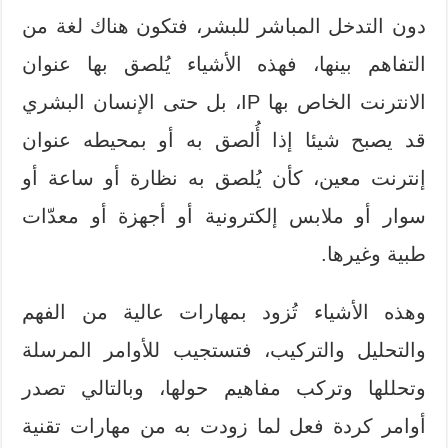
دون التدخل المباشر للبشر، فتكون هناك لغة من
التفاهم بينها، فهذه الأشياء يُلصق بها عنوان
الانترنت الخاص بها IP، بل حتى الإنسان البشري
قد يصبح شيئا إذا أُلصق به أو بمحيطه عنوان
إنترنت معين، كأن يُلصق به نظارة أو ساعة أو
سوار أو ملابس إلكترونية أو أجهزة أو معدّات
طبية وغيرها.
وهذه الأشياء تُزود بمهارات عالية من الفهم
والتحليل والتركيب، فتستجيب للأوامر المرسلة
وتحللها وتركب مفاهيم حولها، وبالتالي تصدر
أوامر كردة فعل لما زودت به من مهارات تقنية