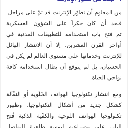
من المعلوم أن تطوّر الإنترنت قد تمّ على مراحل.
فبعد أن كان حكراَ على الشؤون العسكرية
تم فتح باب استخدامه للتطبيقات المدنية في
أواخر القرن العشرين، إلا أن الانتشار الهائل
للإنترنت وخدماتها على مستوى العالم لم يكن في
الحسبان، بل لم يتوقع أن يطال استخدامه كافة
نواحي الحياة.
ومع انتشار تكنولوجيا الهواتف الخَلَوية أو النقّآلة
كشكل جديد من أشكال التكنولوجيا، وظهور
تكنولوجيا الهواتف اللوحية والكفّية الذكية فُتح
الباب على مصراعيه لتوسع ظاهرة التواصل