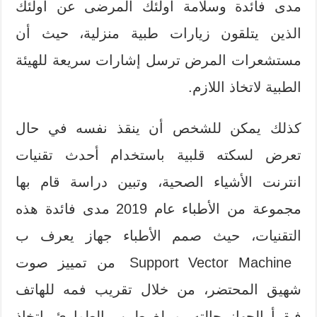
مدى فائدة وسلامة أولئك المرضى عن أولئك
الذين يتلقون زيارات طبية منزلية، حيث أن
مستشعرات المرض ترسل إشارات سريعة للهيئة
الطبية لاتخاذ اللازم.
كذلك يمكن للشخص أن ينقذ نفسه في حال
تعرض لسكته قلبية باستخدام أحدث تقنيات
انترنت الأشياء الصحية، وتبين دراسة قام بها
مجموعة من الأطباء عام 2019 مدى فائدة هذه
التقنيات، حيث صمم الأطباء جهاز يعرف ب
Support Vector Machine من تمييز صوت
شهيق المحتضر، من خلال تقريب فمه للهاتف
فيقرأ الجهاز حالته، ويبلغ طبيب الطوارئ باتخاذ