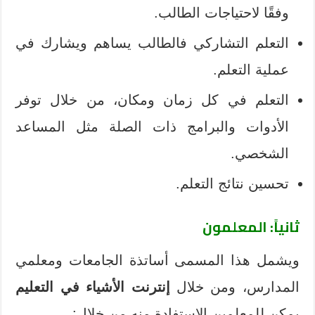
وفقًا لاحتياجات الطالب.
التعلم التشاركي فالطالب يساهم ويشارك في
عملية التعلم.
التعلم في كل زمان ومكان، من خلال توفر
الأدوات والبرامج ذات الصلة مثل المساعد
الشخصي.
تحسين نتائج التعلم.
ثانياً: المعلمون
ويشمل هذا المسمى أساتذة الجامعات ومعلمي
المدارس، ومن خلال
إنترنت الأشياء في التعليم
يمكن للمعلمين الاستفادة منه من خلال: