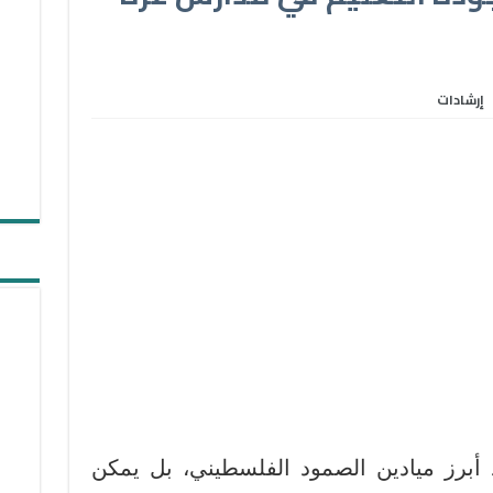
إرشادات
أبرز ميادين الصمود الفلسطيني، بل يمكن