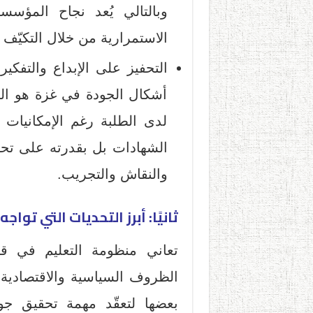
وبالتالي يُعد نجاح المؤس
الاستمرارية من خلال التكيّف 
التحفيز على الإبداع والتفكي
أشكال الجودة في غزة هو النج
لدى الطلبة رغم الإمكانيات 
الشهادات بل بقدرته على ت
والنقاش والتجريب.
ثانيًا: أبرز التحديات التي توا
تعاني منظومة التعليم في ق
الظروف السياسية والاقتصادية 
بعضها لتعقّد مهمة تحقيق جو