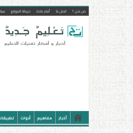
من نحن ؟
اتصل بنا
أنشر مادة
خريطة الموقع
سيا
أخبار
مفاهيم
أدوات
تطبيقات