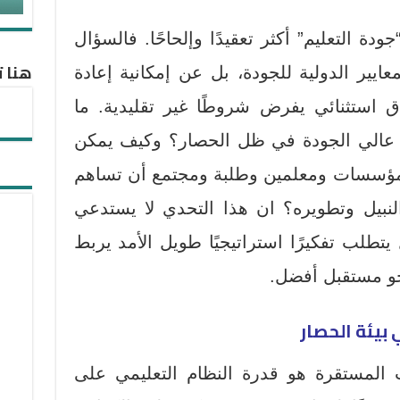
ة التعليم” أكثر تعقيدًا وإلحاحًا. فالسؤال
هنا ت
ايير الدولية للجودة، بل عن إمكانية إعادة
استثنائي يفرض شروطًا غير تقليدية. ما
 عالي الجودة في ظل الحصار؟ وكيف يمكن
ن مؤسسات ومعلمين وطلبة ومجتمع أن تساهم
نبيل وتطويره؟ ان هذا التحدي لا يستدعي
تطلب تفكيرًا استراتيجيًا طويل الأمد يربط
حو مستقبل أفضل.
 بيئة الحصار
 المستقرة هو قدرة النظام التعليمي على