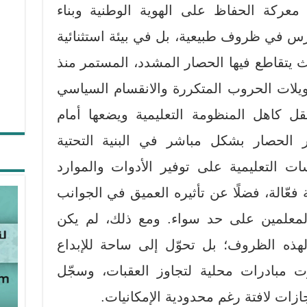
معركة الحفاظ على الهوية الوطنية وبناء
ارس في ظروف طبيعية، بل في بيئة استثنائية
يث يتقاطع فيها الحصار المشدد، المستمر منذ
يلات الحروب المتكررة والانقسام السياسي
يثقل كاهل المنظومة التعليمية ويضعها أمام
ر الحصار بشكل مباشر في البنية التحتية
 التعليمية على توفير الأدوات والموارد
ة فعّالة، فضلًا عن تأثيره العميق في الجوانب
والمعلمين على حد سواء. ومع ذلك، لم يكن
هذه الظروف؛ بل تحوّل إلى ساحة للإبداع
ت مبادرات محلية لتجاوز العقبات، وسجّل
ازات لافتة رغم محدودية الإمكانيات.