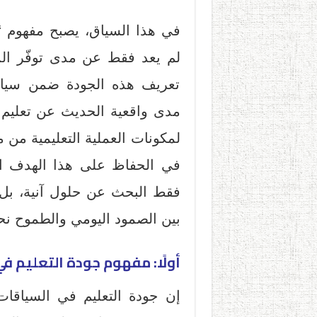
في هذا السياق، يصبح مفهوم “جود
لم يعد فقط عن مدى توفّر المع
تعريف هذه الجودة ضمن سياق 
مدى واقعية الحديث عن تعليم
لمكونات العملية التعليمية م
في الحفاظ على هذا الهدف ال
فقط البحث عن حلول آنية، بل ي
بين الصمود اليومي والطموح ن
أولًا: مفهوم جودة التعليم في
إن جودة التعليم في السياقات