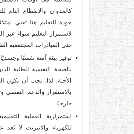
كالعدوان والانقطاع التام لل
جودة التعليم هنا تعني امتلا
لاستمرار التعليم سواء عبر الت
حتى المبادرات المجتمعية الطا
توفير بيئة آمنة نفسيًا وجسديً
بالصحة النفسية للطلبة الذ
الأحبة. لذا، يجب أن تكون ال
بالاستقرار والدعم النفسي وت
خارجيًا.
استمرارية العملية التعليم
للكهرباء والانترنت لا يُعد 