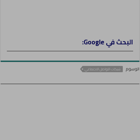
البحث في Google:
الوسوم
شبكات التواصل الاجتماعي