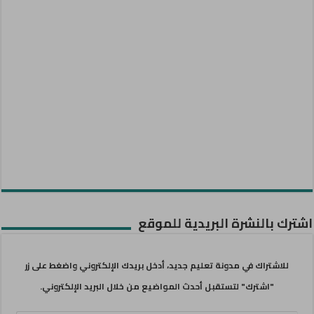
اشترك بالنشرة البريدية للموقع
للاشتراك في مدونة تعليم جديد، أدخل بريدك الإلكتروني واضغط على زر
"اشترك" لتستقبل أحدث المواضيع من خلال البريد الإلكتروني.