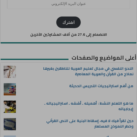
عنوان
البريد
الإلكتروني
اشترك
الانضمام إلى 27.6 من آلاف المشتركين الآخرين
أعلى المواضيع والصفحات
النحو النفسي في مجال تعليم العربية للناطقين بغيرها
نماذج من القرآن والعربية المعاصرة
من أهم استراتيجيات التدريس الحديثة
ما هو التعلم النشط : أهميته ـ أسُسُه ـ استراتيجياته ـ
إيجابياته
حين تقرأ فيك لا فيه، إسقاط البنية على النص القرآني
وخطر النموذج المستعار