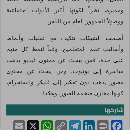
ومميزة، نظراً لكونها أكثر الأدوات اجتماعية
ووصولاً للجمهور العام من الناس.
أصبحت الشبكات تتكيف مع عقليات وأنماط
وأساليب تعلم المتعلمين، وفقاً لنمط كل منهم
على حدة، فمن يبحث عن محتوى فيديو يذهب
مباشرة إلى يوتيوب، ومن يبحث عن محتوى
مصور يذهب دون تفكير إلى فليكر وانستجرام،
كونها مخازن ضخمة للصور، وهكذا.
شاركها
E
X
W
C
T
L
P
F