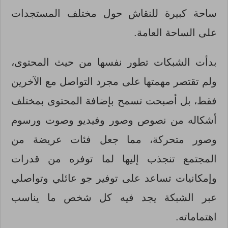
ساحة كبيرة للنقاش حول مختلف المستجدات
على الساحة العامة.
بدأت الشبكات تطور نفسها من حيث المحتوى،
ولم تقتصر مهمتها على مجرد التواصل مع الآخرين
فقط، بل أصبحت تسمح بإضافة المحتوى بمختلف
أشكاله من نصوص وصور وفيديو وصوت ورسوم
وصور متحركة، مما جعل فئات عريضة من
المجتمع تنجذب إليها لما توفره من قدرات
وإمكانيات تساعد على توفير جو عائلي وتواصلي
عبر الشبكة يجد فيه كل شخص ما يناسب
اهتماماته.