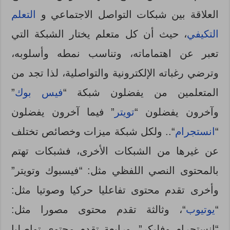
العلاقة بين شبكات التواصل الاجتماعي و
التعلم
التكيفي
، حيث أن كل متعلم يختار الشبكة التي
تعبر عن اهتماماته، وتناسب نمطه وأسلوبه،
وترضي رغباته الإلكترونية والتواصلية، لذا تجد من
المتعلمين من يفضلون شبكة “
فيس بوك
”
وآخرون يفضلون “
تويتر
” فيما آخرون يفضلون
“
انستجرام
“.. ولكل شبكة ميزات وخصائص تختلف
عن غيرها من الشبكات الأخرى، فشبكات تهتم
بالمحتوى النصي اللفظي مثل: “فيسبوك وتويتر”
وأخرى تقدم محتوى تفاعليا حركيا وصوتيا مثل:
“
يوتيوب
“، وثالثة تقدم محتوى مصورا مثل:
“انستجرام وفليكر”، ورابعة تقدم محتوى تواصليا