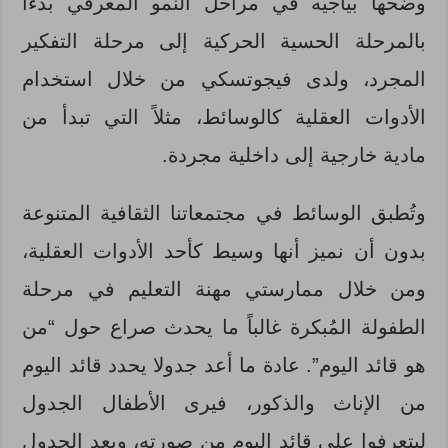
وضحها بياجيه في مراحل النمو المعرفي بدءا
بالمرحلة الحسية الحركية إلى مرحلة التفكير
المجرد، ولدى فيجوتسكي من خلال استخدام
الأدوات العقلية كالوسائط، مثلاً التي تبدأ من
مادية خارجية إلى داخلية مجردة.
وتُطبق الوسائط في مجتمعاتنا الثقافية المتنوعة
بدون أن نميز أنها وسيط كأحد الأدوات العقلية،
ومن خلال ممارستي مهنة التعليم في مرحلة
الطفولة المُبكرة غالباً ما يحدث صراع حول “من
هو قائد اليوم”. عادة ما أعد جدولا يحدد قائد اليوم
من الإناث والذكور، فيرى الأطفال الجدول
ليتعرفوا على قائد اليوم من صورته، ويعد الجدول