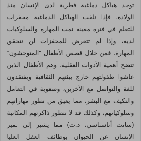
توجد هياكل دماغية فطرية لدى الإنسان منذ
الولادة. فإذا تلقت الهياكل الدماغية محفزات
للتعلم في فترة معينة نمت المهارة والسلوكيات
لديه، وإذا لم تتعرض للمحفزات لن تتحقق
المهارة. فمن خلال قصص الأطفال “المتوحشون”
تتضح أهمية الأدوات العقلية، وهم الأطفال الذين
عاشوا طفولتهم خارج بيئتهم الثقافية ويفتقدون
للغة والتواصل مع الآخرين، وصعوبة في التعامل
والتكيف مع البشر، مما يعيق من تطور مهاراتهم
وسلوكياتهم، وكذلك قد لا تتطور ذاكرتهم المكانية
(سانت أناستاسي، د.ت) مما يشير إلى تميز
الإنسان عن الحيوان بوظائف العقل العليا