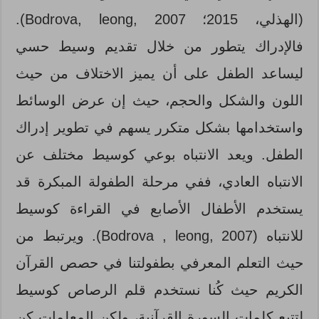
(الهذلي، 2015؛ Bodrova, leong, 2007).
فالإدراك يتطور من خلال تقديم وسيط حسي
ليساعد الطفل على أن يميز الاختلاف من حيث
اللون والشكل والحجم، حيث إن عرض الوسائط
واستخدامها بشكل متكرر يسهم في تطوير إدراك
الطفل. ويعد الانتباه بوعي كوسيط مختلف عن
الانتباه العادي، ففي مرحلة الطفولة المبكرة قد
يستخدم الأطفال الأصابع في القراءة كوسيط
للانتباه (Bodrova , leong, 2007). ويرتبط من
حيث التعلم المعرفي بطفولتنا في حصص القرآن
الكريم حيث كُنا نستخدم قلم الرصاص كوسيط
لتتبع كلمات السورة القرآنية، ولكن المعلمات كن