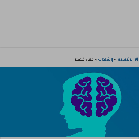
الرئيسية
»
إرشادات
»
عقل مُفكر