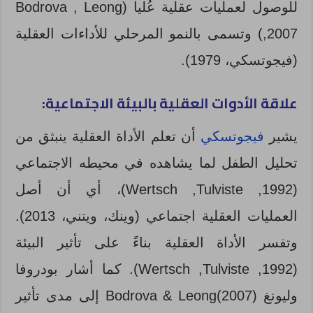
للوصول لعمليات عقلية عُليا (Bodrova , Leong
,2007) وتسمى بالنمو المرحلي للأداءات العقلية
(فيجوتسكي، 1979).
علاقة الأدوات العقلية بالبيئة الاجتماعية:
يشير
فيجوتسكي
أن تعلم الأداة العقلية ينبثق من
تحليل الطفل لما يشاهده في محيطه الاجتماعي
(Wertsch ,Tulviste ,1992)، أي أن أصل
العمليات العقلية اجتماعي (وينك، ويتني، 2013).
وتفسر الأداة العقلية بناءً على تأثير البيئة
(Wertsch ,Tulviste ,1992). كما أشار بودروفا
وليونغ Bodrova & Leong(2007) إلى مدى تأثير