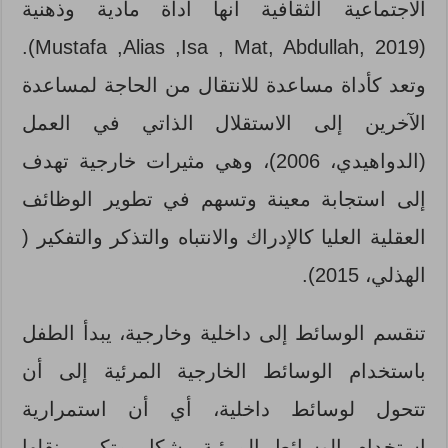
الاجتماعية الثقافية أنها أداة مادية وذهنية
(Mustafa ,Alias ,Isa , Mat, Abdullah, 2019).
وتعد كأداة مساعدة للانتقال من الحاجة لمساعدة
الآخرين إلى الاستقلال الذاتي في العمل
(الدواهيدي، 2006)، وهي مثيرات خارجية تهدف
إلى استجابة معينة وتسهم في تطوير الوظائف
العقلية العليا كالإدراك والانتباه والتذكر والتفكير (
الهذلي، 2015).
تنقسم الوسائط إلى داخلية وخارجية، يبدأ الطفل
باستخدام الوسائط الخارجية المرئية إلى أن
تتحول لوسائط داخلية، أي أن استمرارية
استخدام الوسائط المرئية بشكل متكرر ينقلها