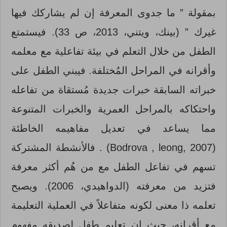
بمقولة ” ما جدوى المعرفة إن لم يشاركك فيها
غيرك ” (بينك، ويتني، 2013، ص 33). فيستمتع
الطفل من خلال التعلم في بيئة تفاعلية مع معلمه
وأقرانه في المراحل المُختلفة. فيبني الطفل على
خبراته السابقة خبرات جديدة مُستقاة من تفاعله
واحتكاكه بالمراحل العمرية والخبرات المتنوعة
مما يساعد في تعديل مفاهيمه الخاطئة
(Bodrova , leong, 2007) . فالأنشطة المشتركة
تسهم في تفاعل الطفل مع من هُم أكثر معرفة
فتزيد من معرفته (الدواهيدي، 2006). ويصبح
تعلمه ذا معنى لكونه متفاعلاً في العملية التعليمة
مع أقرانه، حيث إن تعليم طفل لصديقه مفهوم