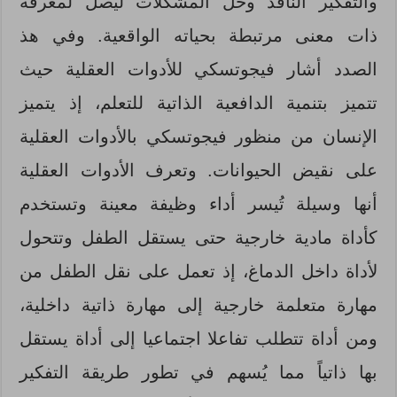
والتفكير الناقد وحل المشكلات ليصل لمعرفة
ذات معنى مرتبطة بحياته الواقعية. وفي هذ
الصدد أشار فيجوتسكي للأدوات العقلية حيث
تتميز بتنمية الدافعية الذاتية للتعلم، إذ يتميز
الإنسان من منظور فيجوتسكي بالأدوات العقلية
على نقيض الحيوانات. وتعرف الأدوات العقلية
أنها وسيلة تُيسر أداء وظيفة معينة وتستخدم
كأداة مادية خارجية حتى يستقل الطفل وتتحول
لأداة داخل الدماغ، إذ تعمل على نقل الطفل من
مهارة متعلمة خارجية إلى مهارة ذاتية داخلية،
ومن أداة تتطلب تفاعلا اجتماعيا إلى أداة يستقل
بها ذاتياً مما يُسهم في تطور طريقة التفكير