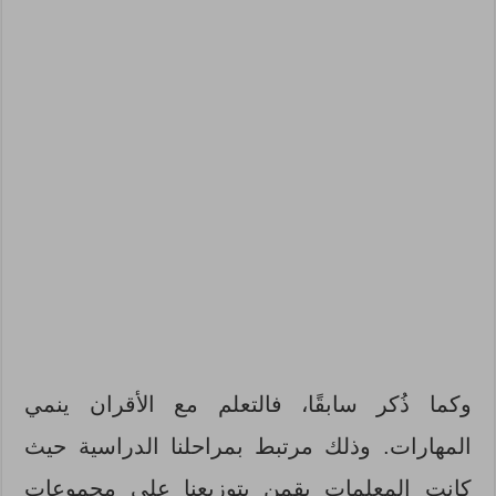
وكما ذُكر سابقًا، فالتعلم مع الأقران ينمي
المهارات. وذلك مرتبط بمراحلنا الدراسية حيث
كانت المعلمات يقمن بتوزيعنا على مجموعات