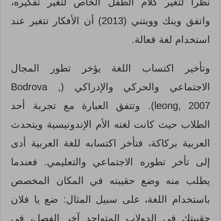
نظراً لتغير كلام الطفل الخاص لتغير تفكيره،
واتفق وينك وويتني (2013) أن الأفكار تتغير عند
استخدام لغة فعالة.
وتأخير اكتساب اللغة يؤخر تطور المجال
الاجتماعي والحركي والإدراكي (Bodrova ,
leong, 2007). وتتفق العبارة مع تجربة أحد
الطلاب حيث كانت لغته الأم الإندونيسية ويتحدث
العربية بركاكة، فتأخر اكتسابه للغة العربية أدى
إلى تأخر تطوره الاجتماعي والتعليمي. فعندما
يطلب منه وضع حقيبته في المكان المخصص
باستخدام اللغة، على سبيل المثال: ضع يا فلان
حقيبتك في الدولاب المتواجد آخر الفصل، في