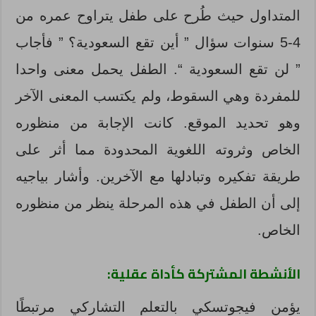
المتداول حيث طُرح على طفل يتراوح عمره من
4-5 سنوات سؤال ” أين تقع السعودية؟ ” فأجاب
” لن تقع السعودية “. الطفل يحمل معنى واحدا
للمفردة وهي السقوط، ولم يكتسب المعنى الآخر
وهو تحديد الموقع. كانت الإجابة من منظوره
الخاص وثروته اللغوية المحدودة مما أثر على
طريقة تفكيره وتبادلها مع الآخرين. وأشار بياجيه
إلى أن الطفل في هذه المرحلة ينظر من منظوره
الخاص.
الأنشطة المشتركة كأداة عقلية:
يؤمن فيجوتسكي بالتعلم التشاركي مرتبطًا