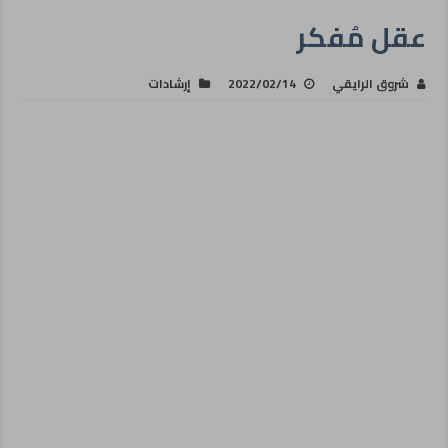
عقل مُفكر
شروق الرايقي
2022/02/14
إرشادات