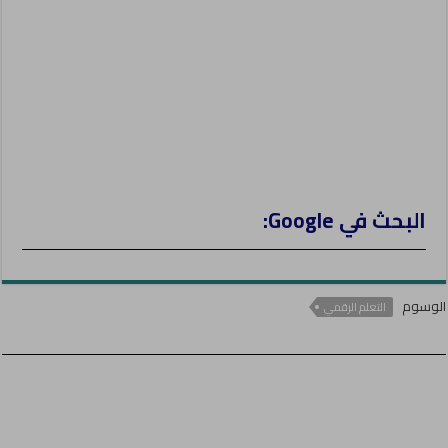
البحث في Google:
الوسوم
التعلم الرقمي