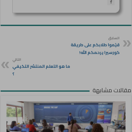
السابق
قيّموا طلابكم على طريقة
كورسيرا يرحمكم الله!
التالي
ما هو التعلم المنتشر التكيفي
؟
مقالات مشابهة