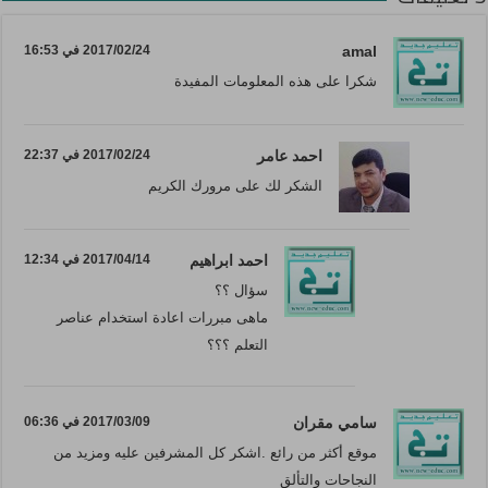
amal
2017/02/24 في 16:53
شكرا على هذه المعلومات المفيدة
احمد عامر
2017/02/24 في 22:37
الشكر لك على مرورك الكريم
احمد ابراهيم
2017/04/14 في 12:34
سؤال ؟؟
ماهى مبررات اعادة استخدام عناصر
التعلم ؟؟؟
سامي مقران
2017/03/09 في 06:36
موقع أكثر من رائع .اشكر كل المشرفين عليه ومزيد من
النجاحات والتألق