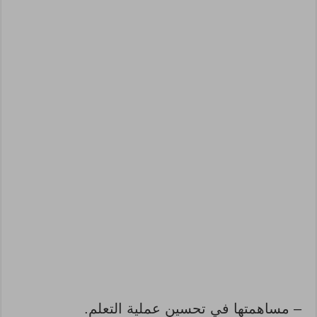
– مساهمتها في تحسين عملية التعلم.