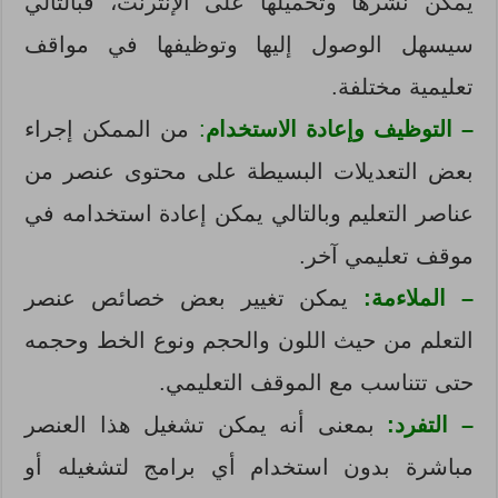
يمكن نشرها وتحميلها على الإنترنت، فبالتالي
سيسهل الوصول إليها وتوظيفها في مواقف
تعليمية مختلفة.
– التوظيف وإعادة الاستخدام
:
من الممكن إجراء
بعض التعديلات البسيطة على محتوى عنصر من
عناصر التعليم وبالتالي يمكن إعادة استخدامه في
موقف تعليمي آخر.
– الملاءمة:
يمكن تغيير بعض خصائص عنصر
التعلم من حيث اللون والحجم و
نوع الخط وحجمه
حتى تتناسب مع الموقف التعليمي.
– التفرد:
بمعنى أنه يمكن تشغيل هذا العنصر
مباشرة بدون استخدام أي برامج لتشغيله أو