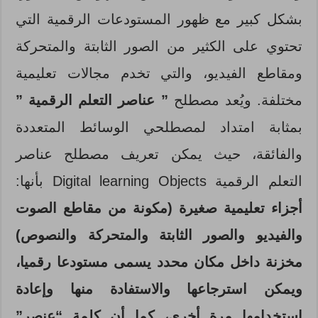
بشكل كبير مع ظهور المستودعات الرقمية التي
تحتوي على الكثير من الصور الثابتة والمتحركة
ومقاطع الفيديو، والتي تخدم مجالات تعليمية
مختلفة. ويُعد مصطلح
” عناصر التعلم الرقمية ”
بمثابة امتداد لمصطلحي الوسائط المتعددة
والفائقة، حيث يمكن تعريف مصطلح عناصر
التعلم الرقمية Digital learning Objects بأنها:
أجزاء تعليمية صغيرة (مكونة من مقاطع الصوت
والفيديو والصور الثابتة والمتحركة والنصوص)
مخزنة داخل مكان محدد يسمى مستودعا رقميا،
ويمكن استرجاعها والاستفادة منها وإعادة
استخدامها مرة أخرى، كما أن كلمة “عنصر”