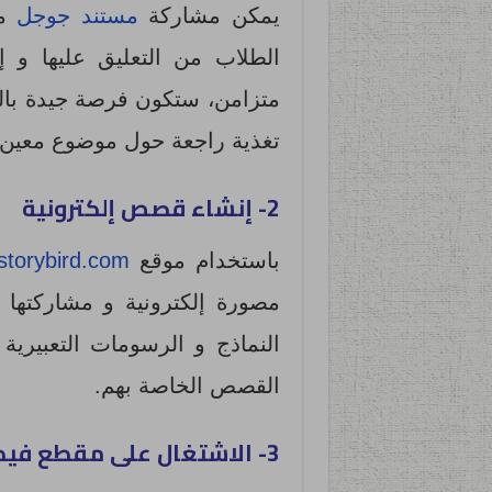
يمكن مشاركة
مستند جوجل
مع
الطلاب من التعليق عليها و 
متزامن، ستكون فرصة جيدة بالت
تغذية راجعة حول موضوع معين.
2- إنشاء قصص إلكترونية
باستخدام موقع
storybird.com
مصورة إلكترونية و مشاركتها 
النماذج و الرسومات التعبيرية
القصص الخاصة بهم.
3- الاشتغال على مقطع فيديو