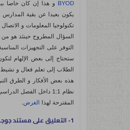
BYOD
و هذا إن كان خاصا ببع
يكون بعيدا عن بقية المدارس مست
تكنولوجيا المعلومات و الاتصال ف
السؤال المطروح حينئذ هو من 
التوفر على التجهيزات المناسب
ستحتاج إلى بعض الإلهام لتكون
الطلاب إلى تعلم فعال و نشيط 
هذه بعض الأفكار و الطرق ال
نظام 1:1 داخل الفصل ال
المقترحة لهذا
الغرض
.
1- التعليق على مستند جوجل