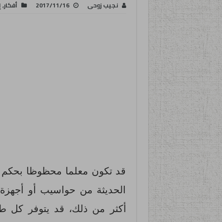
نجيب زوحى
2017/11/16
أفكار
,
إ
قد تكون معلما محظوظا بحكم 
الحديثة من حواسيب أو أجهزة 
أكثر من ذلك، قد يتوفر كل 