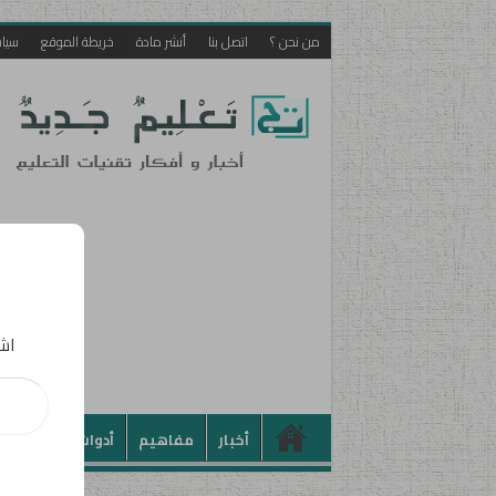
من نحن ؟
اتصل بنا
أنشر مادة
خريطة الموقع
سيا
اشت
كتابة بريدك الإلكت
أخبار
مفاهيم
أدوات
تطبيقات