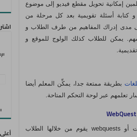
مين إمكانية تحويل مقطع فيديو إلى موضوع
كتابة أسئلة تقويمية بعد كل مرحلة من
اشترك
على مدى إدراك المفاهيم من طرف الطلاب و
مهم. يمكن للطلاب كذلك الولوج للموقع و
ديمية.
الإ
عنو
لغات
بطريقة ممتعة جدا، يمكِّن المعلم أيضا
البر
 تعلمهم عبر لوحة التحكم المتاحة.
الإل
الان
عبر الإنترنت أو webquests يقوم من خلالها الطلاب
أعلى