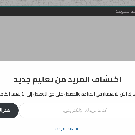
سة الخصوصية
اكتشاف المزيد من تعليم جديد
رك الآن للاستمرار في القراءة والحصول على حق الوصول إلى الأرشيف الكام
روني...
اشترا
أفكار
إرشادات
دراسات
انفوجرافيك
تربية
بيداغوجيا
متابعة القراءة