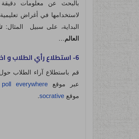
بالبحث عن معلومات دقيقة 
لاستخدامها في أغراض تعليمية 
البداية، على سبيل المثال:
ت
العالم
…
6- استطلاع رأي الطلاب و اختبارهم
قم باستطلاع آراء الطلاب حو
عبر موقع
poll everywhere
أ
موقع
socrative
.