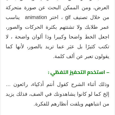
العرض، ومن الممكن البحث عن صورة متحركة
من خلال تصنيف gif ، اختر animation يناسب
عمر طلابك ولا تشتتهم بكثرة الحركات والصور،
اجعل الخط واضحا وكبيرا وذا ألوان واضحة ، لا
تكتب كثيرًا بل عبَر عما تريد بالصور، لأنها كما
يقولون تعبر عن ألف كلمة.
– استخدم التحفيز اللفظي :
وذلك أثناء الشرح كقول أنتم أذكياء، رائعون …
إلخ كما لو كانوا يشاهدونك في الصف، فذلك يزيد
من انتباههم ويلفت أنظارهم للفكرة.