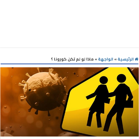
الرئيسية
»
الواجهة
»
ماذا لو لم تكن كورونا ؟