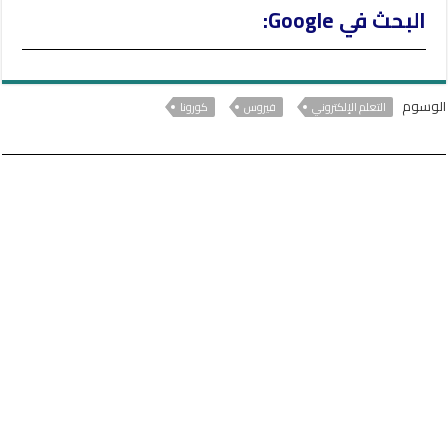
البحث في Google:
الوسوم
التعلم الإلكتروني
فيروس
كورونا