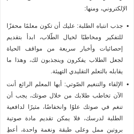
الإلكتروني، ومنها:
جذب انتباه الطلبة: عليك أن تكون معلمًا محفزًا
للتفكير ومخاطبًا لخيال الطّلاب، ابدأ بتقديم
إحصائيات وأخبار سريعة من مواقف الحياة
لجعل الطلاب يفكرون وينجذبون لك، وهذا ما
يقابله بالتعلم التقليدي التهيئة.
الإلقاء والتنغيم الصّوتي: أيها المعلم الرائع أنت
الآن تخاطب طلابك من خلال صوتك، يجب أن
تنغم في صوتك علوًا وانخفاضًا، مثيرًا لدافعية
الطلبة لدرسك، فلا يمكن تقديم مادة صوتية
بروتين ممل وعلى طبقة ونغمة واحدة، أعطِ