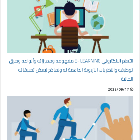
التعلم الالكتروني E- LEARNING مفهومه ومميزاته وأنواعه وطرق
توظيفه والنظريات التربوية الداعمة له ونماذج لبعض تطبيقاته
الحالية
2022/09/17