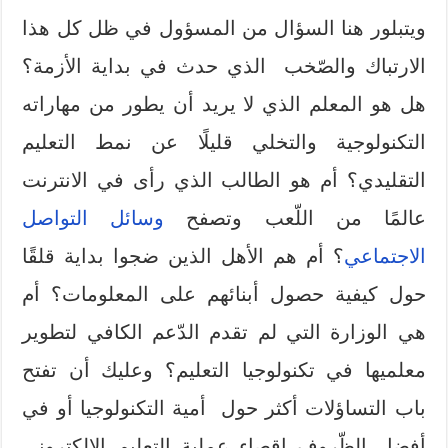
ويتبلور هنا السؤال من المسؤول في ظل كل هذا
الارتباك والصّخب الذي حدث في بداية الأزمة؟
هل هو المعلم الذي لا يريد أن يطور من مهاراته
التكنولوجية والتخلي قليلًا عن نمط التعليم
التقليدي؟ أم هو الطالب الذي رأى في الانترنت
عالمًا من اللّعب وتصفح
وسائل التواصل
الاجتماعي
؟ أم هم الأهل الذين ضجوا بداية قلقًا
حول كيفية حصول أبنائهم على المعلومات؟ أم
هي الوزارة التي لم تقدم الدّعم الكافي لتطوير
معلميها في تكنولوجيا التعليم؟ وعليك أن تفتح
باب التساؤلات أكثر حول أمية التكنولوجيا أو في
أفضل الظّروف إقصاء عملية التعليم الإلكتروني