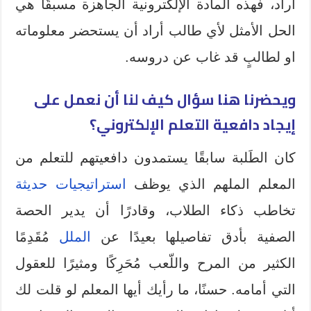
أراد، فهذه المادة الإلكترونية الجاهزة مسبقًا هي
الحل الأمثل لأي طالب أراد أن يستحضر معلوماته
او لطالبٍ قد غاب عن دروسه.
ويحضرنا هنا سؤال كيف لنا أن نعمل على
إيجاد دافعية التعلم الإلكتروني؟
كان الطَلبة سابقًا يستمدون دافعيتهم للتعلم من
المعلم الملهم الذي يوظف
استراتيجيات حديثة
تخاطب ذكاء الطلاب، وقادرًا أن يدير الحصة
الصفية بأدق تفاصيلها بعيدًا عن
الملل
مُقَدِمًا
الكثير من المرح واللّعب مُحَرِكًا ومثيرًا للعقول
التي أمامه. حسنًا، ما رأيك أيها المعلم لو قلت لك