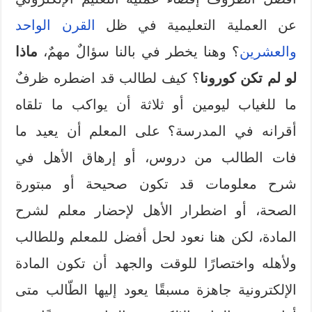
عن العملية التعليمية في ظل
القرن الواحد
والعشرين
؟ وهنا يخطر في بالنا سؤالٌ مهمٌ،
ماذا
لو لم تكن كورونا
؟ كيف لطالب قد اضطره ظرفٌ
ما للغياب ليومين أو ثلاثة أن يواكب ما تلقاه
أقرانه في المدرسة؟ على المعلم أن يعيد ما
فات الطالب من دروس، أو إرهاق الأهل في
شرح معلومات قد تكون صحيحة أو مبتورة
الصحة، أو اضطرار الأهل لإحضار معلم لشرح
المادة، لكن هنا نعود لحل أفضل للمعلم وللطالب
ولأهله واختصارًا للوقت والجهد أن تكون المادة
الإلكترونية جاهزة مسبقًا يعود إليها الطّالب متى