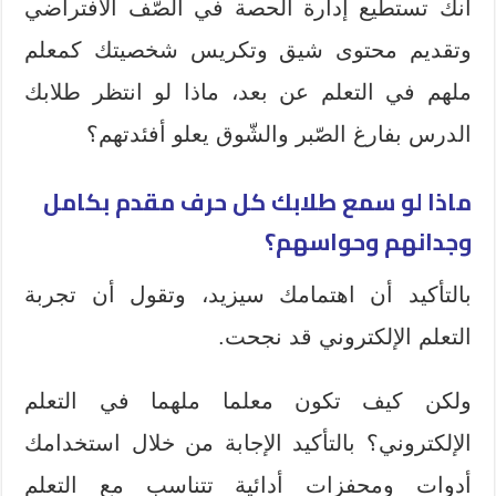
أنك تستطيع إدارة الحصة في الصّف الافتراضي
وتقديم محتوى شيق وتكريس شخصيتك كمعلم
ملهم في التعلم عن بعد، ماذا لو انتظر طلابك
الدرس بفارغ الصّبر والشّوق يعلو أفئدتهم؟
ماذا لو سمع طلابك كل حرف مقدم بكامل
وجدانهم وحواسهم؟
بالتأكيد أن اهتمامك سيزيد، وتقول أن تجربة
التعلم الإلكتروني قد نجحت.
ولكن كيف تكون معلما ملهما في التعلم
الإلكتروني؟ بالتأكيد الإجابة من خلال استخدامك
أدوات ومحفزات أدائية تتناسب مع التعلم