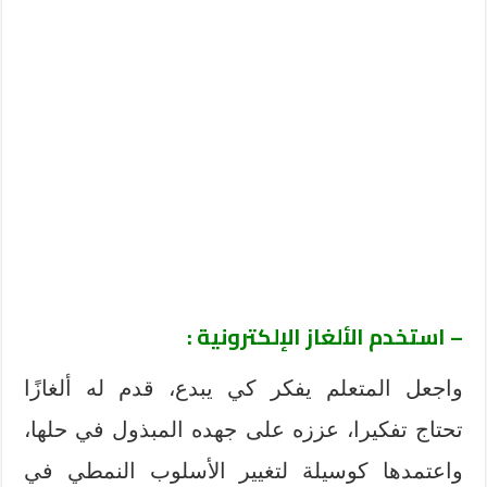
– استخدم الألغاز الإلكترونية :
واجعل المتعلم يفكر كي يبدع، قدم له ألغازًا
تحتاج تفكيرا، عززه على جهده المبذول في حلها،
واعتمدها كوسيلة لتغيير الأسلوب النمطي في