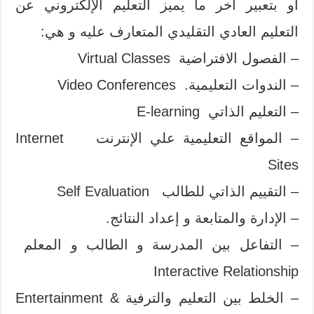
أو بتعبير آخر ما يميز التعليم الإلكتروني عن
التعليم العادي التقليدي المتعارف عليه و هي:
– الفصول الافتراضية Virtual Classes
– الندوات التعليمية. Video Conferences
– التعليم الذاتي E-learning
– المواقع التعليمية علي الإنترنت Internet
Sites
– التقييم الذاتي للطالب Self Evaluation
– الإدارة والمتابعة و إعداد النتائج.
– التفاعل بين المدرسة و الطالب و المعلم
Interactive Relationship
– الخلط بين التعليم والترفية Entertainment &