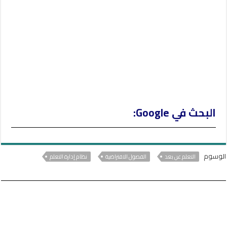
r
البحث في Google:
الوسوم
التعلم عن بعد
الفصول الافتراضية
نظام إدارة التعلم