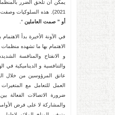
يمكن أن تلحق الضرر بالمنظمات
2021). هذه السلوكيات وصفت بظاهرة تسمى ظاهرة ”
أو ” صمت العاملين
“.
في الآونة الأخيرة بدأ الاهتمام
الاهتمام بها ما تشهده منظمات 
و الانفتاح والمنافسة الشديد
والتنافسية و الديناميكية في ال
عاتق المرؤوسين من خلال الح
العمل للتعامل مع المتغيرات
ضرورة الاتصالات الفعالة بين 
والمشاركة لا على فرض الأوامر 
وتوفير المناخ الملائم لإظهار