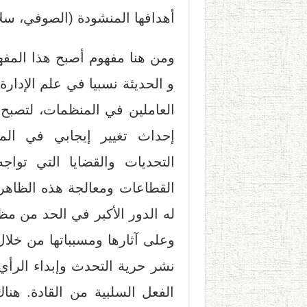
أهدافها المنشودة (الصوفي، سلامة، 1
ومن هنا مفهوم أصبح هذا المفهو
و الحديثة نسبيا في علم الإدارة
العاملين في المنظمات، لتصبح ج
التحديات والقضايا التي تواج
القطاعات ومعالجة هذه الظاهرة
له الدور الأكبر في الحد من مظ
وعلى آثارها ومسبباتها من خلا
نشر حرية التحدث وإبداء الرأ
الفعل السلبية من القادة. هنا