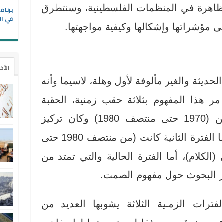
لظاهرة في المنظمات الفلسطينية، وسنتطرق
في ال
ى مؤشراتها وإشكالها وكيفية مواجهتها.
الأخ
ديثة والغير مألوفة لأول وهلة، لاسيما وأنه
 هذا المفهوم بثلاثة حقب زمنية، الحقبة
الأولى كانت في الفترة ما بين (1970 حتى منتصف 1980) وكان تركيز
الأبحاث حول مفهوم الصوت، أما الفترة الثانية كانت (من منتصف 1980 حتى
 (الكلام)، أما الفترة الحالية والتي تمتد من
ترات الزمنية الثلاثة يشوبها العديد من