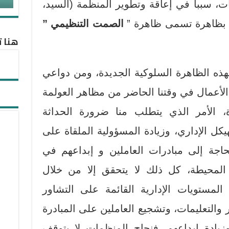
، سببا في إعاقة وتطوير المنظمة (السيد،
الصمت التنظيمي ”
هنا ت
 بهذه الظاهرة السلوكية الجديدة، ومن دواعي
الأعمال في وقتنا الحاضر من مظاهر العولمة
ة، الأمر الذي يتطلب منا ضرورة الحداثة
هيكل الإداري، وزيادة المسؤولية الملقاة على
اجة إلى مبادرات العاملين و إبداعهم في
 المحيطة، كل ذلك لا يتحقق إلا من خلال
المستويات الإدارية القائمة على التشاور
والتعليمات، وتشجيع العاملين على المبادرة
 وزيادة إبداعهم. فنجاح المنظمات لا يتوقف