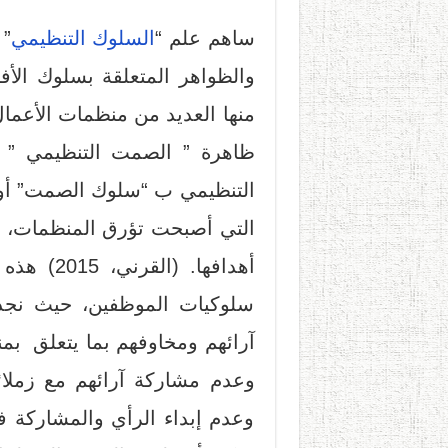
ساهم علم “
السلوك التنظيمي
” 
والظواهر المتعلقة بسلوك الأف
منها العديد من منظمات الأعما
ظاهرة ” الصمت التنظيمي ” 
التنظيمي ب “سلوك الصمت” أو 
التي أصبحت تؤرق المنظمات، وت
أهدافها.
سلوكيات الموظفين، حيث نجد 
آرائهم ومخاوفهم بما يتعلق بمن
وعدم مشاركة آرائهم مع زملائه
وعدم إبداء الرأي والمشاركة ف