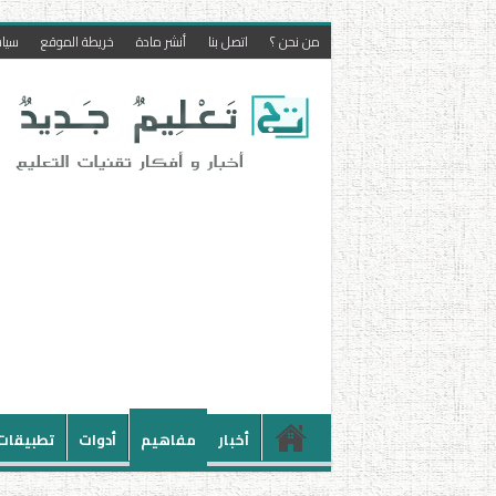
من نحن ؟
اتصل بنا
أنشر مادة
خريطة الموقع
سيا
أخبار
مفاهيم
أدوات
تطبيقات