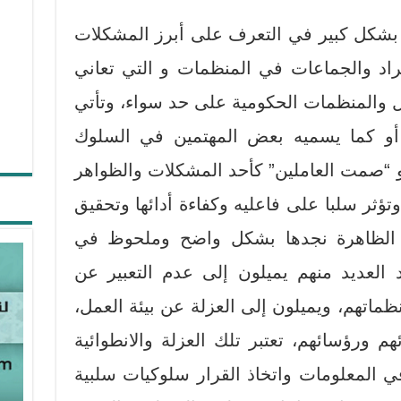
بشكل كبير في التعرف على أبرز المشكلات
راد والجماعات في المنظمات و التي تعاني
ل والمنظمات الحكومية على حد سواء، وتأتي
أو كما يسميه بعض المهتمين في السلوك
“صمت العاملين” كأحد المشكلات والظواهر
ؤثر سلبا على فاعليه وكفاءة أدائها وتحقيق
 (القرني، 2015) هذه الظاهرة نجدها بشكل واضح وملحوظ في
العديد منهم يميلون إلى عدم التعبير عن
ظماتهم، ويميلون إلى العزلة عن بيئة العمل،
م ورؤسائهم، تعتبر تلك العزلة والانطوائية
ي المعلومات واتخاذ القرار سلوكيات سلبية