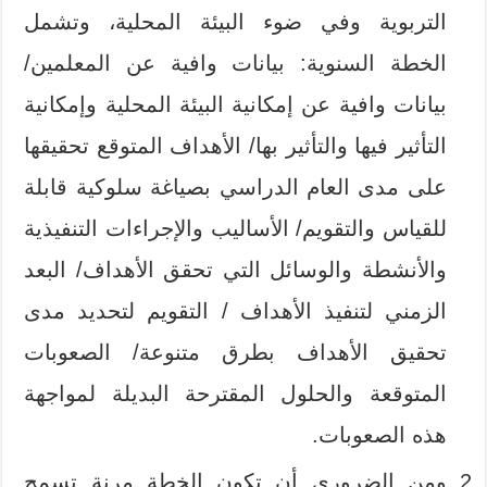
التربوية وفي ضوء البيئة المحلية، وتشمل
الخطة السنوية: بيانات وافية عن المعلمين/
بيانات وافية عن إمكانية البيئة المحلية وإمكانية
التأثير فيها والتأثير بها/ الأهداف المتوقع تحقيقها
على مدى العام الدراسي بصياغة سلوكية قابلة
للقياس والتقويم/ الأساليب والإجراءات التنفيذية
والأنشطة والوسائل التي تحقق الأهداف/ البعد
الزمني لتنفيذ الأهداف / التقويم لتحديد مدى
تحقيق الأهداف بطرق متنوعة/ الصعوبات
المتوقعة والحلول المقترحة البديلة لمواجهة
هذه الصعوبات.
ومن الضروري أن تكون الخطة مرنة تسمح