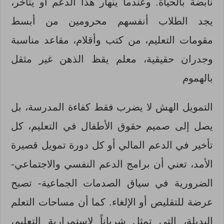
نابضة بالحياة. وعندما ينهار هذا الدعم أو يتأخر،
يجد الطلاب أنفسهم محرومين من أبسط
مقومات التعليم، من كتب وأقلام، مقاعد مناسبة
وجدران حقيقية، معلم يقظ الذهن غير مثقل
بالهموم
التمويل الهش لا يضرب فقط كفاءة المدرسة، بل
يصل إلى صميم حقوق الأطفال في التعليم، كل
تأخير في الدعم المالي أو كل دورة تمويل قصيرة
الأمد، تعني أن برامج الدعم النفسي والاجتماعي-
الضرورية في سياق الصدمات الجماعية- تصبح
عرضة للتقليص أو الإلغاء. كما أن مساحات التعلم
البديلة، التي تمثل شرياناً لاستمرارية التعليم،