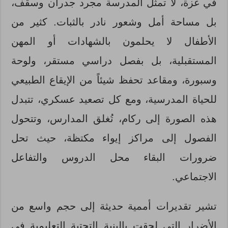
في غزة، لا تمثل المدرسة مجرد جدران وسقف،
بل مساحة أمل وشعور نادر بالثبات. كثير من
الأطفال لا يحلمون بالشهادات أو المهن
المستقبلية، بل بفصل دراسي مستقر، ولوحة
وسبورة، ومقاعد تحفظ شيئاً من الإيقاع الطبيعي
للحياة المدرسية، ومع كل تصعيد عسكري، تتبدل
هذه الصورة إلى ركام، تُغلق المدارس، وتتحول
الفصول إلى مراكز إيواء مكتظة، حيث تحل
ضرورات البقاء محل الدروس والتفاعل
الاجتماعي.
تشير تقديرات أممية حديثة إلى حجم واسع من
الأضرار التي لحقت بالبنية التحتية التعليمية في