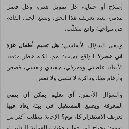
إصلاح أو حماية، كل تمويل هش، وكل فصل
مدمر، يعيد تعريف هذا الحق، ويضع الجيل القادم
في مواجهة واقع متقلّب.
ويبقى السؤال الأساسي:
هل تعليم أطفال غزة
في خطر؟
الواقع يجيب: نعم، لكنه خطر متعدد
الأبعاد، عاطفي ومعرفي، جسدي ونفسي، قصص
وأرقام معًا، وذاكرة لا تنسى ولا تغفر.
والسؤال الأعمق:
أي تعليم يمكن أن ينمي
المعرفة ويصنع المستقبل في بيئة يعاد فيها
تعريف الاستقرار كل يوم؟
الإجابة تتطلب أكثر من
صمود؛ تحتاج إلى حماية حقيقية للعملية التعليمية،