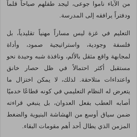
من الآباء ناموا جوعى، ليجد طفلهم صباحاً قلماً
ودفتراً يرافقه إلى المدرسة.
التعليم في غزة ليس مساراً مهنياً تقليدياً، بل
فلسفة وجودية، واستراتيجية صمود، وأداة
لمجابهة واقع مثقل بالألم، ونافذة شبه وحيدة نحو
مستقبل أكثر احتمالاً في ظل حصار خانق
واعتداءات متلاحقة. لذلك، لا يمكن اختزال ما
يتعرض له النظام التعليمي في كونه قطاعًا خدميًا
أصابه العطب بفعل العدوان، بل ينبغي قراءته
ضمن سياق أوسع من الهشاشة البنيوية والضغط
المزمن الذي يطال أحد أهم مقومات البقاء.