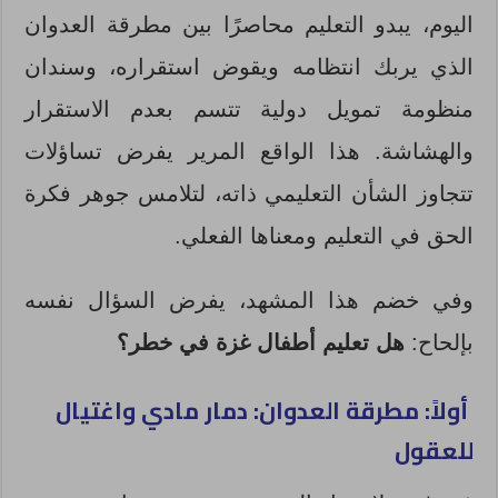
اليوم، يبدو التعليم محاصرًا بين مطرقة العدوان
الذي يربك انتظامه ويقوض استقراره، وسندان
منظومة تمويل دولية تتسم بعدم الاستقرار
والهشاشة. هذا الواقع المرير يفرض تساؤلات
تتجاوز الشأن التعليمي ذاته، لتلامس جوهر فكرة
الحق في التعليم ومعناها الفعلي.
وفي خضم هذا المشهد، يفرض السؤال نفسه
بإلحاح:
هل تعليم أطفال غزة في خطر؟
أولاً
: مطرقة العدوان: دمار مادي واغتيال
للعقول