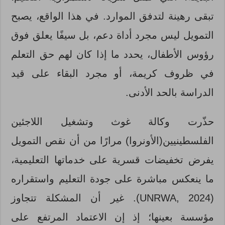
تبقى رهينة لتدفق الموارد. في هذا الواقع، يصبح
التمويل ليس مجرد أداة دعم، بل سيفًا يعلق فوق
رؤوس الأطفال، يحدد ما إذا كان لهم حق التعلم
في ظروف كريمة، أو مجرد البقاء على قيد
الدراسة بالحد الأدنى.
حذّرت وكالة غوث وتشغيل اللاجئين
الفلسطينيين(الأونروا) مرارًا من أن نقص التمويل
يفرض تخفيضات قسرية على خدماتها التعليمية،
ما ينعكس مباشرة على جودة التعليم واستقراره
(UNRWA, 2024). غير أن المشكلة تتجاوز
مؤسسة بعينها؛ إذ إن الاعتماد المرتفع على