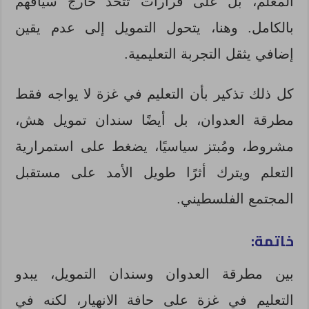
المعلم، بل على قرارات تُتخذ خارج سياقهم
بالكامل. وهنا، يتحول التمويل إلى عدم يقين
إضافي يثقل التجربة التعليمية.
كل ذلك تذكير بأن التعليم في غزة لا يواجه فقط
مطرقة العدوان، بل أيضًا سندان تمويل هش،
مشروط، ومُبتز سياسيًا، يضغط على استمرارية
التعلم ويترك أثرًا طويل الأمد على مستقبل
المجتمع الفلسطيني.
خاتمة
:
بين مطرقة العدوان وسندان التمويل، يبدو
التعليم في غزة على حافة الانهيار، لكنه في