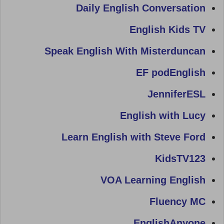
Daily English Conversation
English Kids TV
Speak English With Misterduncan
EF podEnglish
JenniferESL
English with Lucy
Learn English with Steve Ford
KidsTV123
VOA Learning English
Fluency MC
EnglishAnyone