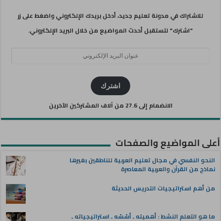
للاشتراك في مدونة تعليم جديد، أدخل بريدك الإلكتروني واضغط على زر
"اشترك" لتستقبل أحدث المواضيع من خلال البريد الإلكتروني.
عنوان
البريد
الإلكتروني
اشترك
الانضمام إلى 27.6 من آلاف المشتركين الآخرين
أعلى المواضيع والصفحات
النحو النفسي في مجال تعليم العربية للناطقين بغيرها
نماذج من القرآن والعربية المعاصرة
من أهم استراتيجيات التدريس الحديثة
ما هو التعلم النشط : أهميته ـ أسُسُه ـ استراتيجياته ـ