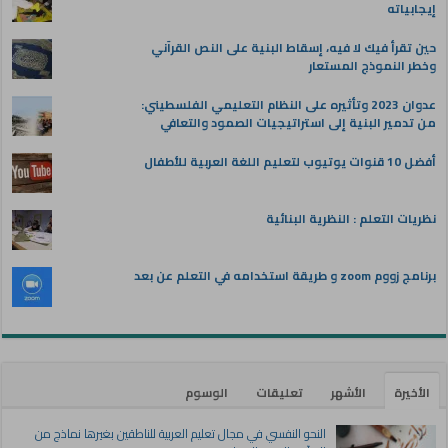
إيجابياته
حين تقرأ فيك لا فيه، إسقاط البنية على النص القرآني
وخطر النموذج المستعار
عدوان 2023 وتأثيره على النظام التعليمي الفلسطيني:
من تدمير البنية إلى استراتيجيات الصمود والتعافي
أفضل 10 قنوات يوتيوب لتعليم اللغة العربية للأطفال
نظريات التعلم : النظرية البنائية
برنامج زووم zoom و طريقة استخدامه في التعلم عن بعد
الأخيرة
الأشهر
تعليقات
الوسوم
النحو النفسي في مجال تعليم العربية للناطقين بغيرها نماذج من