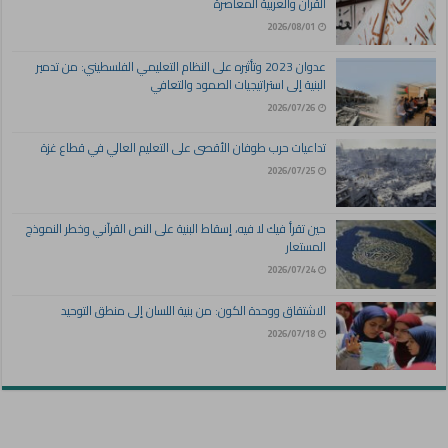
القرآن والعربية المعاصرة
2026/08/01
عدوان 2023 وتأثيره على النظام التعليمي الفلسطيني: من تدمير
البنية إلى استراتيجيات الصمود والتعافي
2026/07/26
تداعيات حرب طوفان الأقصى على التعليم العالي في قطاع غزة
2026/07/25
حين تقرأ فيك لا فيه، إسقاط البنية على النص القرآني وخطر النموذج
المستعار
2026/07/24
الاشتقاق ووحدة الكون: من بنية اللسان إلى منطق التوحيد
2026/07/18