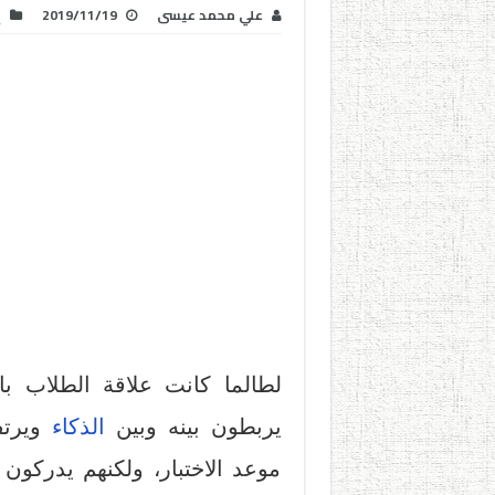
علي محمد عيسى
2019/11/19
إ
لطالما كانت علاقة الطلاب ب
يربطون بينه وبين
الذكاء
ويرتف
موعد الاختبار، ولكنهم يدركون 