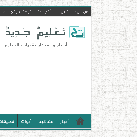
من نحن ؟
اتصل بنا
أنشر مادة
خريطة الموقع
سيا
أخبار
مفاهيم
أدوات
تطبيقات