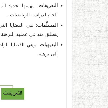
التعريفات
: مهمتها تحديد الم
الخام لدراسة الرياضيات .
المسلَّمات
: هي القضايا الت
ينطلق منه في عملية البرهنة دو
البديهيات
: وهي القضايا الوا
إلى برهنة.