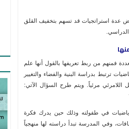
ض عدة استراتجيات قد تسهم بتخفيف القلق
 الدراسي.
منها
ة فمنهم من ربط تعريفها بالقول أنها علم
يات ترتبط بدراسة البنية والفضاء والتغيير
 اللامرئي مرئياً. ويتم طرح السؤال الآتي:
رياضيات في طفولته وذلك حين يدرك فكرة
افات، وفي المدرسة تبدأ دراسته لها منهجياً