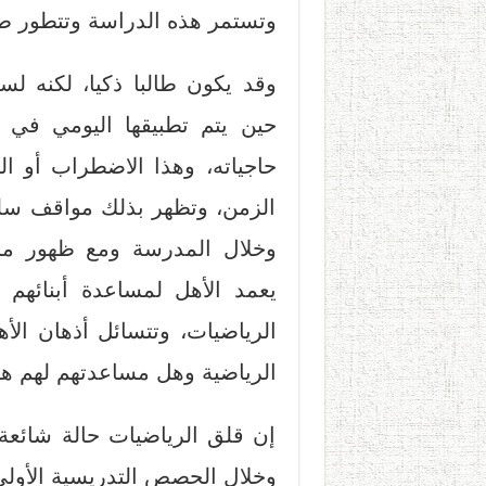
وتستمر هذه الدراسة وتتطور طي
وقد يكون طالبا ذكيا، لكنه ل
حين يتم تطبيقها اليومي في 
حاجياته، وهذا الاضطراب أو ا
الزمن، وتظهر بذلك مواقف سلبية 
يعمد الأهل لمساعدة أبنائه
الرياضيات، وتتسائل أذهان ال
الرياضية وهل مساعدتهم لهم هو
إن قلق الرياضيات حالة شائعة
وخلال الحصص التدريسية الأولى