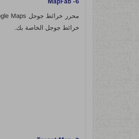
MapFab
6-
خرائط جوجل الخاصة بك.