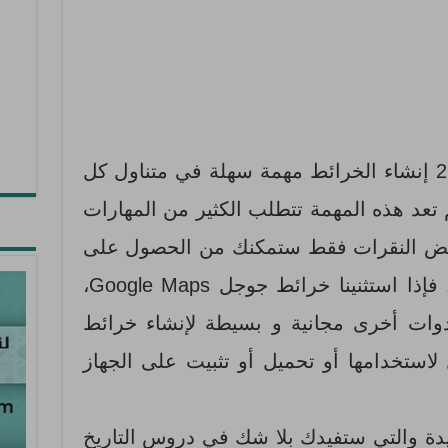
جعل الجيل الثاني من الويب 2.0 إنشاء الخرائط مهمة سهلة في متناول كل
تعد هذه المهمة تتطلب الكثير من المهارات
بعض النقرات فقط ستمكنك من الحصول على
الخريطة الخاصة بك و عرضها. فإذا استثنينا خرائط جوجل Google Maps،
وات أخرى مجانية و بسيطة لإنشاء خرائط
لاستخدامها أو تحميل أو تثبيت على الجهاز
يدة والتي ستفيدك بلا شك في دروس التاريخ