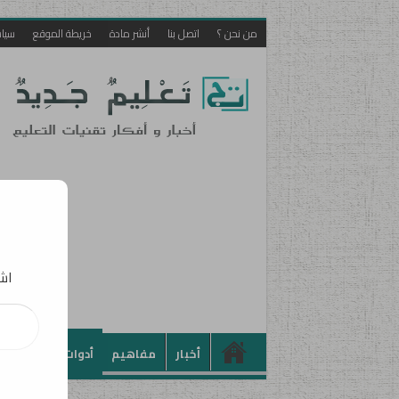
من نحن ؟
اتصل بنا
أنشر مادة
خريطة الموقع
سيا
اشت
كتابة بريدك الإلكت
أخبار
مفاهيم
أدوات
تطبيقات