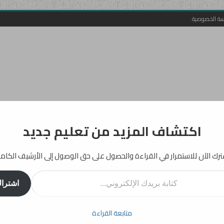
سة الخصوصية
اكتشاف المزيد من تعليم جديد
رك الآن للاستمرار في القراءة والحصول على حق الوصول إلى الأرشيف الكام
روني...
اشترا
أفكار
إرشادات
دراسات
انفوجرافيك
تربية
بيداغوجيا
متابعة القراءة