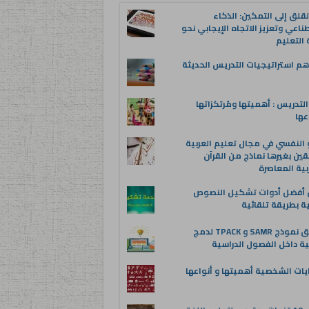
قلق إلى التمكين: الذكاء
ناعي وتعزيز الاتجاه الإيجابي نحو
التعليم
م استراتيجيات التدريس الحديثة
لتدريس : أهميتها ومُرتكزاتها
عها
 النفسي في مجال تعليم العربية
قين بغيرها نماذج من القرآن
بية المعاصرة
ن أفضل أدوات تشكيل النصوص
ية بطريقة تلقائية
تطبيق نموذج SAMR و TPACK لدمج
ية داخل الفصول الدراسية
يات الشخصية أهميتها و أنواعها