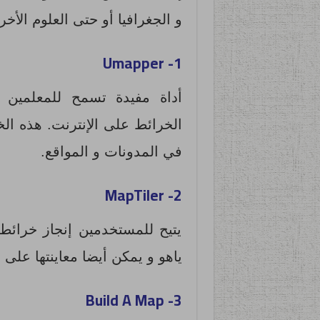
و الجغرافيا أو حتى العلوم الأ
Umapper
1-
أداة مفيدة تسمح للمعلمين بإ
الخرائط على الإنترنت. هذه الخ
في المدونات و المواقع.
MapTiler
2-
يتيح للمستخدمين إنجاز خرائط
ياهو و يمكن أيضا معاينتها على ش
Build A Map
3-