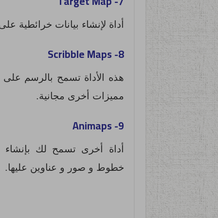
Target Map
7-
أداة لإنشاء بيانات خرائطية على Google Maps
Scribble Maps
8-
هذه الأداة تسمح بالرسم على ا
مميزات أخرى مجانية.
Animaps
9-
أداة أخرى تسمح لك بإنشاء خ
خطوط و صور و عناوين عليها.