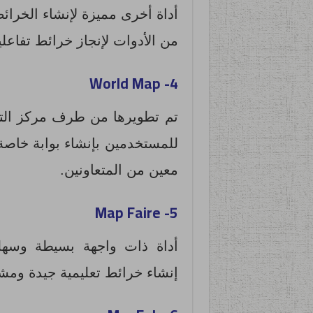
أداة أخرى مميزة لإنشاء الخر
من الأدوات لإنجاز خرائط تفاعلي
World Map
4-
تم تطويرها من طرف مركز التح
للمستخدمين بإنشاء بوابة خاصة
معين من المتعاونين.
Map Faire
5-
أداة ذات واجهة بسيطة وسهل
إنشاء خرائط تعليمية جيدة ومشا