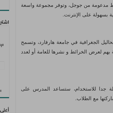
ائط مدعومة من جوجل، وتوفر مجموعة واسعة
ة بسهولة على الإنترنت.
اشترك
اليل الجغرافية في جامعة هارفارد، وتسمح
الإ
 بهم لعرض الخرائط و نشرها للعامة أو لعدد
عنو
البر
الإل
ة جدا للاستخدام، ستساعد المدرس على
الان
ركتها مع الطلاب.
أعلى