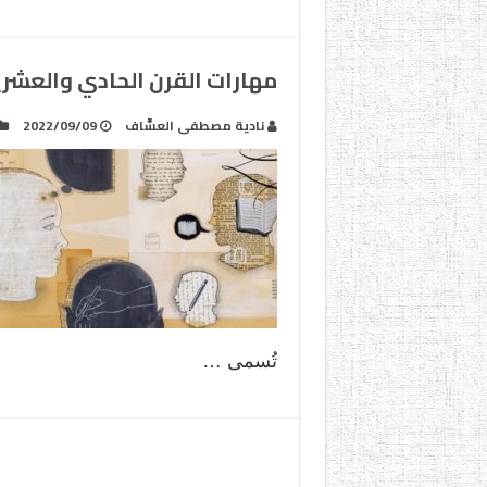
مهارات القرن الحادي والعشر
نادية مصطفى العسَّاف
2022/09/09
تُسمى …