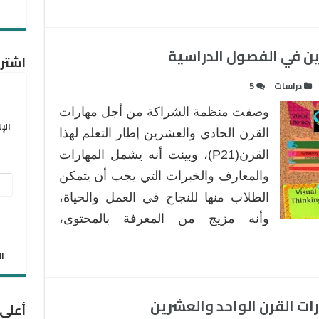
ين في الفصول الدراسية
اشترك
دراسات
5
وصفت منظمة الشراكة من أجل مهارات
الإ
القرن الحادي والعشرين إطار التعلم لهذا
القرن(P21)، وبينت أنه يشمل المهارات
والمعارف والخبرات التي يجب أن يتمكن
عنو
الطلاب منها للنجاح في العمل والحياة،
البر
وأنه مزيج من المعرفة بالمحتوى،
الإل
الان
ات القرن الواحد والعشرين
أعلى