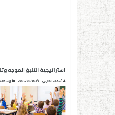
استراتيجية التنبؤ الموجه وت
أسماء الحارثي
2020/08/06
إرشادات