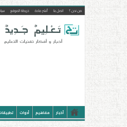
من نحن ؟
اتصل بنا
أنشر مادة
خريطة الموقع
سيا
أخبار
مفاهيم
أدوات
تطبيقات