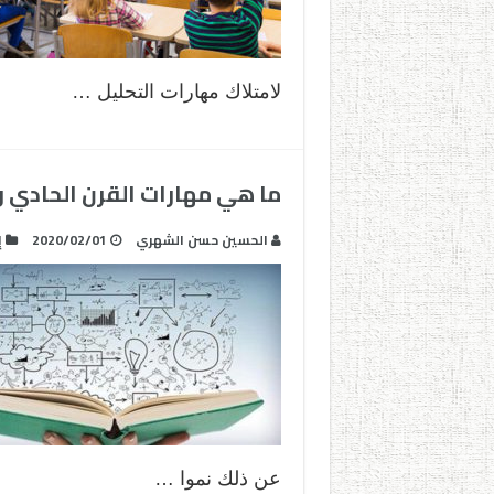
لامتلاك مهارات التحليل …
ما هي مهارات القرن الحادي 
الحسين حسن الشهري
2020/02/01
إ
عن ذلك نموا …