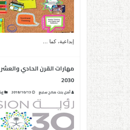
إبداعية، كما …
مهارات القرن الحادي والعشري
2030
أمل بنت صالح سلبع
2018/10/13
إر