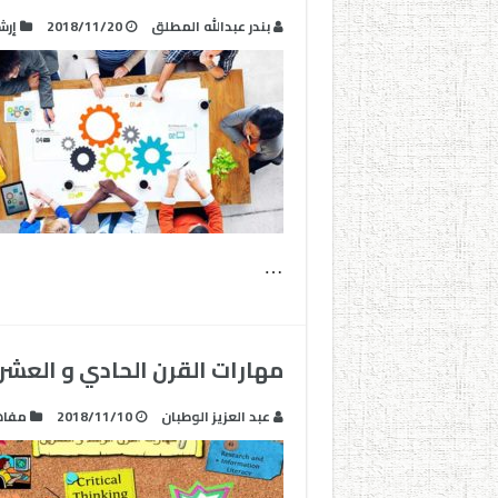
بندر عبدالله المطلق
2018/11/20
إرش
…
مهارات القرن الحادي و العشرين
عبد العزيز الوطبان‎
2018/11/10
مفاه