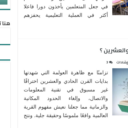
في جعل المتعلمين يأخذون دورا فاعلا
أكثر في العملية التعليمية يحفزهم
هنا ت
والعشرين ؟
رشادات
3
تزامنًا مع ظاهرة العولمة التي شهدتها
بدايات القرن الحادي والعشرين اختراقًا
غير مسبوق في تقنية المعلومات
والاتصال، وإلغاء الحدود المكانية
والزمانية مما جعلنا نعيش مفهوم القرية
العالمية واقعًا ملموسًا وحقيقة جلية. ونتج