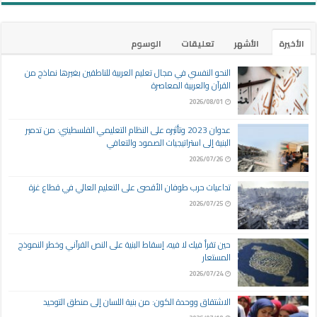
الأخيرة
الأشهر
تعليقات
الوسوم
النحو النفسي في مجال تعليم العربية للناطقين بغيرها نماذج من
القرآن والعربية المعاصرة
2026/08/01
عدوان 2023 وتأثيره على النظام التعليمي الفلسطيني: من تدمير
البنية إلى استراتيجيات الصمود والتعافي
2026/07/26
تداعيات حرب طوفان الأقصى على التعليم العالي في قطاع غزة
2026/07/25
حين تقرأ فيك لا فيه، إسقاط البنية على النص القرآني وخطر النموذج
المستعار
2026/07/24
الاشتقاق ووحدة الكون: من بنية اللسان إلى منطق التوحيد