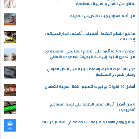
نماذج من القرآن والعربية المعاصرة
من أهم استراتيجيات التدريس الحديثة
ما هو التعلم النشط : أهميته ـ أسُسُه ـ استراتيجياته ـ
إيجابياته
عدوان 2023 وتأثيره على النظام التعليمي الفلسطيني:
من تدمير البنية إلى استراتيجيات الصمود والتعافي
حين تقرأ فيك لا فيه، إسقاط البنية على النص القرآني
وخطر النموذج المستعار
أفضل 10 قنوات يوتيوب لتعليم اللغة العربية للأطفال
6 من أفضل أدوات تعلم الكتابة على لوحة المفاتيح
(الكيبورد)
برنامج زووم zoom و طريقة استخدامه في التعلم عن بعد