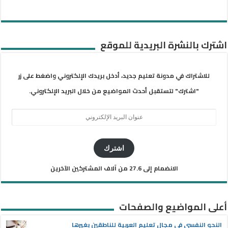
اشترك بالنشرة البريدية للموقع
للاشتراك في مدونة تعليم جديد، أدخل بريدك الإلكتروني واضغط على زر
"اشترك" لتستقبل أحدث المواضيع من خلال البريد الإلكتروني.
عنوان
البريد
الإلكتروني
اشترك
الانضمام إلى 27.6 من آلاف المشتركين الآخرين
أعلى المواضيع والصفحات
النحو النفسي في مجال تعليم العربية للناطقين بغيرها