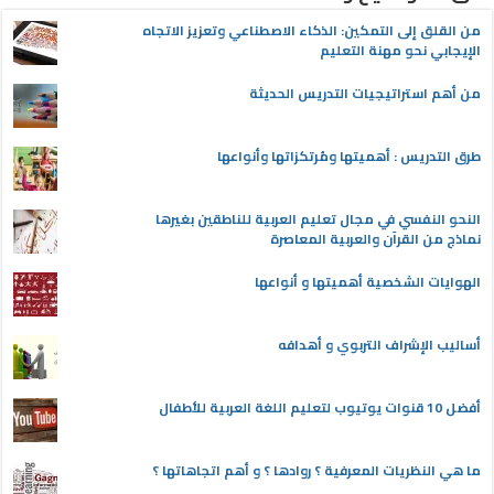
من القلق إلى التمكين: الذكاء الاصطناعي وتعزيز الاتجاه
الإيجابي نحو مهنة التعليم
من أهم استراتيجيات التدريس الحديثة
طرق التدريس : أهميتها ومُرتكزاتها وأنواعها
النحو النفسي في مجال تعليم العربية للناطقين بغيرها
نماذج من القرآن والعربية المعاصرة
الهوايات الشخصية أهميتها و أنواعها
أساليب الإشراف التربوي و أهدافه
أفضل 10 قنوات يوتيوب لتعليم اللغة العربية للأطفال
ما هي النظريات المعرفية ؟ روادها ؟ و أهم اتجاهاتها ؟