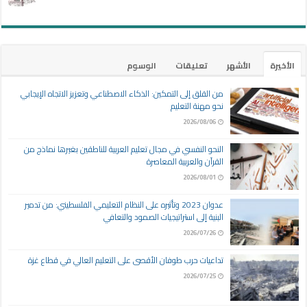
الأخيرة
الأشهر
تعليقات
الوسوم
من القلق إلى التمكين: الذكاء الاصطناعي وتعزيز الاتجاه الإيجابي
نحو مهنة التعليم
2026/08/06
النحو النفسي في مجال تعليم العربية للناطقين بغيرها نماذج من
القرآن والعربية المعاصرة
2026/08/01
عدوان 2023 وتأثيره على النظام التعليمي الفلسطيني: من تدمير
البنية إلى استراتيجيات الصمود والتعافي
2026/07/26
تداعيات حرب طوفان الأقصى على التعليم العالي في قطاع غزة
2026/07/25