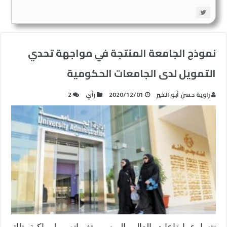
نموذج الجامعة المنتجة في مواجهة تحدي
التمويل لدى الجامعات الحكومية
راوية حسن أبو الخير
2020/12/01
رأي
2
تتسارع إيقاعات العالم اليوم ومتغيراته، ولمواكبة تلك