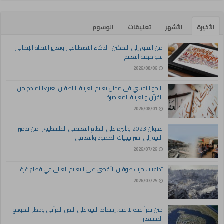
الأخيرة
الأشهر
تعليقات
الوسوم
من القلق إلى التمكين: الذكاء الاصطناعي وتعزيز الاتجاه الإيجابي
نحو مهنة التعليم
2026/08/06
النحو النفسي في مجال تعليم العربية للناطقين بغيرها نماذج من
القرآن والعربية المعاصرة
2026/08/01
عدوان 2023 وتأثيره على النظام التعليمي الفلسطيني: من تدمير
البنية إلى استراتيجيات الصمود والتعافي
2026/07/26
تداعيات حرب طوفان الأقصى على التعليم العالي في قطاع غزة
2026/07/25
حين تقرأ فيك لا فيه، إسقاط البنية على النص القرآني وخطر النموذج
المستعار