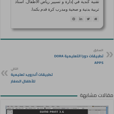
تقنية كندية في إدارة و تسيير رياض الأطفال. أستاذ
تربية بدنية و صحية ومدرب كرة قدم بكندا.
السابق
تطبيقات دورا التعليمية DORA
APPS
التالي
تطبيقات أندرويد تعليمية
للأطفال الصغار
مقالات مشابهة