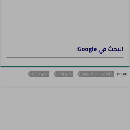
البحث في Google:
الوسوم
QUICK PICTURE TOOLS
تحرير الصور
صور تعليمية