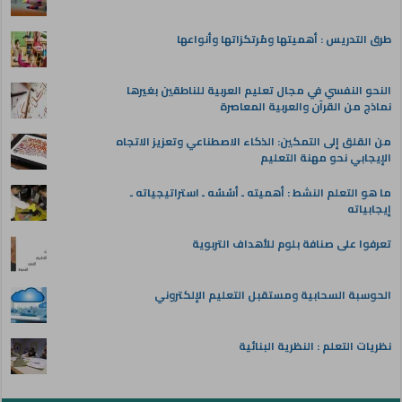
طرق التدريس : أهميتها ومُرتكزاتها وأنواعها
النحو النفسي في مجال تعليم العربية للناطقين بغيرها
نماذج من القرآن والعربية المعاصرة
من القلق إلى التمكين: الذكاء الاصطناعي وتعزيز الاتجاه
الإيجابي نحو مهنة التعليم
ما هو التعلم النشط : أهميته ـ أسُسُه ـ استراتيجياته ـ
إيجابياته
تعرفوا على صنافة بلوم للأهداف التربوية
الحوسبة السحابية ومستقبل التعليم الإلكتروني
نظريات التعلم : النظرية البنائية