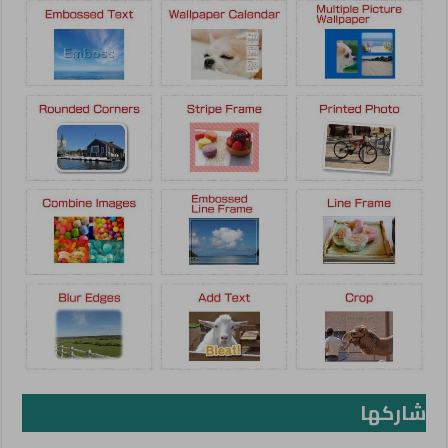
شاركها