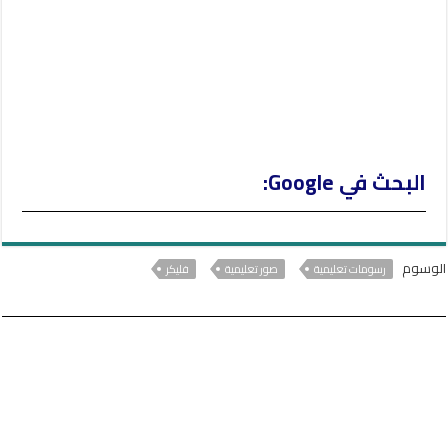
البحث في Google:
الوسوم
رسومات تعليمية
صور تعليمية
فليكر