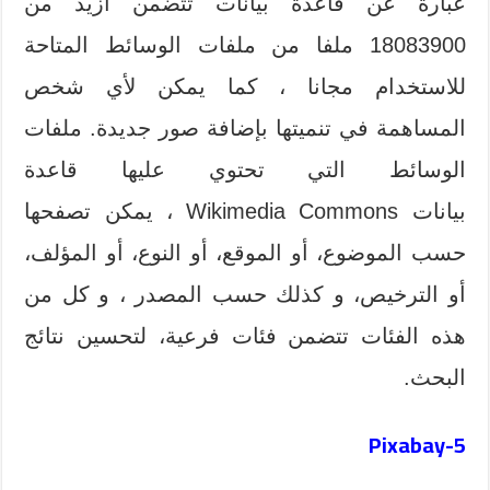
عبارة عن قاعدة بيانات تتضمن أزيد من
18083900 ملفا من ملفات الوسائط المتاحة
للاستخدام مجانا ، كما يمكن لأي شخص
المساهمة في تنميتها بإضافة صور جديدة. ملفات
الوسائط التي تحتوي عليها قاعدة
بيانات Wikimedia Commons ، يمكن تصفحها
حسب الموضوع، أو الموقع، أو النوع، أو المؤلف،
أو الترخيص، و كذلك حسب المصدر ، و كل من
هذه الفئات تتضمن فئات فرعية، لتحسين نتائج
البحث.
5-Pixabay