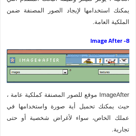
يمكنك استخدامها
لإيجاد
الصور
المصنفة ضمن
الملكية العامة
.
Image After
8-
ImageAfter موقع للصور المصنفة كملكية عامة ،
حيث يمكنك تحميل أية صورة واستخدامها في
عملك الخاص، سواء لأغراض شخصية أو حتى
تجارية.