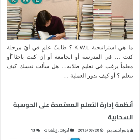
ما هي استراتيجية K.W.L ؟ طالبُ علمٍ في أيّ مرحلة
كنت … في المدرسة أو الجامعة أو إن كنت باحثا ًأو
معلماً يرغب في تعليم طلابه… هل سألت نفسك كيف
تتعلم ؟ أو كيف تدور العملية …
أنظمة إدارة التعلم المعتمدة على الحوسبة
السحابية
ياسر أحمد بدر
2015/03/20
أدوات
,
إرشادات
13