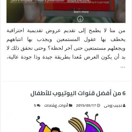
من منا لا يطمح إلى تقديم عروض تقديمية احترافية
يخطف بها عقول المستمعين ويجذب بها انتباههم
ويجعلهم مستمتعين حتى آخر لحظة؟ وحتى نحقق ذلك لا
بد أن يكون العرض مُعدا بطريقة جيدة وذا جودة عالية،
…
6 من أفضل قنوات اليوتيوب للأطفال
نجيب زوحى
2015/03/17
أدوات
,
إرشادات
5