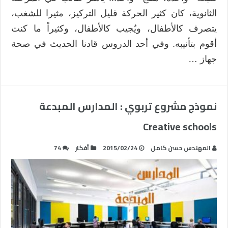
الثانوية، كان كثير الحركة قليل التركيز، مثيرا للشغب،
يتصرف كالأطفال، ويُجيب كالأطفال، وكثيراً ما كنت
أقوم بتأنيبه. وفي أحد الدروس قادنا الحديث في صحة
جهاز …
نموذج مشروع تربوي : المدارس المبدعة
Creative schools
المهندس حسن كامل
2015/02/24
أفكار
74