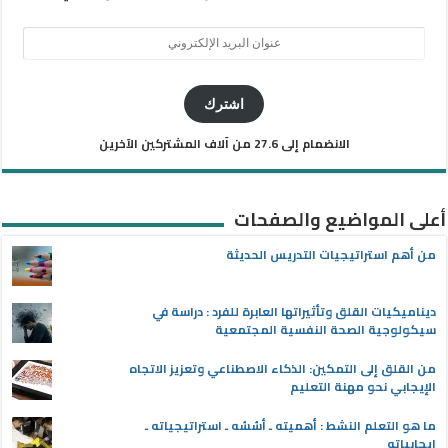
عنوان
البريد
الإلكتروني
اشترك
الانضمام إلى 27.6 من آلاف المشتركين الآخرين
أعلى المواضيع والصفحات
من أهم استراتيجيات التدريس الحديثة
ديناميكيات القلق وتأثيراتها العابرة للفرد : دراسة في
سيكولوجية الصحة النفسية المجتمعية
من القلق إلى التمكين: الذكاء الاصطناعي وتعزيز الاتجاه
الإيجابي نحو مهنة التعليم
ما هو التعلم النشط : أهميته ـ أسُسُه ـ استراتيجياته ـ
إيجابياته