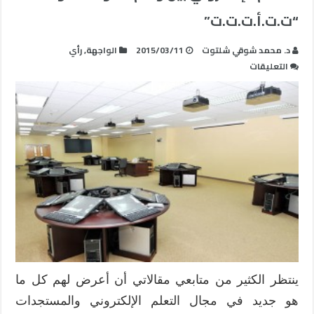
“ت.ت.أ.ت.ت.ت”
د. محمد شوقي شلتوت
2015/03/11
الواجهة
,
رأي
على
التعليقات
التعلم
الإلكتروني
بين
وهم
الموضة
…
و
“ت.ت.أ.ت.ت.ت”
مغلقة
ينتظر الكثير من متابعي مقالاتي أن أعرض لهم كل ما
هو جديد في مجال التعلم الإلكتروني والمستجدات