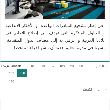
في إطار تشجيع المبادرات الواعدة، و الأفكار الابداعية
و الحلول المبتكرة التي تهدف إلى إصلاح التعليم في
بلادنا العربية و الرقي به إلى مصاف الدول المتقدمة،
يسرنا في مدونة تعليم جديد أن ننشر لقراءنا ملخصا …
« الأولى
...
80
90
100
«
106
107
صفحة 108 من 115
108
109
110
»
...
الأخيرة »