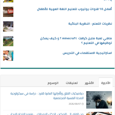
أفضل 10 قنوات يوتيوب لتعليم اللغة العربية للأطفال
نظريات التعلم : النظرية البنائية
ماهي لعبة ماين كرافت minecraft ؟ و كيف يمكن
توظيفها في التعليم ؟
استراتيجية الاستقصاء في التدريس
الأخيرة
الأشهر
تعليقات
الوسوم
ديناميكيات القلق وتأثيراتها العابرة للفرد : دراسة في سيكولوجية
الصحة النفسية المجتمعية
2026/08/07
من القلق إلى التمكين: الذكاء الاصطناعي وتعزيز الاتجاه الإيجابي