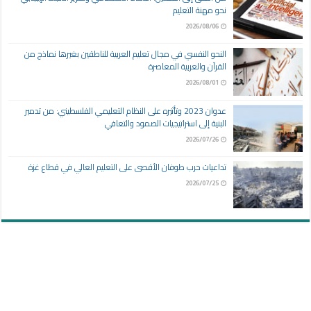
نحو مهنة التعليم
2026/08/06
النحو النفسي في مجال تعليم العربية للناطقين بغيرها نماذج من
القرآن والعربية المعاصرة
2026/08/01
عدوان 2023 وتأثيره على النظام التعليمي الفلسطيني: من تدمير
البنية إلى استراتيجيات الصمود والتعافي
2026/07/26
تداعيات حرب طوفان الأقصى على التعليم العالي في قطاع غزة
2026/07/25