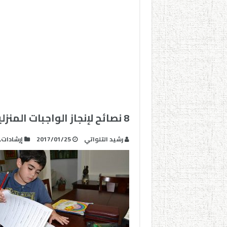
8 نصائح لإنجاز الواجبات المنزلية في ظروف جيدة
رشيد التلواتي
2017/01/25
إرشادات
,