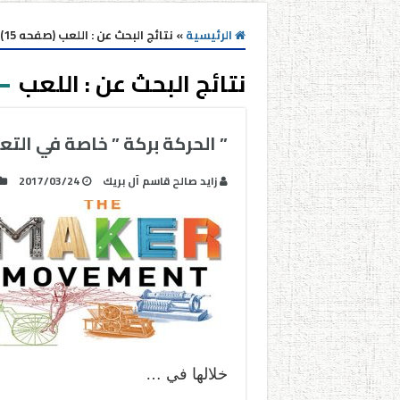
الرئيسية
»
نتائج البحث عن : اللعب (صفحه 15)
نتائج البحث عن :
اللعب
” الحركة بركة ” خاصة في التع
زايد صالح قاسم آل بريك
2017/03/24
خلالها في …