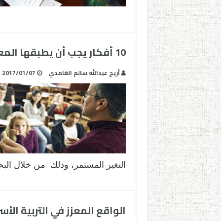
10 أفكار يجب أن يطبقها المعلمون ليُلهِموا طلابهم
أريج عبدالله سالم الغامدي
2017/01/07
التغير المستمر، وذلك من خلال ال
الواقع المعزز في التربية الأس