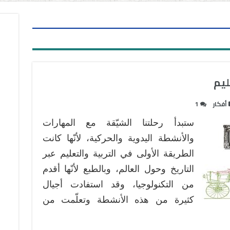
ليم
أفكار
1
ستبدأ رحلتنا الشيّقة مع المهارات
والأنشطة اليدوية والحركية، لأنّها كانت
الطريقة الأولى في التربية والتعليم عبر
التاريخ وحول العالم، وبالطبع لأنّها أقدم
من التكنولوجيا، وقد استفادت أجيال
كثيرة من هذه الأنشطة وتعلّمت من