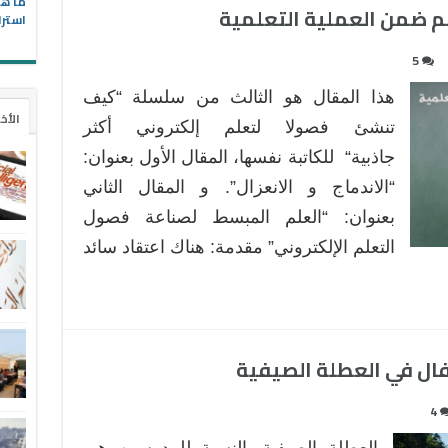
ما هو
استرا
5
هذا المقال هو الثالث من سلسلة “كيف
الأخ
تنشئ فصولا لتعلم إلكتروني أكثر
جاذبية“ للكاتبة نفسها، المقال الأول بعنوان:
“الاندماج و الانعزال”. و المقال الثاني
بعنوان: “العلم المبسط لصناعة فصول
التعلم الإلكتروني” مقدمة: هناك اعتقاد سائد
ال في العطلة الصيفية
4
العطلة الصيفية بالنسبة للمدرسين هي