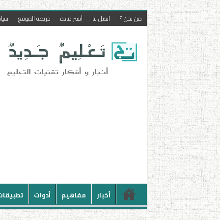
من نحن ؟
اتصل بنا
أنشر مادة
خريطة الموقع
سيا
أخبار
مفاهيم
أدوات
تطبيقات