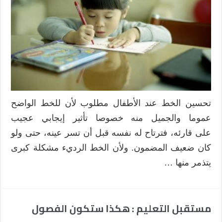
تحسين الخط عند الأطفال مطلوب لأن للخط الواضح
عموما والجميل منه خصوصا تأثير إيجابي عجيب
على قارئه، فترتاح له نفسه قبل أن تسر عينه، حتى ولو
كان ضعيف المضمون. ولأن الخط الرديء مشكلة كبرى
يتذمر منها …
مستقبل التعليم : هكذا ستكون الفصول