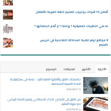
أفضل 10 قنوات يوتيوب لتعليم اللغة العربية للأطفال
ما هي النظريات المعرفية ؟ روادها ؟ و أهم اتجاهاتها ؟
8 مواقع توفر تقنية المحاكاة التفاعلية في تدريس
العلوم
الأخيرة
الأشهر
تعليقات
الوسوم
ديناميكيات القلق وتأثيراتها العابرة للفرد : دراسة في سيكولوجية
الصحة النفسية المجتمعية
2026/08/07
من القلق إلى التمكين: الذكاء الاصطناعي وتعزيز الاتجاه الإيجابي
نحو مهنة التعليم
2026/08/06