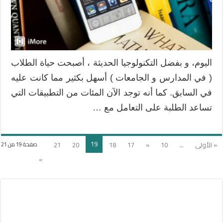
اليوم، و بفضل التكنولوجيا الحديثة ، أصبحت حياة الطلاب
( في المدارس و الجامعات ) أسهل بكثير مما كانت عليه
في السابق. كما أنه توجد الآن المئات من التطبيقات التي
تساعد الطلبة على التعامل مع …
19
« الأولى
...
10
«
17
18
20
21
صفحة 19 من 21
»