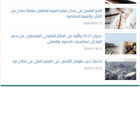
النحو النفسي في مجال تعليم العربية للناطقين بغيرها نماذج من
القرآن والعربية المعاصرة
2026/08/01
عدوان 2023 وتأثيره على النظام التعليمي الفلسطيني: من تدمير
البنية إلى استراتيجيات الصمود والتعافي
2026/07/26
تداعيات حرب طوفان الأقصى على التعليم العالي في قطاع غزة
2026/07/25