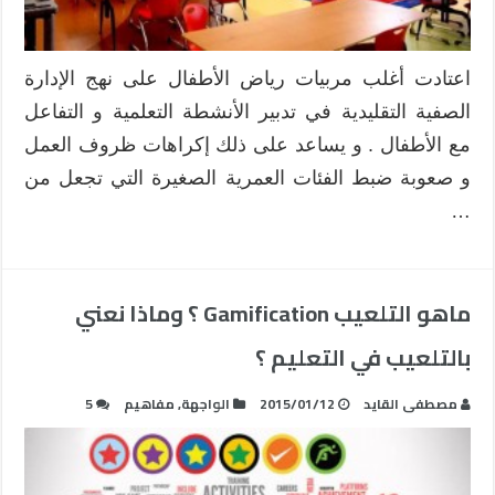
اعتادت أغلب مربيات رياض الأطفال على نهج الإدارة
الصفية التقليدية في تدبير الأنشطة التعلمية و التفاعل
مع الأطفال . و يساعد على ذلك إكراهات ظروف العمل
و صعوبة ضبط الفئات العمرية الصغيرة التي تجعل من
…
ماهو التلعيب Gamification ؟ وماذا نعني
بالتلعيب في التعليم ؟
مصطفى القايد
2015/01/12
الواجهة
,
مفاهيم
5