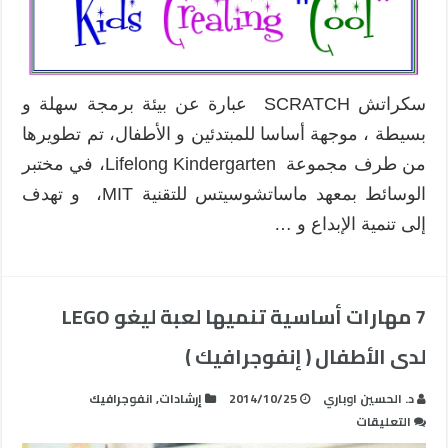
سكراتش SCRATCH عبارة عن بيئة برمجة سهلة و
بسيطة ، موجهة أساسا للمبتدئين و الأطفال، تم تطويرها
من طرف مجموعة Lifelong Kindergarten، في مختبر
الوسائط بمعهد ماساتشوسيتس للتقنية MIT، و تهدف
إلى تنمية الإبداع و …
7 مهارات أساسية تنميها لعبة ليغو LEGO
لدى الأطفال ( إنفوجرافيك )
د. الحسين اوباري
2014/10/25
إرشادات
,
انفوجرافيك
على
التعليقات
7