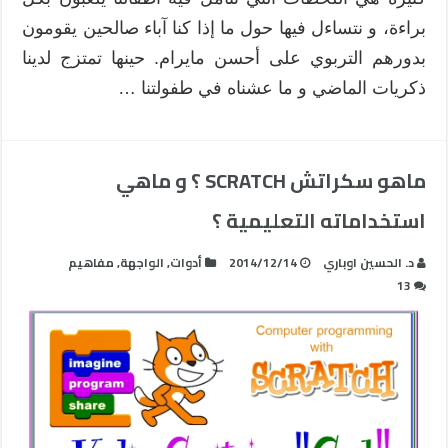
براءة، و نتساءل فيها حول ما إذا كنا آباء صالحين يقومون
بدورهم التربوي على أحسن مايرام. حينها تمتزج لدينا
ذكريات الماضي و ما عشناه في طفولتنا …
ماهو سكراتش SCRATCH ؟ و ماهي
استخداماته التعليمية ؟
د. الحسين اوباري
2014/12/14
أدوات
,
الواجهة
,
مفاهيم
13