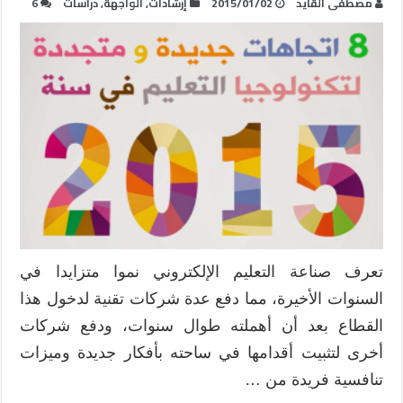
مصطفى القايد
2015/01/02
إرشادات
,
الواجهة
,
دراسات
6
تعرف صناعة التعليم الإلكتروني نموا متزايدا في
السنوات الأخيرة، مما دفع عدة شركات تقنية لدخول هذا
القطاع بعد أن أهملته طوال سنوات، ودفع شركات
أخرى لتثبيت أقدامها في ساحته بأفكار جديدة وميزات
تنافسية فريدة من …