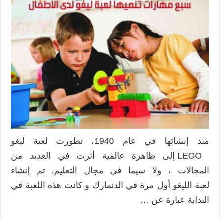
مهارات
أساسية
تنميها
لعبة
ليغو
LEGO
لدى
الأطفال
(
إنفوجرافيك
)
مغلقة
منذ إنشائها في عام 1940، تطورت لعبة ليغو
LEGO إلى ظاهرة عالمية أثرت في العديد من
المجالات ، ولا سيما في مجال التعليم. تم إنشاء
لعبة الليغو أول مرة في الدنمارك و كانت هذه اللعبة في
البداية عبارة عن …