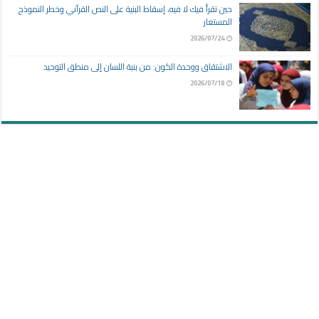
حين تقرأ فيك لا فيه، إسقاط البنية على النص القرآني وخطر النموذج
المستعار
2026/07/24
الاشتقاق ووحدة الكون: من بنية اللسان إلى منطق التوحيد
2026/07/18