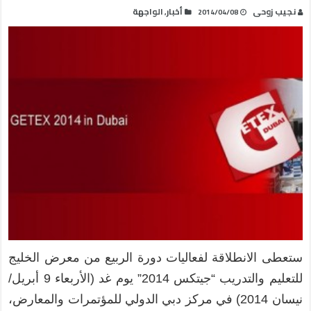
نجيب زوحى
أخبار
الواجهة
,
2014/04/08
ستعطى الانطلاقة لفعاليات دورة الربيع من معرض الخليج
للتعليم والتدريب “جيتكس 2014” يوم غد (الأربعاء 9 أبريل/
نيسان 2014) في مركز دبي الدولي للمؤتمرات والمعارض،