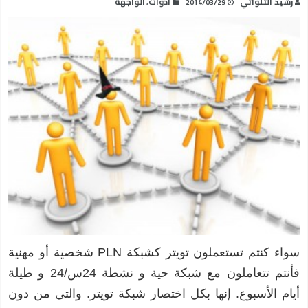
رشيد التلواتي
أدوات
الواجهة
,
2014/03/29
سواء كنتم تستعملون تويتر كشبكة PLN شخصية أو مهنية
فأنتم تتعاملون مع شبكة حية و نشطة 24س/24 و طيلة
أيام الأسبوع. إنها بكل اختصار شبكة تويتر. والتي من دون