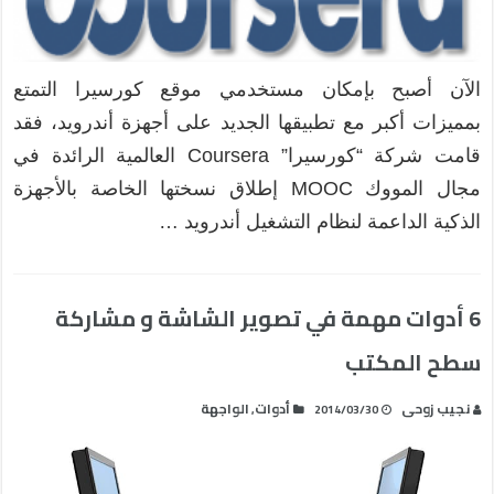
الآن أصبح بإمكان مستخدمي موقع كورسيرا التمتع
بمميزات أكبر مع تطبيقها الجديد على أجهزة أندرويد، فقد
قامت شركة “كورسيرا” Coursera العالمية الرائدة في
مجال المووك MOOC إطلاق نسختها الخاصة بالأجهزة
الذكية الداعمة لنظام التشغيل أندرويد …
6 أدوات مهمة في تصوير الشاشة و مشاركة
سطح المكتب
نجيب زوحى
أدوات
الواجهة
,
2014/03/30