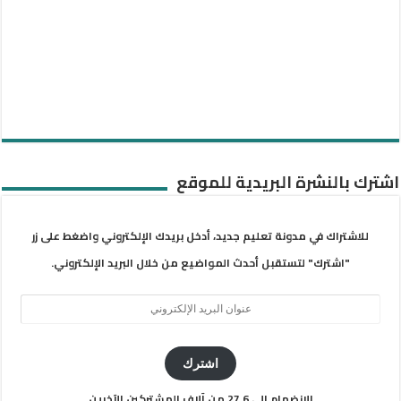
اشترك بالنشرة البريدية للموقع
للاشتراك في مدونة تعليم جديد، أدخل بريدك الإلكتروني واضغط على زر
"اشترك" لتستقبل أحدث المواضيع من خلال البريد الإلكتروني.
عنوان
البريد
الإلكتروني
اشترك
الانضمام إلى 27.6 من آلاف المشتركين الآخرين