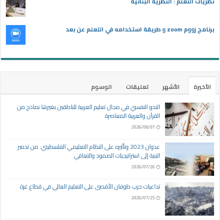
نظريات التعلم : النظرية البنائية
برنامج زووم zoom و طريقة استخدامه في التعلم عن بعد
الأخيرة
الأشهر
تعليقات
الوسوم
النحو النفسي في مجال تعليم العربية للناطقين بغيرها نماذج من
القرآن والعربية المعاصرة
2026/08/01
عدوان 2023 وتأثيره على النظام التعليمي الفلسطيني: من تدمير
البنية إلى استراتيجيات الصمود والتعافي
2026/07/26
تداعيات حرب طوفان الأقصى على التعليم العالي في قطاع غزة
2026/07/25