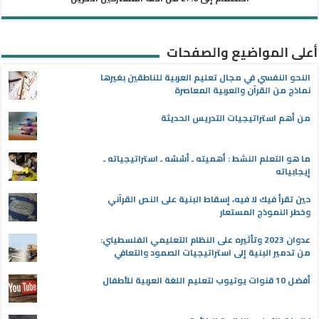
أعلى المواضيع والصفحات
النحو النفسي في مجال تعليم العربية للناطقين بغيرها
نماذج من القرآن والعربية المعاصرة
من أهم استراتيجيات التدريس الحديثة
ما هو التعلم النشط : أهميته ـ أسُسُه ـ استراتيجياته ـ
إيجابياته
حين تقرأ فيك لا فيه، إسقاط البنية على النص القرآني
وخطر النموذج المستعار
عدوان 2023 وتأثيره على النظام التعليمي الفلسطيني:
من تدمير البنية إلى استراتيجيات الصمود والتعافي
أفضل 10 قنوات يوتيوب لتعليم اللغة العربية للأطفال