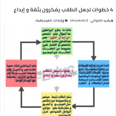
4 خطوات لجعل الطلاب يفكرون بثقة و إبداع
رشيد التلواتي
إرشادات
انفوجرافيك
,
2014/04/03