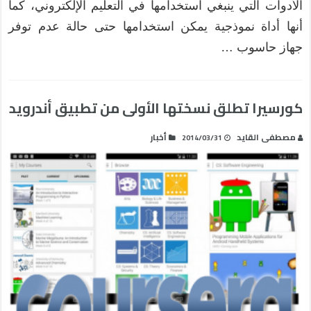
الأدوات التي ينبغي استخدامها في التعليم الإلكتروني، كما
أنها أداة نموذجية يمكن استخدامها حتى حالة عدم توفر
جهاز حاسوب …
كورسيرا تطلق نسختها الأولى من تطبيق أندرويد
مصطفى القايد
أخبار
2014/03/31