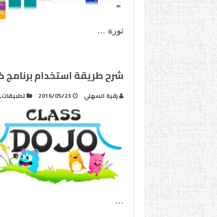
ثورة …
شرح طريقة استخدام برنامج كلاس دوجو lass Dojo
رقية السهلي
2016/05/23
تطبيقات
,
…