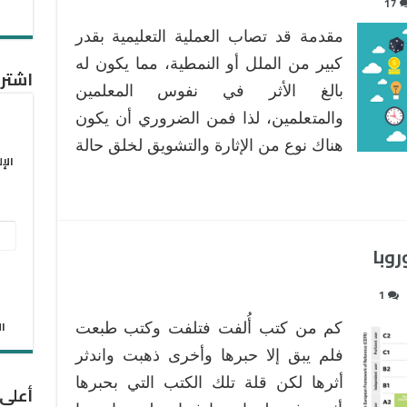
17
مقدمة قد تصاب العملية التعليمية بقدر
كبير من الملل أو النمطية، مما يكون له
اشترك
بالغ الأثر في نفوس المعلمين
والمتعلمين، لذا فمن الضروري أن يكون
هناك نوع من الإثارة والتشويق لخلق حالة
الإ
عنو
روبا
البر
الإل
1
الان
كم من كتب أُلفت فتلفت وكتب طبعت
فلم يبق إلا حبرها وأخرى ذهبت واندثر
أثرها لكن قلة تلك الكتب التي بحبرها
أعلى