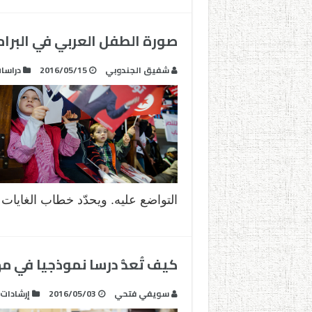
صورة الطفل العربي في البرام
شفيق الجندوبي
2016/05/15
دراسا
التواضع عليه. ويحدّد خطاب الغايات ال
كيف تُعدُّ درسا نموذجيا في م
سويفي فتحي‎
2016/05/03
إرشادات