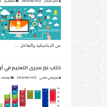
تامر الملاح
2016/06/16
مفاهيم
من الديناميكية والتفاعل …
كتاب غيّر مجرى التعليم في أو
سويفي فتحي‎
2016/06/10
دراسات