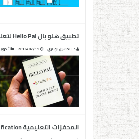
تطبيق هلو بال Hello Pal لتعلم اللغات عن طريق التبادل اللغوي
د. الحسين اوباري
2016/07/11
أندروي
المحفزات التعليمية Gamification نقلة نوعية في نفسية الطلاب