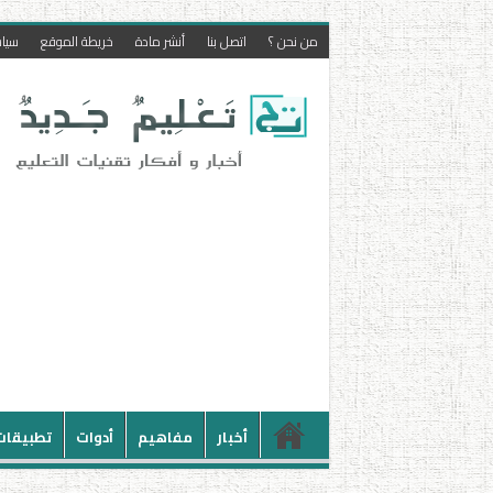
من نحن ؟
اتصل بنا
أنشر مادة
خريطة الموقع
سيا
أخبار
مفاهيم
أدوات
تطبيقات