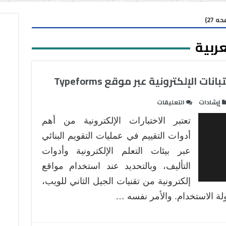
 27)
عربية
الإلكترونية عبر موقع Typeforms
على
إرشادات
التعليقات
شرح
تعتبر الاختبارات الإلكترونية من أهم
تصميم
الاختبارات
أدوات التقييم في عمليات التقويم البنائي
والاستبانات
عبر بيئات التعلم الإلكترونية وأدوات
الإلكترونية
التأليف، وبالتحديد عند استخدام مواقع
عبر
إلكترونية من تقنيات الجيل الثاني للويب،
موقع
Typeforms
لة الاستخدام. والأمر نفسه …
مغلقة