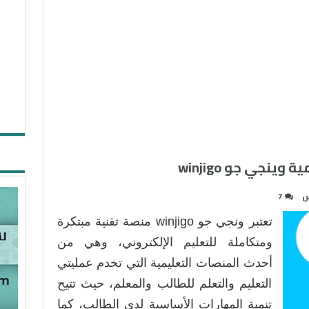
ينجي جو winjigo
س
7
تعتبر ونجي جو winjigo منصة تقنية مبتكرة
ومتكاملة للتعليم الإلكتروني، وهي من
أحدث المنصات التعليمية التي تخدم عمليتي
التعليم والتعلم للطالب والمعلم، حيث تتيح
تنمية المهارات الأساسية لدى الطالب، كما