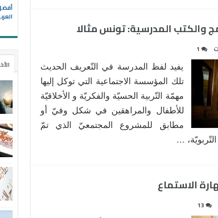
العرب
ج والكتب المدرسية: تونس مثالا
ت
1
الأخ
يفيد لفظ المدرسة في التّعريف الحديث
تلك المؤسسة الاجتماعية التي توكل إليها
مهمّة التّربية الحسيّة والفكريّة و الأخلاقيّة
للأطفال والمراهقين في شكل وفيّ أو
مطابق للمشروع المجتمعيّ الذي تمّ
تّربويّة، …
هارة الاستماع
13