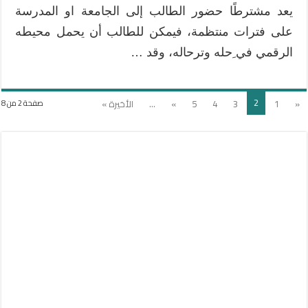
يعد مشترطًا حضور الطالب إلى الجامعة او المدرسة
على فترات منتظمة، فيمكن للطالب أن يحمل محيطه
الرقمي في ِحله وترحاله، وقد …
2
«
1
3
4
5
»
...
الأخيرة »
صفحة 2 من 8