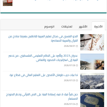
الأخيرة
الأشهر
تعليقات
الوسوم
النحو النفسي في مجال تعليم العربية للناطقين بغيرها نماذج من
القرآن والعربية المعاصرة
2026/08/01
عدوان 2023 وتأثيره على النظام التعليمي الفلسطيني: من تدمير
البنية إلى استراتيجيات الصمود والتعافي
2026/07/26
تداعيات حرب طوفان الأقصى على التعليم العالي في قطاع غزة
2026/07/25
حين تقرأ فيك لا فيه، إسقاط البنية على النص القرآني وخطر النموذج
المستعار
2026/07/24