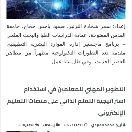
إعداد: سمر شحادة الترتير، صمود باجس حجاج، جامعة
القدس المفتوحة، عمادة الدراسات العليا والبحث العلمي
– برنامج ماجستير إدارة الموارد البشرية التطبيقية.
مقدمة تعد التطورات التكنولوجية مظهراً من مظاهر
العصر الحديث، وفي ظل بيئة عمل …
التطوير المهني للمعلمين في استخدام
استراتيجية التعلم الذاتي على منصات التعليم
الإلكتروني
على
أريج محمد القايدي
2022/11/18
إرشادات
التعليقات
التطوير