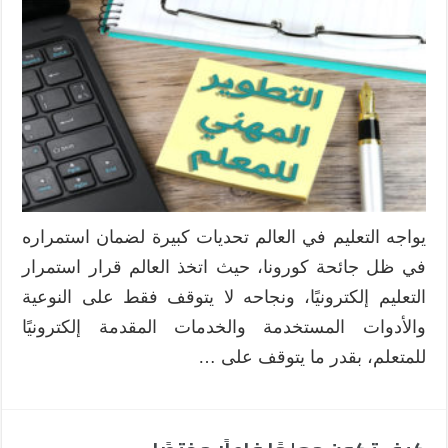
المهني
للمعلمين
في
استخدام
استراتيجية
التعلم
الذاتي
على
منصات
التعليم
يواجه التعليم في العالم تحديات كبيرة لضمان استمراره
الإلكتروني
في ظل جائحة كورونا، حيث اتخذ العالم قرار استمرار
مغلقة
التعليم إلكترونيًا، ونجاحه لا يتوقف فقط على النوعية
والأدوات المستخدمة والخدمات المقدمة إلكترونيًا
للمتعلم، بقدر ما يتوقف على …