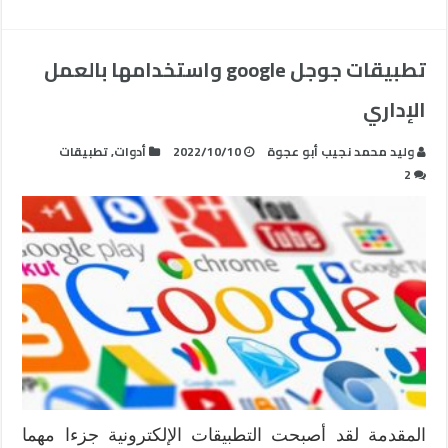
تطبيقات جوجل google واستخدامها بالعمل
الإداري
وليد محمد نجيب أبو عجوة
2022/10/10
أدوات
,
تطبيقات
2
المقدمة لقد أصبحت التطبيقات الإلكترونية جزءا مهما