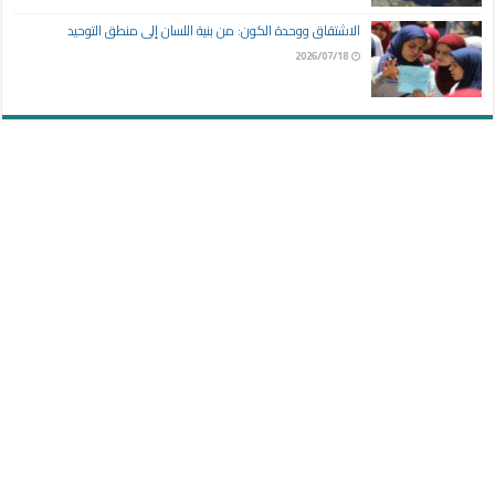
الاشتقاق ووحدة الكون: من بنية اللسان إلى منطق التوحيد
2026/07/18