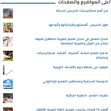
أعلى المواضيع والصفحات
من أهم استراتيجيات التدريس الحديثة
طرق التدريس : أهميتها ومُرتكزاتها وأنواعها
النحو النفسي في مجال تعليم العربية للناطقين بغيرها
نماذج من القرآن والعربية المعاصرة
ما هو التعلم النشط : أهميته ـ أسُسُه ـ استراتيجياته ـ
إيجابياته
تعرفوا على صنافة بلوم للأهداف التربوية
الحوسبة السحابية ومستقبل التعليم الإلكتروني
نظريات التعلم : النظرية البنائية
أفضل 10 قنوات يوتيوب لتعليم اللغة العربية للأطفال