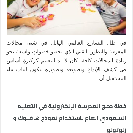
في ظل التسارع العالمي الهائل في شتى مجالات
المعرفة والتطور التقني الذي يخطو خطواتٍ واسعة نحو
ريادة المجالات كافة، كان لا بد للتعليم كركيزةٍ أساس
في كشف الإبداع وتطويعه وتطويره ليكون لبنات بناء
المستقبل أن …
خطة دمج المدرسة الإلكترونية في التعليم
السعودي العام باستخدام نموذج هافلوك و
زلوتولو