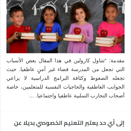
الآمن
بالمدرسة
:
السلوكيات
لها
معنى
وتنقل
تجربة
مغلقة
مقدمة: “تتناول كارولين في هذا المقال بعض الأسباب
التي تجعل من المدرسة فضاء غير آمنٍ عاطفيا. حيث
تجعله الضغوط وكثافة البرامج الدراسية لا يراعي
الجوانب العاطفية والحاجيات النفسية للمتعلمين، خاصة
أصحاب التجارب السلبية عاطفيا واجتماعيا. …
إلى أي حد يعتبر التعليم الخصوصي بديلا عن