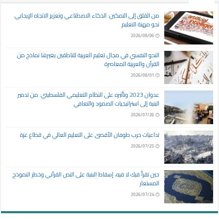
من القلق إلى التمكين: الذكاء الاصطناعي وتعزيز الاتجاه الإيجابي
نحو مهنة التعليم
2026/08/06
النحو النفسي في مجال تعليم العربية للناطقين بغيرها نماذج من
القرآن والعربية المعاصرة
2026/08/01
عدوان 2023 وتأثيره على النظام التعليمي الفلسطيني: من تدمير
البنية إلى استراتيجيات الصمود والتعافي
2026/07/26
تداعيات حرب طوفان الأقصى على التعليم العالي في قطاع غزة
2026/07/25
حين تقرأ فيك لا فيه، إسقاط البنية على النص القرآني وخطر النموذج
المستعار
2026/07/24