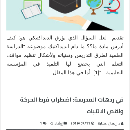
المدرسة
مغلقة
تقديم لعل السؤال الذي يؤرق الديداكتيكي هو: كيف
أدرس مادة ما؟؟ ما دام الديداكتيك موضوعه “الدراسة
العلمية لطرق التدريس وتقنياته ولأشكال تنظيم مواقف
التعلم التي يخضع لها التلميذ في المؤسسة
التعليمية…”[1]. أما في هذا المقال …
في ردهات المدرسة: اضطراب فرط الحركة
ونقص الانتباه
د. إيمان عمارة
2019/07/11
إرشادات
1