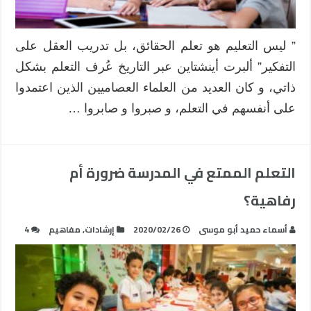
لغياب
المدرسة؟
مغلقة
” ليس التعليم هو تعلم الحقائق، بل تدريب العقل على
التفكير” ألبرت أينشتاين عبر التاريخ عُرف التعلم بشكل
ذاتي، و كان العديد من العلماء العصاميين الذين اعتمدوا
على أنفسهم في التعلم، و صبروا و صابروا …
التعلم الممتع في المدرسة ضرورة أم
رفاهية؟
أسماء حميد أبو موسى
2020/02/26
إرشادات
,
مفاهيم
4