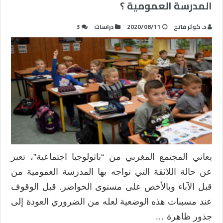
المدرسة العمومية ؟
د. كوثر فاتح
2020/08/11
دراسات
3
يعاني المجتمع المغربي من “باثولوجيا اجتماعية”، تعبر
عن حالة اللاثقة التي تواجه بها المدرسة العمومية من
قبل الآباء وبالأخص على مستوى الحواضر. قبل الوقوف
عند مسببات هذه الوضعية لعله من الضروري العودة إلى
جذور ظاهرة …