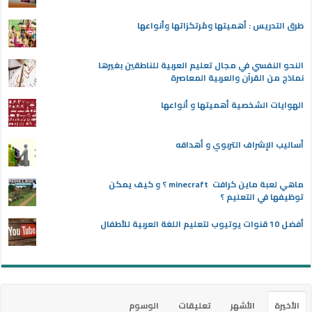
طرق التدريس : أهميتها ومُرتكزاتها وأنواعها
النحو النفسي في مجال تعليم العربية للناطقين بغيرها
نماذج من القرآن والعربية المعاصرة
الهوايات الشخصية أهميتها و أنواعها
أساليب الإشراف التربوي و أهدافه
ماهي لعبة ماين كرافت minecraft ؟ و كيف يمكن
توظيفها في التعليم ؟
أفضل 10 قنوات يوتيوب لتعليم اللغة العربية للأطفال
الأخيرة
الأشهر
تعليقات
الوسوم