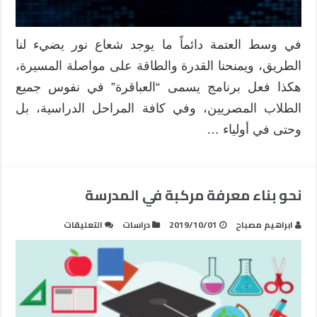
في وسط العتمة دائماً ما يوجد شعاع نور يضيء لنا
الطريق، ويمنحنا القدرة والطاقة على مواصلة المسيرة،
هكذا فعل برنامج يسمى “العباقرة” في نفوس جميع
الطلاب المصريين، وفي كافة المراحل الدراسية، بل
وحتى في أولياء …
نحو بناء معرفة مركبة في المدرسة
على
ابراهيم مصباح
2019/10/01
دراسات
التعليقات
نحو
بناء
معرفة
مركبة
في