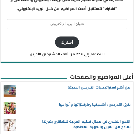
"اشترك" لتستقبل أحدث المواضيع من خلال البريد الإلكتروني.
عنوان
البريد
الإلكتروني
اشترك
الانضمام إلى 27.6 من آلاف المشتركين الآخرين
أعلى المواضيع والصفحات
من أهم استراتيجيات التدريس الحديثة
طرق التدريس : أهميتها ومُرتكزاتها وأنواعها
النحو النفسي في مجال تعليم العربية للناطقين بغيرها
نماذج من القرآن والعربية المعاصرة