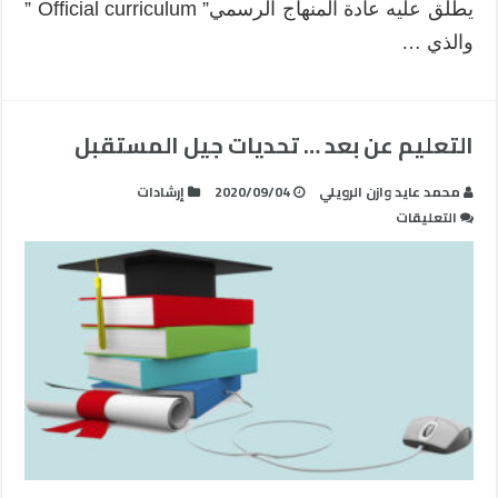
يطلق عليه عادة المنهاج الرسمي” Official curriculum ”
والذي …
التعليم عن بعد … تحديات جيل المستقبل
محمد عايد وازن الرويلي
2020/09/04
إرشادات
على
التعليقات
التعليم
عن
بعد
…
تحديات
جيل
المستقبل
مغلقة