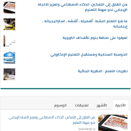
من القلق إلى التمكين: الذكاء الاصطناعي وتعزيز الاتجاه
الإيجابي نحو مهنة التعليم
ما هو التعلم النشط : أهميته ـ أسُسُه ـ استراتيجياته ـ
إيجابياته
تعرفوا على صنافة بلوم للأهداف التربوية
الحوسبة السحابية ومستقبل التعليم الإلكتروني
نظريات التعلم : النظرية البنائية
الأخيرة
الأشهر
تعليقات
الوسوم
من القلق إلى التمكين: الذكاء الاصطناعي وتعزيز الاتجاه الإيجابي
نحو مهنة التعليم
2026/08/06