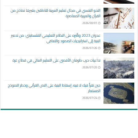
النحو النفسي في مجال تعليم العربية للناطقين بغيرها نماذج من
القرآن والعربية المعاصرة
2026/08/01
عدوان 2023 وتأثيره على النظام التعليمي الفلسطيني: من تدمير
البنية إلى استراتيجيات الصمود والتعافي
2026/07/26
تداعيات حرب طوفان الأقصى على التعليم العالي في قطاع غزة
2026/07/25
حين تقرأ فيك لا فيه، إسقاط البنية على النص القرآني وخطر النموذج
المستعار
2026/07/24