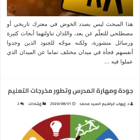
هذا المبحث ليس بصدد الخوض في معترك تاريخي أو
مصطلحي للتعلّم عن بعد، واللذان تناولتهما أبحاث كثيرة
ورسائل منشورة، ولكنه موجّه للجنود الذين وجدوا
أنفسهم فجأة في ميدان مختلف تماما عن الميدان الذي
عملوا فيه …
جودة ومهارة المدرس وتطور مخرجات التعليم
د. إيهاب ابراهيم السيد محمد
2020/08/31
إرشادات
2