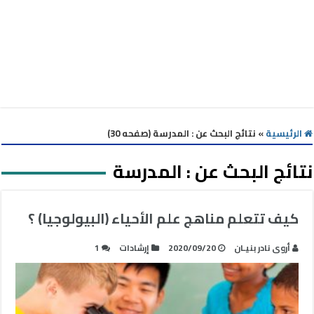
الرئيسية
»
نتائج البحث عن : المدرسة (صفحه 30)
نتائج البحث عن :
المدرسة
كيف تتعلم مناهج علم الأحياء (البيولوجيا) ؟
أروى نادر بنيـان
2020/09/20
إرشادات
1