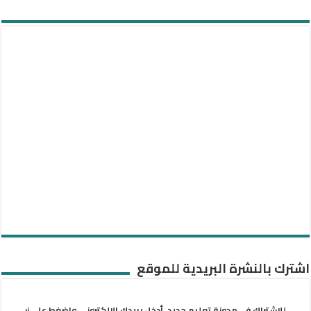
اشترك بالنشرة البريدية للموقع
للاشتراك في مدونة تعليم جديد، أدخل بريدك الإلكتروني واضغط على زر