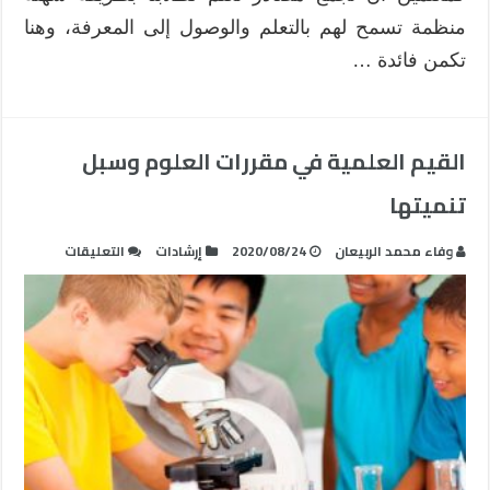
منظمة تسمح لهم بالتعلم والوصول إلى المعرفة، وهنا
تكمن فائدة …
القيم العلمية في مقررات العلوم وسبل
تنميتها
على
وفاء محمد الربيعان
2020/08/24
إرشادات
التعليقات
القيم
العلمية
في
مقررات
العلوم
وسبل
تنميتها
مغلقة