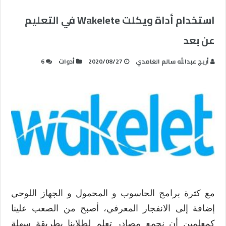
استخدام أداة ويكلت Wakelete في التعليم
عن بعد
أريج عبدالله سالم الغامدي
2020/08/27
أدوات
6
مع كثرة برامج الحاسوب و المحمول و الجهاز اللوحي
إضافة إلى الانفجار المعرفي، أصبح من الصعب علينا
كمعلمين أن نجمع مصادر تعلم لطلابنا بطريقة سهلة