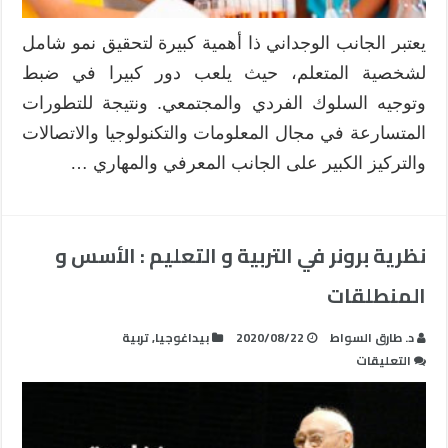
يعتبر الجانب الوجداني ذا أهمية كبيرة لتحقيق نمو شامل
لشخصية المتعلم، حيث يلعب دور كبيرا في ضبط
وتوجيه السلوك الفردي والمجتمعي. ونتيجة للتطورات
المتسارعة في مجال المعلومات والتكنولوجيا والاتصالات
والتركيز الكبير على الجانب المعرفي والمهاري …
نظرية برونر في التربية و التعليم : الأسس و
المنطلقات
د. طارق السواط
2020/08/22
بيداغوجيا
,
تربية
على
التعليقات
نظرية
برونر
في