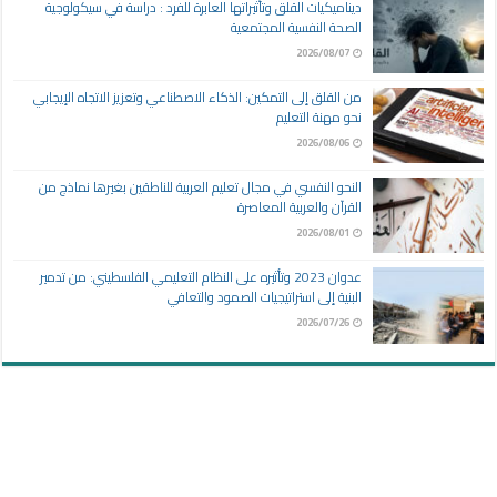
ديناميكيات القلق وتأثيراتها العابرة للفرد : دراسة في سيكولوجية
الصحة النفسية المجتمعية
2026/08/07
من القلق إلى التمكين: الذكاء الاصطناعي وتعزيز الاتجاه الإيجابي
نحو مهنة التعليم
2026/08/06
النحو النفسي في مجال تعليم العربية للناطقين بغيرها نماذج من
القرآن والعربية المعاصرة
2026/08/01
عدوان 2023 وتأثيره على النظام التعليمي الفلسطيني: من تدمير
البنية إلى استراتيجيات الصمود والتعافي
2026/07/26