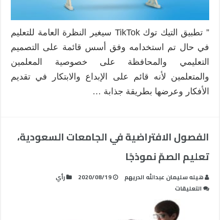
” تطبيق التيك توك TikTok سيغير النظرة العامة للتعليم
في حال تم استخدامه وفق أسس قائمة على التصميم
التعليمي والمحافظة على خصوصية المعلمين
والمتعلمين لأنه قائم على الإبداع والابتكار في تقديم
الأفكار وعرضها بطريقة جذابة …
الفصول الافتراضية في الجامعات السعودية،
تعليم الصمّ نموذجًا
هيله سليمان عبدالله الدريهم
2020/08/19
رأي
على
التعليقات
الفصول
الافتراضية