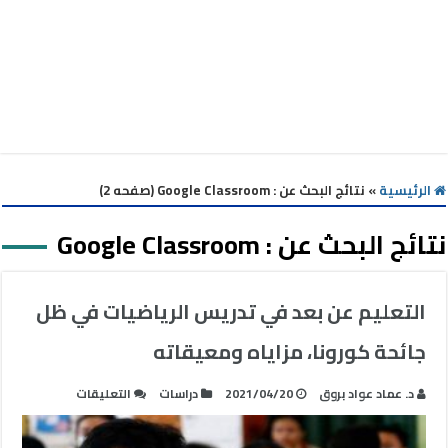
الرئيسية
»
نتائج البحث عن : Google Classroom (صفحه 2)
نتائج البحث عن :
Google Classroom
التعليم عن بعد في تدريس الرياضيات في ظل
جائحة كورونا، مزاياه ومعيقاته
على
د. عماد عواد بروق
2021/04/20
دراسات
التعليقات
التعليم
عن