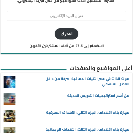
"اشترك" لتستقبل أحدث المواضيع من خلال البريد الإلكتروني.
عنوان
البريد
الإلكتروني
اشترك
الانضمام إلى 27.6 من آلاف المشتركين الآخرين
أعلى المواضيع والصفحات
موت الذات في عصر الآليات الدماغية: صرخة من داخل
الفصل الفلسفي
من أهم استراتيجيات التدريس الحديثة
مهارة بناء الأهداف، الجزء الثاني: الأهداف المعرفية
مهارة بناء الأهداف، الجزء الثالث: الأهداف الوجدانية