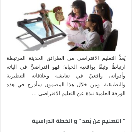
في
الجامعات
السعودية،
تعليم
الصمّ
نموذجًا
مغلقة
يُعدُّ التعليم الافتراضي من الطرائق الحديثة المرتبطة
ارتباطًا وثيقًا بواقعية الحياة؛ فهو افتراضيٌّ في آلياته
وأدواته، واقعيّ في تعايشه وعلاقاته التنظيرية
والتطبيقية. ومن خلال هذا المضمون سأدرج في هذه
الورقة العلمية نبذة عن التعليم الافتراضي …
” التعليم عن بُعد ” و الخطة الدراسية