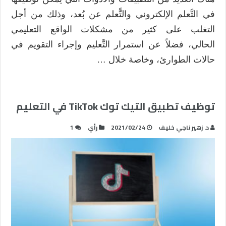
في التَّعلم الإلكتروني والتًّعلم عن بُعد، وذلك من أجل
التغلب على كثير من مشكلات الواقع التعليمي
الحالي، فضلاً عن استمرار التَّعليم وإجراء التقويم في
حالات الطوارئ، وخاصة خلال …
توظيف تطبيق التيك توك TikTok في التعليم
د. زهير ناجي خليف
2021/02/24
رأي
1