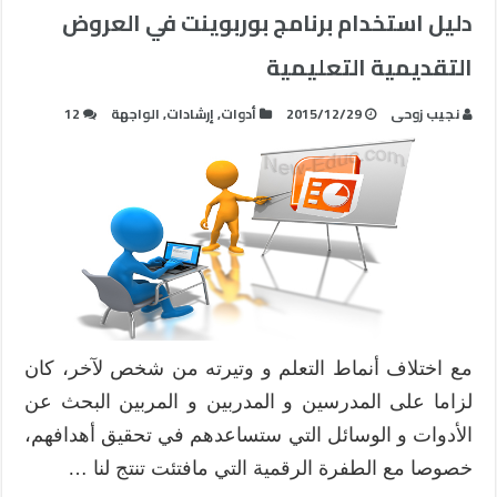
دليل استخدام برنامج بوربوينت في العروض
التقديمية التعليمية
نجيب زوحى
2015/12/29
أدوات
,
إرشادات
,
الواجهة
12
مع اختلاف أنماط التعلم و وتيرته من شخص لآخر، كان
لزاما على المدرسين و المدربين و المربين البحث عن
الأدوات و الوسائل التي ستساعدهم في تحقيق أهدافهم،
خصوصا مع الطفرة الرقمية التي مافتئت تنتج لنا …