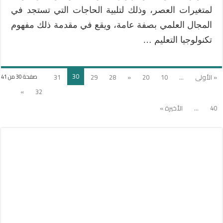
لمتغيرات العصر، وذلك لتلبية الحاجات التي تستجد في
المجال العلمي بصفة عامة، ويقع في مقدمة ذلك مفهوم
تكنولوجيا التعليم …
30
« الأولى
...
10
20
«
28
29
31
صفحة 30 من 41
»
32
40
...
الأخيرة »