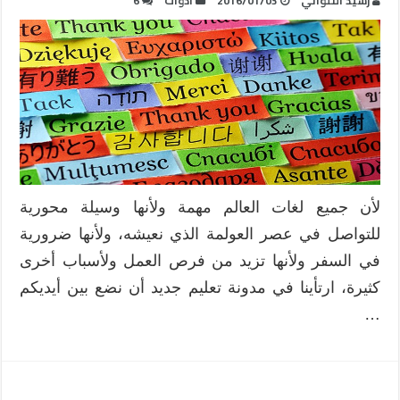
رشيد التلواتي
2016/01/03
أدوات
6
لأن جميع لغات العالم مهمة ولأنها وسيلة محورية
للتواصل في عصر العولمة الذي نعيشه، ولأنها ضرورية
في السفر ولأنها تزيد من فرص العمل ولأسباب أخرى
كثيرة، ارتأينا في مدونة تعليم جديد أن نضع بين أيديكم
…