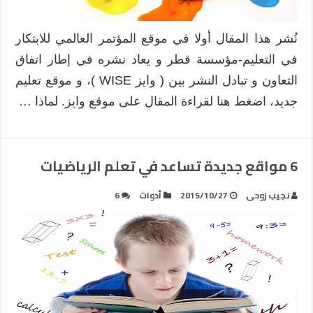
نُشر هذا المقال أولا في موقع المؤتمر العالمي للابتكار
في التعليم-مؤسسة قطر و يعاد نشره في إطار اتفاق
التعاون و تبادل النشر بين ( وايز WISE )، و موقع تعليم
جديد، اضغط هنا لقراءة المقال على موقع وايز. لماذا …
6 مواقع جديدة تساعد في تعلم الرياضيات
نجيب زوحى
2015/10/27
أدوات
6