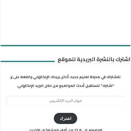
اشترك بالنشرة البريدية للموقع
للاشتراك في مدونة تعليم جديد، أدخل بريدك الإلكتروني واضغط على زر
"اشترك" لتستقبل أحدث المواضيع من خلال البريد الإلكتروني.
عنوان
البريد
الإلكتروني
اشترك
الانضمام إلى 27.6 من آلاف المشتركين الآخرين