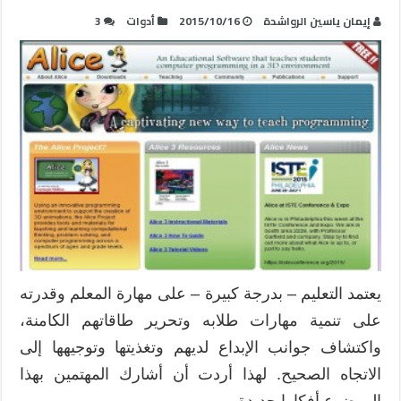
إيمان ياسين الرواشدة
2015/10/16
أدوات
3
يعتمد التعليم – بدرجة كبيرة – على مهارة المعلم وقدرته
على تنمية مهارات طلابه وتحرير طاقاتهم الكامنة،
واكتشاف جوانب الإبداع لديهم وتغذيتها وتوجيهها إلى
الاتجاه الصحيح. لهذا أردت أن أشارك المهتمين بهذا
الموضوع أفكارا جديدة، …