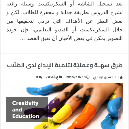
يعد تسجيل الشاشة أو السكرينكست وسيلة رائعة
لشرح الدروس بطريقة جذابة و محفزة للطلاب. لكن و
بغض النظر عن الأهداف التي ترمي لتحقيقها من
خلال السكرينكست أو الفيديو التعليمي، فإن جودة
التصوير يمكن في بعض الأحيان أن تعيق القصد …
طرق سهلة وعمليّة لتنمية الإبداع لدى الطلّاب
د. الحسين اوباري
2015/10/30
إرشادات
8