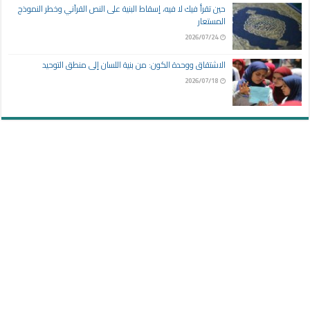
حين تقرأ فيك لا فيه، إسقاط البنية على النص القرآني وخطر النموذج
المستعار
2026/07/24
الاشتقاق ووحدة الكون: من بنية اللسان إلى منطق التوحيد
2026/07/18