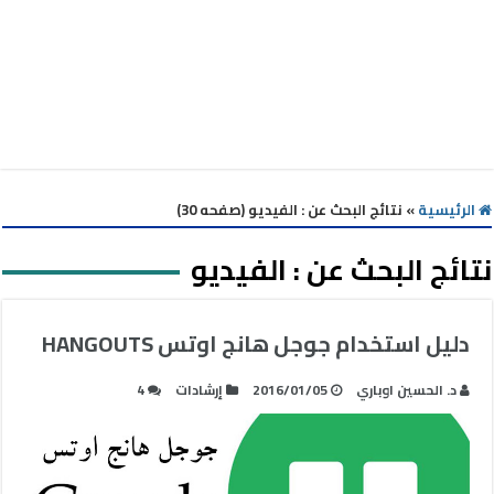
الرئيسية
»
نتائج البحث عن : الفيديو (صفحه 30)
نتائج البحث عن :
الفيديو
دليل استخدام جوجل هانج اوتس HANGOUTS
د. الحسين اوباري
2016/01/05
إرشادات
4