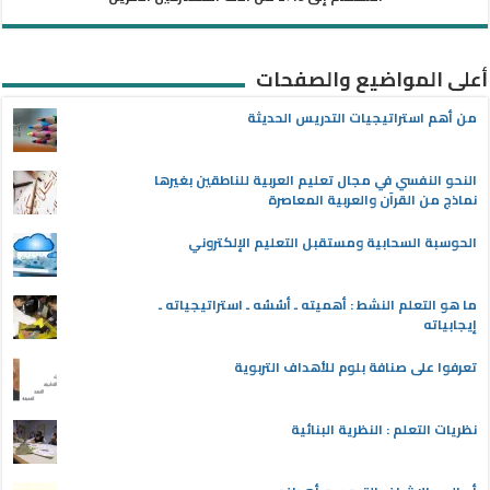
أعلى المواضيع والصفحات
من أهم استراتيجيات التدريس الحديثة
النحو النفسي في مجال تعليم العربية للناطقين بغيرها
نماذج من القرآن والعربية المعاصرة
الحوسبة السحابية ومستقبل التعليم الإلكتروني
ما هو التعلم النشط : أهميته ـ أسُسُه ـ استراتيجياته ـ
إيجابياته
تعرفوا على صنافة بلوم للأهداف التربوية
نظريات التعلم : النظرية البنائية