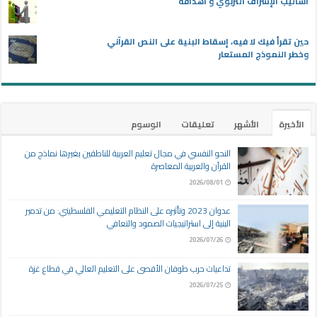
أساليب الإشراف التربوي و أهدافه
حين تقرأ فيك لا فيه، إسقاط البنية على النص القرآني
وخطر النموذج المستعار
الأخيرة
الأشهر
تعليقات
الوسوم
النحو النفسي في مجال تعليم العربية للناطقين بغيرها نماذج من
القرآن والعربية المعاصرة
2026/08/01
عدوان 2023 وتأثيره على النظام التعليمي الفلسطيني: من تدمير
البنية إلى استراتيجيات الصمود والتعافي
2026/07/26
تداعيات حرب طوفان الأقصى على التعليم العالي في قطاع غزة
2026/07/25