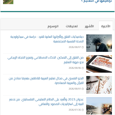
توظيفها في التعليم ؟
الأخيرة
الأشهر
تعليقات
الوسوم
ديناميكيات القلق وتأثيراتها العابرة للفرد : دراسة في سيكولوجية
الصحة النفسية المجتمعية
2026/08/07
من القلق إلى التمكين: الذكاء الاصطناعي وتعزيز الاتجاه الإيجابي
نحو مهنة التعليم
2026/08/06
النحو النفسي في مجال تعليم العربية للناطقين بغيرها نماذج من
القرآن والعربية المعاصرة
2026/08/01
عدوان 2023 وتأثيره على النظام التعليمي الفلسطيني: من تدمير
البنية إلى استراتيجيات الصمود والتعافي
2026/07/26