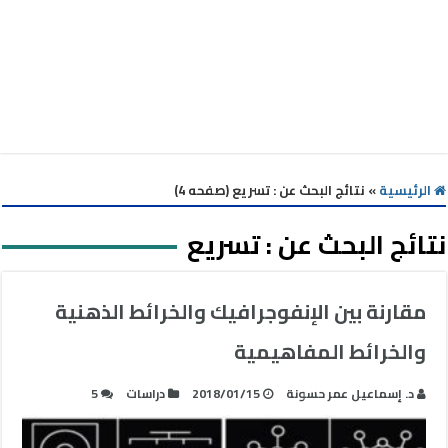
الرئيسية
»
نتائج البحث عن : تسريع (صفحه 4)
نتائج البحث عن :
تسريع
مقارنة بين الإنفوجرافيك والخرائط الذهنية
والخرائط المفاهيمية
د. إسماعيل عمر حسونة
2018/01/15
دراسات
5