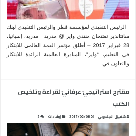
الرئيس التنفيذي لمؤسسة قطر والرئيس التنفيذي لبنك
سانتاندير تفتتحان منتدى وايز @ مدريد مدريد، إسبانيا،
28 فبراير 2017 – أطلق مؤتمر القمة العالمي للابتكار
في التعليم، “وايز”، المبادرة العالمية الرائدة للابتكار
والتعاون في …
مقترح استراتيجيّ عرفانيّ لقراءة وتلخيص
الكتب
شفيق الجندوبي
2017/02/08
إرشادات
2