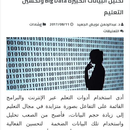
تحليل البيانات الكبيرة Big Data وتحسين
التعليم
د. عبدالرحمن عويض الجعيد
2017/08/11
إرشادات
على
التعليقات
تحليل
البيانات
الكبيرة
Big
Data
وتحسين
التعليم
مغلقة
أدى استخدام أدوات التعلم عبر الإنترنت والبرامج
القائمة على التفاعل بصورة متزايدة في مجال التعليم
إلى زيادة حجم البيانات، فأصبح من الصعب تحليل
واستخدام تلك البيانات الضخمة لتحسين الفعالية