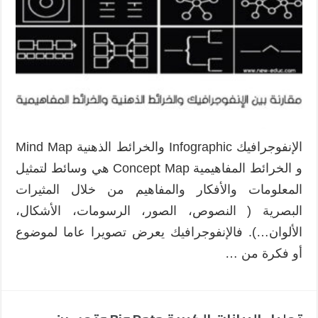
الإنفوجرافيك Infographic والخرائط الذهنية Mind Map
و الخرائط المفاهيمية Concept Map هي وسائط لتمثيل
المعلومات والأفكار والمفاهيم من خلال المثيرات
البصرية ( النصوص، الصور، الرسومات، الأشكال،
الألوان…). فالإنفوجرافيك يعرض تصويرا عاما لموضوع
أو فكرة من …