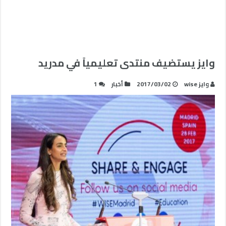
وايز يستضيف منتدى تعليمياً في مدريد
وايز wise
2017/03/02
أخبار
1