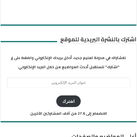
اشترك بالنشرة البريدية للموقع
للاشتراك في مدونة تعليم جديد، أدخل بريدك الإلكتروني واضغط على زر
"اشترك" لتستقبل أحدث المواضيع من خلال البريد الإلكتروني.
عنوان
البريد
الإلكتروني
اشترك
الانضمام إلى 27.6 من آلاف المشتركين الآخرين
أعلى المواضيع والصفحات