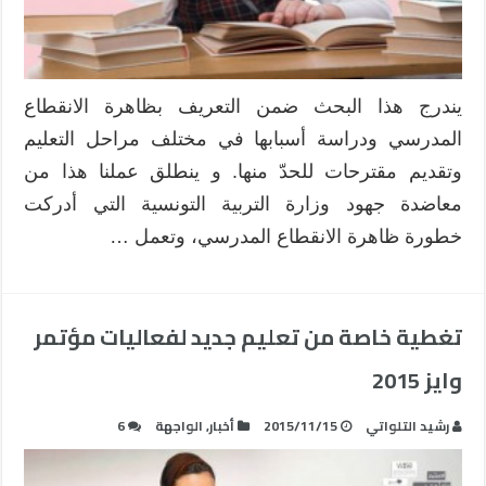
مغلقة
يندرج هذا البحث ضمن التعريف بظاهرة الانقطاع
المدرسي ودراسة أسبابها في مختلف مراحل التعليم
وتقديم مقترحات للحدّ منها. و ينطلق عملنا هذا من
معاضدة جهود وزارة التربية التونسية التي أدركت
خطورة ظاهرة الانقطاع المدرسي، وتعمل …
تغطية خاصة من تعليم جديد لفعاليات مؤتمر
وايز 2015
رشيد التلواتي
2015/11/15
أخبار
,
الواجهة
6