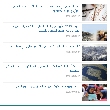
النحو النفسي في مجال تعليم العربية للناطقين بغيرها نماذج من
القرآن والعربية المعاصرة
2026/08/01
عدوان 2023 وتأثيره على النظام التعليمي الفلسطيني: من تدمير
البنية إلى استراتيجيات الصمود والتعافي
2026/07/26
تداعيات حرب طوفان الأقصى على التعليم العالي في قطاع غزة
2026/07/25
حين تقرأ فيك لا فيه، إسقاط البنية على النص القرآني وخطر النموذج
المستعار
2026/07/24
الاشتقاق ووحدة الكون: من بنية اللسان إلى منطق التوحيد
2026/07/18