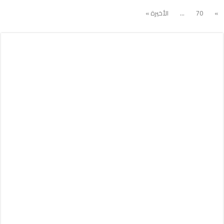
»
70
...
الأخيرة »