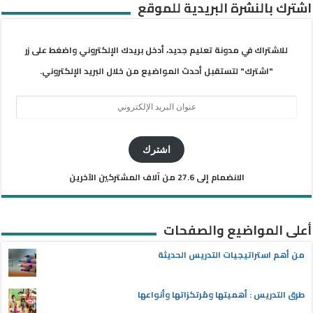
اشترك بالنشرة البريدية للموقع
للاشتراك في مدونة تعليم جديد، أدخل بريدك الإلكتروني واضغط على زر
"اشترك" لتستقبل أحدث المواضيع من خلال البريد الإلكتروني.
عنوان
البريد
الإلكتروني
اشترك
الانضمام إلى 27.6 من آلاف المشتركين الآخرين
أعلى المواضيع والصفحات
من أهم استراتيجيات التدريس الحديثة
طرق التدريس : أهميتها ومُرتكزاتها وأنواعها