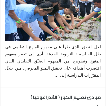
لعل التطوّر الذي طرأ على مفهوم المنهج التعليمي في
ظل الفـلسفـة التربوية الحديثة، أدى إلى تغيير مفهوم
المنهج وتطويره من المفهوم الضيّق التقليدي الـذي
اقتصرت أهـدافه على تحقيق النمـوّ المعرفي، مـن خلال
المقرّرات الـدراسية إلى …
مبادئ تعليم الكبار ( الأندراغوجيا )