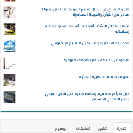
النحو النفسي في مجال تعليم العربية للناطقين بغيرها
نماذج من القرآن والعربية المعاصرة
ما هو التعلم النشط : أهميته ـ أسُسُه ـ استراتيجياته ـ
إيجابياته
الحوسبة السحابية ومستقبل التعليم الإلكتروني
تعرفوا على صنافة بلوم للأهداف التربوية
نظريات التعلم : النظرية البنائية
حين تقرأ فيك لا فيه، إسقاط البنية على النص القرآني
وخطر النموذج المستعار
الأخيرة
الأشهر
تعليقات
الوسوم