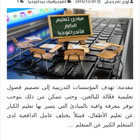
أروى نادر بنيـان
2015/12/01
انفوجرافيك
,
بيداغوجيا
1
مقدمة: تهدف المؤسسات التدريبية إلى تصميم فصول
تعليمية فعّالة للبالغين، وحتى تتمكن من ذلك يتوجب
توفر معرفة وافية بالمبادئ التي يتميز بها تعليم الكبار
عن تعليم الأطفال، فمثلاً يختلف عامل الدافعية لدى
المتعلم الكبير عن المتعلم …