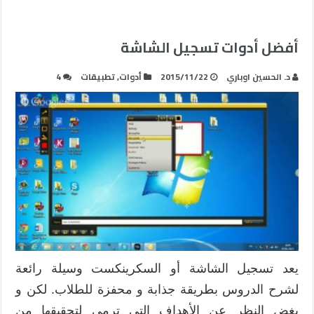
أفضل أدوات تسجيل الشاشة
د. الحسين اوباري
2015/11/22
أدوات
,
تطبيقات
4
يعد تسجيل الشاشة أو السكرينكست وسيلة رائعة
لشرح الدروس بطريقة جذابة و محفزة للطلاب. لكن و
بغض النظر عن الأهداف التي ترمي لتحقيقها من