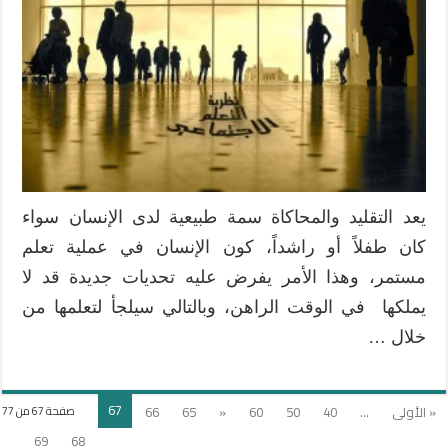
يعد التقليد والمحاكاة سمة طبيعية لدى الإنسان سواء
كان طفلاً أو راشداً، كون الإنسان في عملية تعلم
مستمر، وهذا الأمر يفرض عليه تحديات جديدة قد لا
يملكها في الوقت الراهن، وبالتالي سيلجأ لتعلمها من
خلال …
67
« الأولى
...
40
50
60
«
65
66
صفحة 67 من 77
69
68