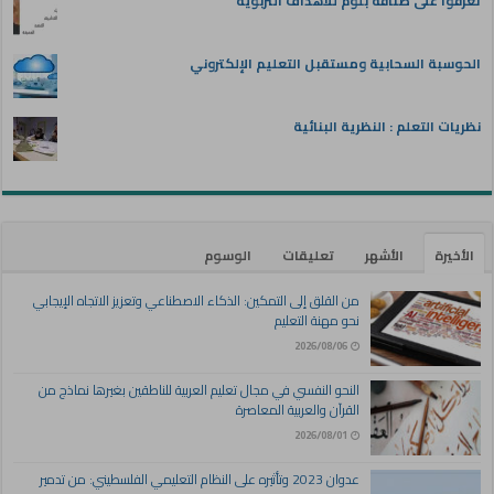
تعرفوا على صنافة بلوم للأهداف التربوية
الحوسبة السحابية ومستقبل التعليم الإلكتروني
نظريات التعلم : النظرية البنائية
الأخيرة
الأشهر
تعليقات
الوسوم
من القلق إلى التمكين: الذكاء الاصطناعي وتعزيز الاتجاه الإيجابي
نحو مهنة التعليم
2026/08/06
النحو النفسي في مجال تعليم العربية للناطقين بغيرها نماذج من
القرآن والعربية المعاصرة
2026/08/01
عدوان 2023 وتأثيره على النظام التعليمي الفلسطيني: من تدمير