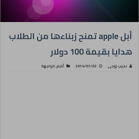
أبل apple تمنح زبناءها من الطلاب
هدايا بقيمة 100 دولار
نجيب زوحى
2014/07/02
أخبار
,
الواجهة