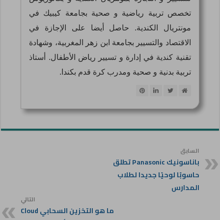
تخصص تربية رياضية و صحية بجامعة كيبيك في
مونتريال الكندية. حاصل أيضا على الإجازة في
الاقتصاد والتسيير بجامعة ابن زهر المغربية، وشهادة
تقنية كندية في إدارة و تسيير رياض الأطفال. أستاذ
تربية بدنية و صحية ومدرب كرة قدم بكندا.
السابق
باناسونيك Panasonic تطلق
حاسوبًا لوحيًا جديدا لطلاب
المدارس
التالي
ما هو التخزين السحابي Cloud