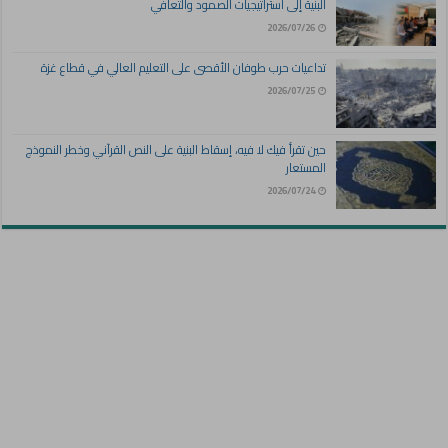
البنية إلى استراتيجيات الصمود والتعافي
2026/07/26
تداعيات حرب طوفان الأقصى على التعليم العالي في قطاع غزة
2026/07/25
حين تقرأ فيك لا فيه، إسقاط البنية على النص القرآني وخطر النموذج
المستعار
2026/07/24