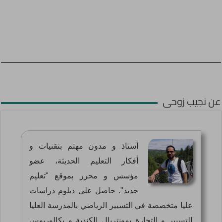
عن نجيب زوحى
أستاذ و مدون مهتم بتقنيات و
أفكار التعليم الحديثة، عضو
مؤسس و محرر بموقع "تعليم
جديد". حاصل على دبلوم دراسات
عليا متخصصة في التسيير الرياضي بالمدرسة العليا
للتسيير و التجارة بمونتريال الكندية و بكالوريوس