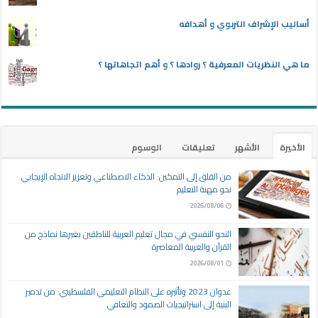
أساليب الإشراف التربوي و أهدافه
ما هي النظريات المعرفية ؟ روادها ؟ و أهم اتجاهاتها ؟
الأخيرة
الأشهر
تعليقات
الوسوم
من القلق إلى التمكين: الذكاء الاصطناعي وتعزيز الاتجاه الإيجابي
نحو مهنة التعليم
2026/08/06
النحو النفسي في مجال تعليم العربية للناطقين بغيرها نماذج من
القرآن والعربية المعاصرة
2026/08/01
عدوان 2023 وتأثيره على النظام التعليمي الفلسطيني: من تدمير
البنية إلى استراتيجيات الصمود والتعافي