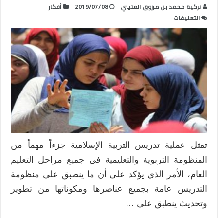
تركية محمد بن مرزوق العتيبي
2019/07/08
أفكار
على
التعليقات
أفكار
عصرية
في
تدريس
التربية
الإسلامية
مغلقة
تمثل عملية تدريس التربية الإسلامية جزءاً مهماً من
المنظومة التربوية والتعليمية في جميع مراحل التعليم
العام، الأمر الذي يؤكد على أن ما ينطبق على منظومة
التدريس عامة بجميع عناصرها ومكوناتها من تطوير
وتحديث ينطبق على …