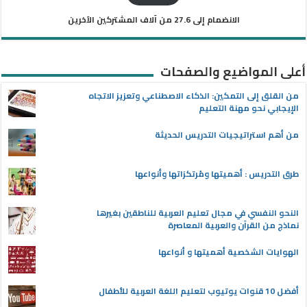
الانضمام إلى 27.6 من آلاف المشتركين الآخرين
أعلى المواضيع والصفحات
من القلق إلى التمكين: الذكاء الاصطناعي وتعزيز الاتجاه
الإيجابي نحو مهنة التعليم
من أهم استراتيجيات التدريس الحديثة
طرق التدريس : أهميتها ومُرتكزاتها وأنواعها
النحو النفسي في مجال تعليم العربية للناطقين بغيرها
نماذج من القرآن والعربية المعاصرة
الهوايات الشخصية أهميتها و أنواعها
أفضل 10 قنوات يوتيوب لتعليم اللغة العربية للأطفال