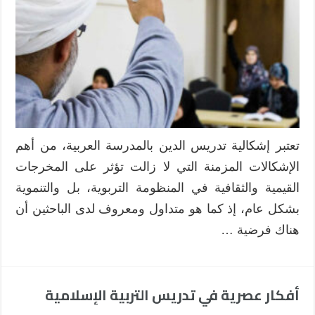
الدين
بالمدرسة
العربية
:
ملاحظات
ومداخل
للنقد
والاستشراف
مغلقة
تعتبر إشكالية تدريس الدين بالمدرسة العربية، من أهم
الإشكالات المزمنة التي لا زالت تؤثر على المخرجات
القيمية والثقافية في المنظومة التربوية، بل والتنموية
بشكل عام، إذ كما هو متداول ومعروف لدى الباحثين أن
هناك فرضية …
أفكار عصرية في تدريس التربية الإسلامية