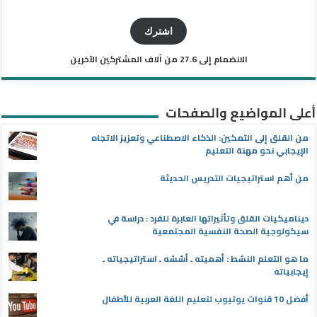
البريد
الإلكتروني
اشترك
الانضمام إلى 27.6 من آلاف المشتركين الآخرين
أعلى المواضيع والصفحات
من القلق إلى التمكين: الذكاء الاصطناعي وتعزيز الاتجاه
الإيجابي نحو مهنة التعليم
من أهم استراتيجيات التدريس الحديثة
ديناميكيات القلق وتأثيراتها العابرة للفرد : دراسة في
سيكولوجية الصحة النفسية المجتمعية
ما هو التعلم النشط : أهميته ـ أسُسُه ـ استراتيجياته ـ
إيجابياته
أفضل 10 قنوات يوتيوب لتعليم اللغة العربية للأطفال