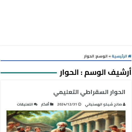
الرئيسية
»
الوسم:
الحوار
أرشيف الوسم :
الحوار
الحوار السقراطي التعليمي
على
صالح شيخو الهسنياني
2024/12/31
أفكار
التعليقات
الحوار
السقراطي
التعليمي
مغلقة