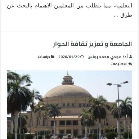
التعلمية، مما يتطلب من المعلمين الاهتمام بالبحث عن
طرق …
الجامعة و تعزيز ثقافة الحوار
أ.د/ مجدي محمد يونس
2020/01/29
دراسات
على
التعليقات
الجامعة
و
تعزيز
ثقافة
الحوار
مغلقة