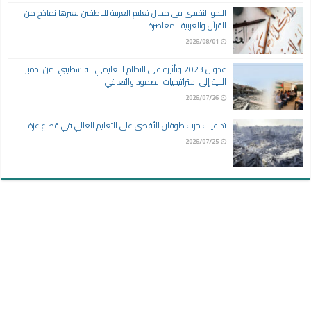
النحو النفسي في مجال تعليم العربية للناطقين بغيرها نماذج من
القرآن والعربية المعاصرة
2026/08/01
عدوان 2023 وتأثيره على النظام التعليمي الفلسطيني: من تدمير
البنية إلى استراتيجيات الصمود والتعافي
2026/07/26
تداعيات حرب طوفان الأقصى على التعليم العالي في قطاع غزة
2026/07/25