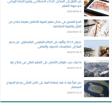
من القلق إلى التمكين: الذكاء الاصطناعي وتعزيز الاتجاه الإيجابي
نحو مهنة التعليم
2026/08/06
النحو النفسي في مجال تعليم العربية للناطقين بغيرها نماذج من
القرآن والعربية المعاصرة
2026/08/01
عدوان 2023 وتأثيره على النظام التعليمي الفلسطيني: من تدمير
البنية إلى استراتيجيات الصمود والتعافي
2026/07/26
تداعيات حرب طوفان الأقصى على التعليم العالي في قطاع غزة
2026/07/25
حين تقرأ فيك لا فيه، إسقاط البنية على النص القرآني وخطر النموذج
المستعار
2026/07/24