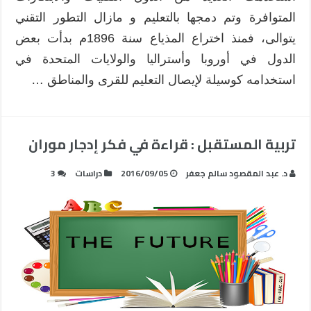
المتوافرة وتم دمجها بالتعليم و مازال التطور التقني
يتوالى، فمنذ اختراع المذياع سنة 1896م بدأت بعض
الدول في أوروبا وأستراليا والولايات المتحدة في
استخدامه كوسيلة لإيصال التعليم للقرى والمناطق …
تربية المستقبل : قراءة في فكر إدجار موران
د. عبد المقصود سالم جعفر
2016/09/05
دراسات
3