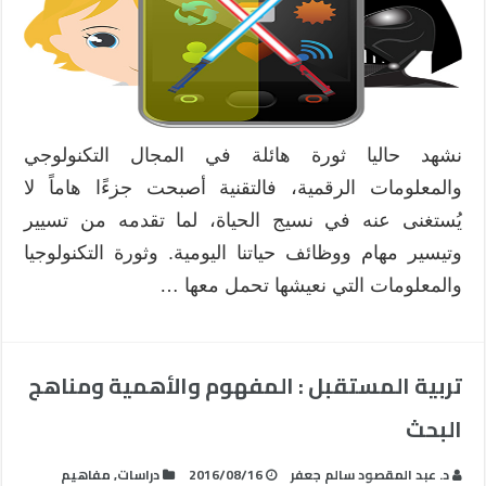
نشهد حاليا ثورة هائلة في المجال التكنولوجي
والمعلومات الرقمية، فالتقنية أصبحت جزءًا هاماً لا
يُستغنى عنه في نسيج الحياة، لما تقدمه من تسيير
وتيسير مهام ووظائف حياتنا اليومية. وثورة التكنولوجيا
والمعلومات التي نعيشها تحمل معها …
تربية المستقبل : المفهوم والأهمية ومناهج
البحث
د. عبد المقصود سالم جعفر
2016/08/16
دراسات
,
مفاهيم