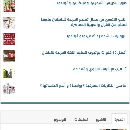
طرق التدريس : أهميتها ومُرتكزاتها وأنواعها
النحو النفسي في مجال تعليم العربية للناطقين بغيرها
نماذج من القرآن والعربية المعاصرة
الهوايات الشخصية أهميتها و أنواعها
أفضل 10 قنوات يوتيوب لتعليم اللغة العربية للأطفال
أساليب الإشراف التربوي و أهدافه
ما هي النظريات المعرفية ؟ روادها ؟ و أهم اتجاهاتها ؟
الأخيرة
الأشهر
تعليقات
الوسوم