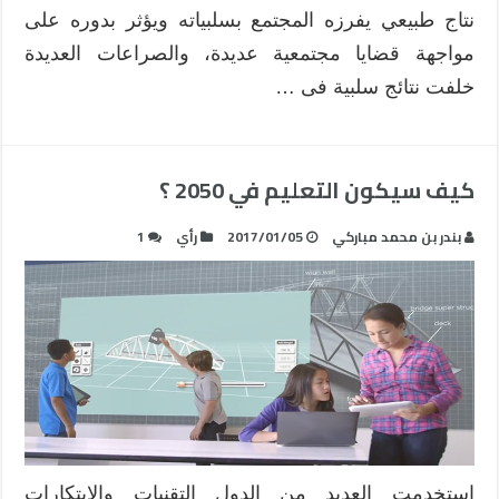
نتاج طبيعي يفرزه المجتمع بسلبياته ويؤثر بدوره على
مواجهة قضايا مجتمعية عديدة، والصراعات العديدة
خلفت نتائج سلبية فى …
كيف سيكون التعليم في 2050 ؟
بندر بن محمد مباركي
2017/01/05
رأي
1
استخدمت العديد من الدول التقنيات والابتكارات