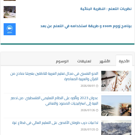
نظريات التعلم : النظرية البنائية
برنامج زووم zoom و طريقة استخدامه في التعلم عن بعد
الأخيرة
الأشهر
تعليقات
الوسوم
النحو النفسي في مجال تعليم العربية للناطقين بغيرها نماذج من
القرآن والعربية المعاصرة
2026/08/01
عدوان 2023 وتأثيره على النظام التعليمي الفلسطيني: من تدمير
البنية إلى استراتيجيات الصمود والتعافي
2026/07/26
تداعيات حرب طوفان الأقصى على التعليم العالي في قطاع غزة
2026/07/25