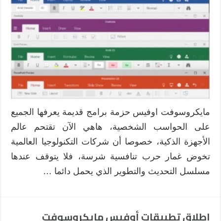
مايكروسوفت اوفيس حزمة برامج قديمة يعرفها الجميع
على الحواسب الشخصية، هاهي الآن تقتحم عالم
الأجهزة الذكية، خصوصا أن شركات التكنولوجيا العالمية
تخوض غمار حرب تنافسية شرسة، فلا يتوقف عندها
مسلسل التحديث والتطوير الذي يحمل دائما …
إطلاق تطبيقات أوفيس مايكروسوفت