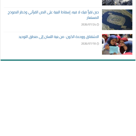
حين تقرأ فيك لا فيه، إسقاط البنية على النص القرآني وخطر النموذج
المستعار
2026/07/24
الاشتقاق ووحدة الكون: من بنية اللسان إلى منطق التوحيد
2026/07/18