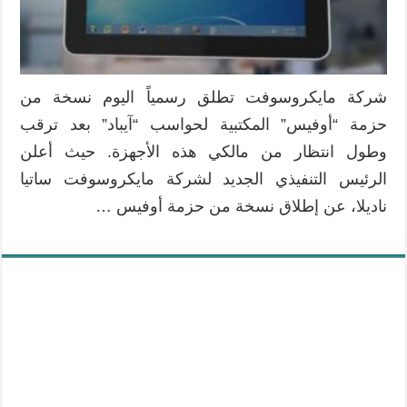
شركة مايكروسوفت تطلق رسمياً اليوم نسخة من
حزمة “أوفيس” المكتبية لحواسب “آيباد” بعد ترقب
وطول انتظار من مالكي هذه الأجهزة. حيث أعلن
الرئيس التنفيذي الجديد لشركة مايكروسوفت ساتيا
ناديلا، عن إطلاق نسخة من حزمة أوفيس …