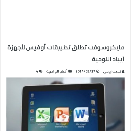
مايكروسوفت تطلق تطبيقات أوفيس لأجهزة
آيباد اللوحية
نجيب زوحى
2014/03/27
أخبار
,
الواجهة
4