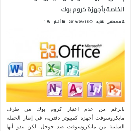
الخاصة بأجهزة كروم بوك
مصطفى القايد
2014/04/16
أخبار
1
بالرغم من عدم اعتبار كروم بوك من طرف
مايكروسوفت أجهزة كمبيوتر دفترية، في إطار الحملة
السلبية من مايكروسوفت ضد جوجل. لكن يبدو أنها