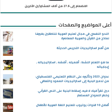
الانضمام إلى 27.6 من آلاف المشتركين الآخرين
أعلى المواضيع والصفحات
النحو النفسي في مجال تعليم العربية للناطقين بغيرها
نماذج من القرآن والعربية المعاصرة
من أهم استراتيجيات التدريس الحديثة
ما هو التعلم النشط : أهميته ـ أسُسُه ـ استراتيجياته ـ
إيجابياته
عدوان 2023 وتأثيره على النظام التعليمي الفلسطيني:
من تدمير البنية إلى استراتيجيات الصمود والتعافي
حين تقرأ فيك لا فيه، إسقاط البنية على النص القرآني
وخطر النموذج المستعار
أفضل 10 قنوات يوتيوب لتعليم اللغة العربية للأطفال